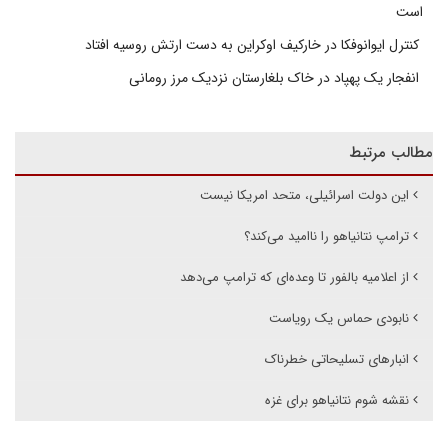
است
کنترل ایوانوفکا در خارکیف اوکراین به دست ارتش روسیه افتاد
انفجار یک پهپاد در خاک بلغارستان نزدیک مرز رومانی
مطالب مرتبط
این دولت اسرائیلی، متحد امریکا نیست
ترامپ نتانیاهو را ناامید می‌کند؟
از اعلامیه بالفور تا وعده‌ای که ترامپ می‌دهد
نابودی حماس یک رویاست
انبارهای تسلیحاتی خطرناک
نقشه شوم نتانیاهو برای غزه