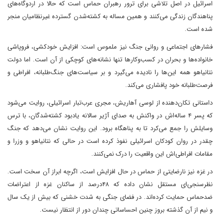
اسرائیل در اصل تلاشی برای ترور رهبران حماس است که حالا در اردوگاه‌های
پناهندگان زندگی می‌کنند و همین مساله به کشته‌شدن گسترده غیرنظامیان منجر
شده است.
فشارهای اجتماعی و روانی جنگ نیز ملموس است: افزایش خودکشی، فروپاشی
خانواده‌ها و بحران در کسب‌و‌کارها تنها نشانه‌های کوچکی از آن است. اما دولت
نتانیاهو همه این‌ها را نادیده می‌گیرد و بر سیاست‌های جنگ‌طلبانه، افراطی و
فرصت‌طلبانه خود پافشاری می‌کند.
داستانی تکان‌دهنده از لوسی آهاریش، مجری عرب‌تبار اسرائیلی، روایت می‌شود
که پسر ۴ ساله‌اش در واکنش به صدای آژیر سالانه یادبود کشته‌شدگان، با ترس
وسایلش را جمع می‌کرد تا به پناهگاه برود. این روایت نشان می‌دهد که جنگ
چقدر در روان کودکان اسرائیلی نفوذ کرده است در حالی که نتانیاهو و وزرا و
مقامات افراطی‌اش این واقعیت را درک نمی‌کنند.
در غزه نیز نارضایتی از حماس در حال افزایش است، اگرچه ابراز آن سخت است.
نظرسنجی‌ای مستقل نشان داده که ۴۸درصد از ساکنان غزه از اعتراضات
ضدحماس حمایت کرده‌اند. در فضای جنگی به شدت خشنی که بیش از یک سال
و نیم از آن گذشته بروز چنین احساساتی چندان دور از انتظار نیست.