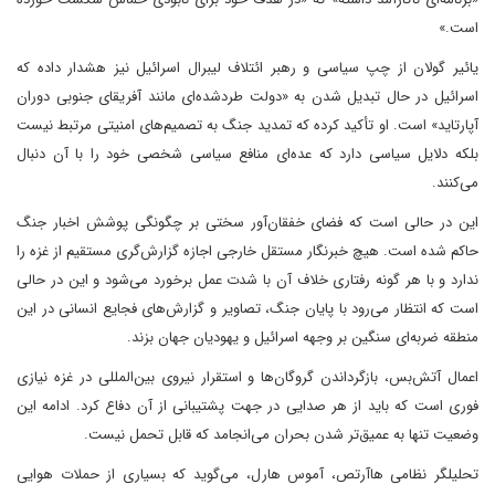
است.»
یائیر گولان از چپ سیاسی و رهبر ائتلاف لیبرال اسرائیل نیز هشدار داده که
اسرائیل در حال تبدیل شدن به «دولت طردشده‌ای مانند آفریقای جنوبی دوران
آپارتاید» است. او تأکید کرده که تمدید جنگ به تصمیم‌های امنیتی مرتبط نیست
بلکه دلایل سیاسی دارد که عده‌ای منافع سیاسی شخصی خود را با آن دنبال
می‌کنند.
این در حالی است که فضای خفقان‌آور سختی بر چگونگی پوشش اخبار جنگ
حاکم شده است. هیچ خبرنگار مستقل خارجی اجازه گزارش‌گری مستقیم از غزه را
ندارد و با هر گونه رفتاری خلاف آن با شدت عمل برخورد می‌شود و این در حالی
است که انتظار می‌رود با پایان جنگ، تصاویر و گزارش‌های فجایع انسانی در این
منطقه ضربه‌ای سنگین بر وجهه اسرائیل و یهودیان جهان بزند.
اعمال آتش‌بس، بازگرداندن گروگان‌ها و استقرار نیروی بین‌المللی در غزه نیازی
فوری است که باید از هر صدایی در جهت پشتیبانی از آن دفاع کرد. ادامه این
وضعیت تنها به عمیق‌تر شدن بحران می‌انجامد که قابل تحمل نیست.
تحلیلگر نظامی هاآرتص، آموس هارل، می‌گوید که بسیاری از حملات هوایی