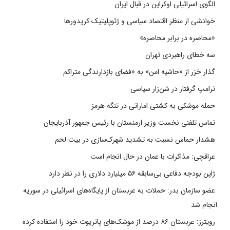
الگوی اسرائیلی اوکراین در قبال ایران
خوانشی از منظر اقتصاد سیاسی و ژئوپلیتیک کریدورها
«محاصره در برابر محاصره»
سه خطای راهبردی تهران
گذار خزر از «حاشیه امن» به «فضای بازدارندگی متراکم
ترامپ گرفتار در شن‌زار سیاسی
حمله موشکی به کشتی اماراتی در تنگه هرمز
تماس تلفنی نخست وزیر ارمنستان با رئیس جمهور آذربایجان
هشدار حماس نسبت به تشدید شهرک‌سازی در بیت‌ لحم
عراقچی: مذاکرات با عمان در حال انجام است
ژاپن بودجه دفاعی بی‌سابقه ۵۶ میلیارد دلاری را در نظر دارد
عضو سازمان بدر: حملات به عربستان از پایگاه‌های اسرائیلی در سوریه
انجام شد
رویترز: عربستان ۸۶ درصد از موشک‌های پاتریوت خود را استفاده کرده