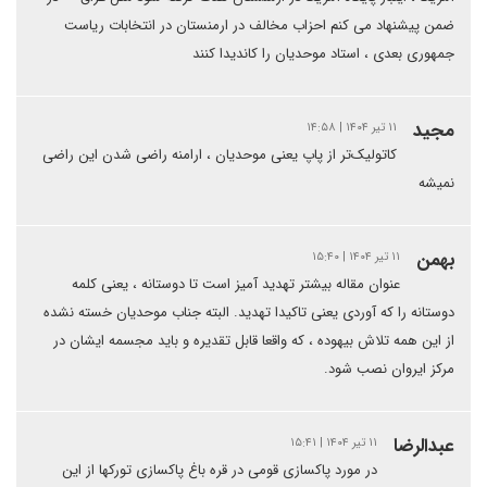
ضمن پیشنهاد می کنم احزاب مخالف در ارمنستان در انتخابات ریاست
جمهوری بعدی ، استاد موحدیان را کاندیدا کنند
مجید
۱۱ تیر ۱۴۰۴ | ۱۴:۵۸
کاتولیک‌تر از پاپ یعنی موحدیان ، ارامنه راضی شدن این راضی
نمیشه
بهمن
۱۱ تیر ۱۴۰۴ | ۱۵:۴۰
عنوان مقاله بیشتر تهدید آمیز است تا دوستانه ، یعنی کلمه
دوستانه را که آوردی یعنی تاکیدا تهدید. البته جناب موحدیان خسته نشده
از این همه تلاش بیهوده ، که واقعا قابل تقدیره و باید مجسمه ایشان در
مرکز ایروان نصب شود.
عبدالرضا
۱۱ تیر ۱۴۰۴ | ۱۵:۴۱
در مورد پاکسازی قومی در قره باغ پاکسازی تورکها از این