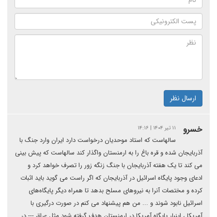
ارسال نظر
خسرو
۱۱ تیر ۱۴۰۴ | ۱۴:۱۶
سالهاست که استاد موحدیان درخواست دارد ایران وارد جنگ با
آذربایجان شده و قره باغ را به ارمنستان واگذار کند سالهاست که پیش بینی
می کند تا یک هفته آذربایجان با جنگ زنگه زور را تصرف خواهد کرد و
ادعای وجود پایگاه اسرائیل در آذربایجان که اگر راست می گوید باید اثبات
کرده و مختصات آنرا به نیروهای مسلح بدهد تا همراه دیگر پایگاه‌های
اسرائیل نابود شوند و ... من هم پیشنهاد می کنم در صورت درگیری با
آمریکا ، اینبار پایگاه آمریکا در ارمنستان هدف گرفته شود مثل عراق --- در