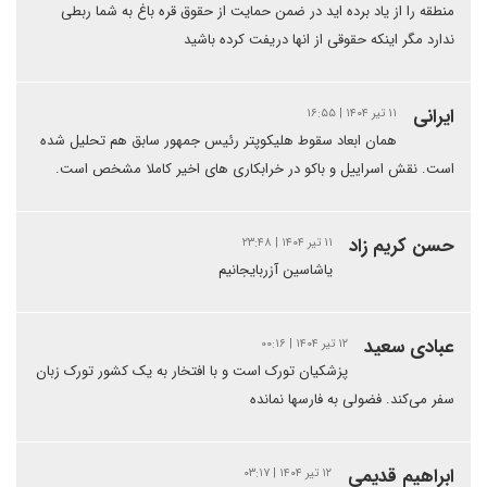
منطقه را از یاد برده اید در ضمن حمایت از حقوق قره باغ به شما ربطی
ندارد مگر اینکه حقوقی از انها دریفت کرده باشید
ایرانی
۱۱ تیر ۱۴۰۴ | ۱۶:۵۵
همان ابعاد سقوط هلیکوپتر رئیس جمهور سابق هم تحلیل شده
است. نقش اسراییل و باکو در خرابکاری های اخیر کاملا مشخص است.
حسن كريم زاد
۱۱ تیر ۱۴۰۴ | ۲۳:۴۸
یاشاسین آزربایجانیم
عبادی سعید
۱۲ تیر ۱۴۰۴ | ۰۰:۱۶
پزشکیان تورک است و با افتخار به یک کشور تورک زبان
سفر می‌کند. فضولی به فارسها نمانده
ابراهیم قدیمی
۱۲ تیر ۱۴۰۴ | ۰۳:۱۷