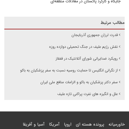
جایگاه و کارکرد پاکستان در معادلات منطقه‌ای
مطالب مرتبط
قدرت لرزان جمهوری آذربایجان
نقش رژیم علیف در جنگ تحمیلی دوازده روزه
رویکرد ضدایرانی شورای آتلانتیک در قفقاز
از نگرانی انگلیس تا حمایت روسیه نسبت به سفر پزشکیان به باکو
سفر دکتر پزشکیان به باکو و الزامات منافع ملی ایران
علل و انگیزه های نفرت پراکنی تازه علیف
خاورمیانه
پرونده هسته ای
اروپا
آمریکا
آسیا و آفریقا