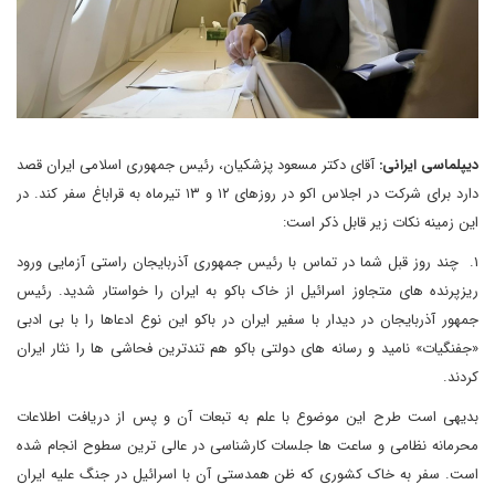
دیپلماسی ایرانی:
آقای دکتر مسعود پزشکیان، رئیس جمهوری اسلامی ایران قصد
دارد برای شرکت در اجلاس اکو در روزهای ۱۲ و ۱۳ تیرماه به قراباغ سفر کند. در
این زمینه نکات زیر قابل ذکر است:
۱. چند روز قبل شما در تماس با رئیس جمهوری آذربایجان راستی آزمایی ورود
ریزپرنده های متجاوز اسرائیل از خاک باکو به ایران را خواستار شدید. رئیس
جمهور آذربایجان در دیدار با سفیر ایران در باکو این نوع ادعاها را با بی ادبی
«جفنگیات» نامید و رسانه های دولتی باکو هم تندترین فحاشی ها را نثار ایران
کردند.
بدیهی است طرح این موضوع با علم به تبعات آن و پس از دریافت اطلاعات
محرمانه نظامی و ساعت ها جلسات کارشناسی در عالی ترین سطوح انجام شده
است. سفر به خاک کشوری که ظن همدستی آن با اسرائیل در جنگ علیه ایران