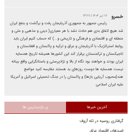
خسرو
۱۷ تیر ۱۴۰۴ | ۱۳:۲۷
رئیس جمهور به جمهوری آذربایجان رفت و برگشت و بنفع ایران
شد هیچ اتفاق بدی هم حادث نشد با هر معیاری( دینی و مذهبی و ملی و
منطقه ای و اقتصادی و فرهنگی و تاریخی و...) که حساب کنیم ایران باید
روابط استراتژیک با آذربایجان و عراق و ترکیه و پاکستان و افغانستان و
تاجیکستان و ترکمنستان برقرار کند این کشورها همیشه تاریخ همسایه
ایران بودند و خواهند بود نگاه از بالا و نژادپرستی و باستانگرایی واقع بینانه
نیست همسایه ها دوست روزهای بد هستند مقایسه کنید مواضع
هند(محبوب آریایی بازها) و پاکستان را در جنگ تحمیلی اسرائیل و آمریکا
علیه ایران اسلامی
آخرین خبرها
پر بازدیدترین ها
گرفتاری روسیه در تله آزوف
امیدهای اقتصاد عراق