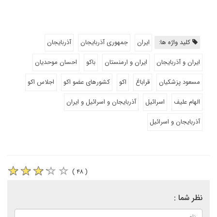
کلید واژه ها:
ایران
جمهوری آذربایجان
آذربایجان
ایران و آذربایجان
ایران و ارمنستان
باکو
احسان موحدیان
مسعود پزشکیان
قراباغ
اکو
کشورهای عضو اکو
اجلاس اکو
الهام علیف
اسرائیل
آذربایجان و اسرائیل و ایران
آذربایجان و اسرائیل
( ۴۸ )
نظر شما :