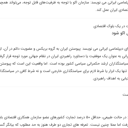
پلماسی ایرانی می نویسد: سازمان اکو با توجه به ظرفیت‌های قابل توجه، می‌تواند هم
صادی ایران عمل کند.
ت در یک بلوک اقتصادی
 اکو شود
رای دیپلماسی ایرانی می نویسد: پیوستن ایران به گروه بریکس و عضویت دائم در آن، ا
انی به عنوان یک موفقیت یا دستاورد راهبردی ایران در نظام جهانی مورد توجه قرار گرفت
یاستگذاران ارشد حکمرانی سیاسی کشور بوده است. اما واقعیت این است که پیوستن ا
 تنها یک ابزار یا شرط لازم برای سیاستگذاری خارجی است و نه شرط کافی در سیاستگذا
ابی به اهداف راهبردی.
است
علی موسوی خلخالی می نویسد: در حالت طبیعی، حداقل ۵۰ درصد تجارت کشورهای عضو سازمان همکاری اقتصادی ب
رفت اما عملا چنین نیست. تعرفه های تجاری دو طرف هنوز به حد مطلوب که بیانگر گ