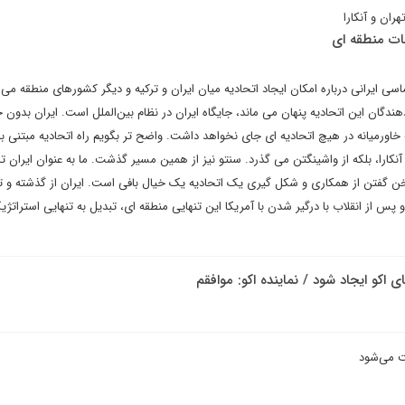
ران و آنکارا
بات منطقه ای
سی ایرانی درباره امکان ایجاد اتحادیه میان ایران و ترکیه و دیگر کشورهای منطقه می
هندگان این اتحادیه پنهان می ماند، جایگاه ایران در نظام بین‌الملل است. ایران بدون 
 خاورمیانه در هیچ اتحادیه ای جای نخواهد داشت. واضح تر بگویم راه اتحادیه مبتنی ب
و آنکارا، بلکه از واشینگتن می گذرد. سنتو نیز از همین مسیر گذشت. ما به عنوان ایران تا
ن گفتن از همکاری و شکل گیری یک اتحادیه یک خیال بافی است‌. ایران از گذشته و تا 
پس از انقلاب با درگیر شدن با آمریکا این تنهایی منطقه ای، تبدیل به تنهایی استراتژی
 اکو ایجاد شود / نماینده اکو: موافقم
ت می‌شود