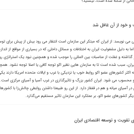
 خالی از سکنه شده است، نیستید؟
 و خود از آن غافل شد
می نویسد: از ایران که مبتکر این سازمان است انتظار می رود بیش از پیش برای توس
ما به دلیل مشغولیت ایران به اختلافات و مسائل داخلی که در بسیاری از مواقع از انداز
 گذاشته و غفلت از مناسبات بین المللی را موجب شده و همچنین نبود یک استراتژی ر
 ایران، سبب شده است تا به سازمان هایی نظیر اکو توجه کافی یا اصلا توجه نشود. همچ
کثر کشورهای عضو اکو روابط خوب یا نزدیکی با غرب و ایالات متحده امریکا دارند یکی
محسوب می شود. ایران کشور بزرگ و تاثیرگذاری در غرب آسیا و آسیای مرکزی است. ا
آسیای میانه و هم در قفقاز دارد. از این رو طبیعتا داشتن روابطی چالش‌زا با کشورها
گر کشورهای عضو اکو، بر عملکرد این سازمان تاثیر مستقیم می‌گذارد.
ی تقویت و توسعه اقتصادی ایران