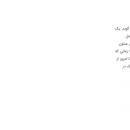
 گوید: یک
حل
ر ستون
 زمانی که
امروز از
ک در