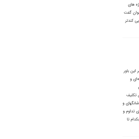
ژه های
توان گفت
ی کندتر
این باور
ای و
ن تکلیف
شانگهای و
 تداوم و
دام تا