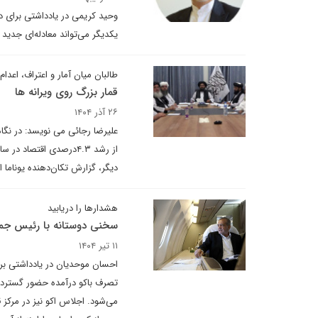
وحید کریمی در یادداشتی برای دی
یکدیگر می‌تواند معادله‌ای جدید
طالبان میان آمار و اعتراف، اعدام
قمار بزرگ روی ویرانه ها
۲۶ آذر ۱۴۰۴
علیرضا رجائی می نویسد: در نگا
دیگر، گزارش تکان‌دهنده یوناما ا
هشدارها را دریابید
سخنی دوستانه با رئیس جمه
۱۱ تیر ۱۴۰۴
احسان موحدیان در یادداشتی برا
تصرف باکو درآمده حضور گسترده 
می‌شود. اجلاس اکو نیز در مرکز ق