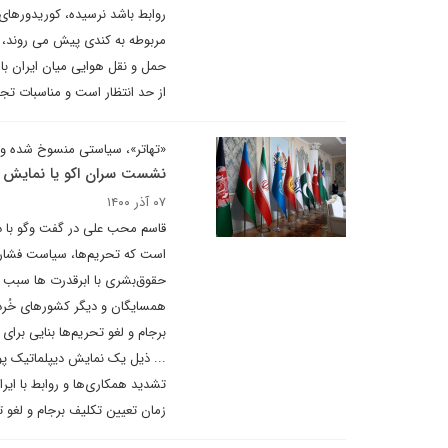
روابط باشد نرسیده، کوریدورهای
مربوطه به کندی پیش می روند، 
حمل و نقل هوایی میان ایران با
از حد انتظار است و مناسبات تجا
«تهاتر»، سیاستی منسوخ شده و 
نشست سران اکو یا نمایش د
۰۷ آذر ۱۴۰۰
قاسم محب علی در گفت وگو با د
است که تحریم‌ها، سیاست فشار 
حقوق‌بشری با ابرقدرت ها سبب ش
همسایگان و دیگر کشورهای خُرد و 
برجام و لغو تحریم‌ها بنایی برای
... ذیل یک نمایش دیپلماتیک پ
تشدید همکاری‌ها و روابط با ایر
زمان تعیین تکلیف برجام و لغو 