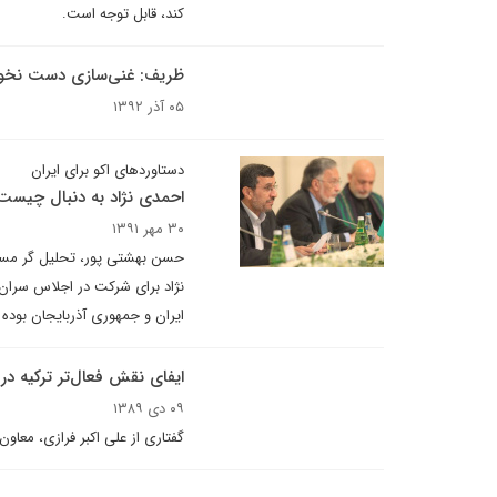
کند، قابل توجه است.
ظریف: غنی‌سازی دست نخوا
۰۵ آذر ۱۳۹۲
دستاوردهای اکو برای ایران
احمدی نژاد به دنبال چیست
۳۰ مهر ۱۳۹۱
حسن بهشتی پور، تحلیل گر مسائل
نژاد برای شرکت در اجلاس سران ا
ایران و جمهوری آذربایجان بوده
ایفای نقش فعال‌تر ترکیه در 
۰۹ دی ۱۳۸۹
گفتاری از علی اکبر فرازی، معاون