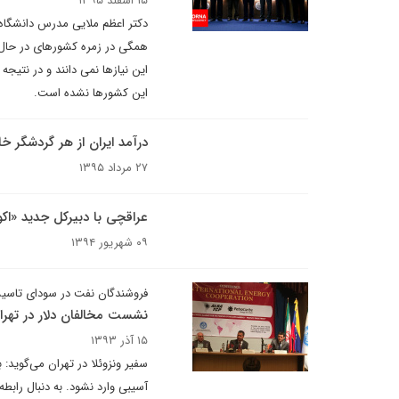
۱۵ اسفند ۱۳۹۵
دکتر اعظم ملایی مدرس دانشگاه
همگی در زمره کشورهای در حال ت
این نیازها نمی دانند و در نتی
این کشورها نشده است.
درآمد ایران از هر گردشگر 
۲۷ مرداد ۱۳۹۵
عراقچی با دبیرکل جدید «اکو»
۰۹ شهریور ۱۳۹۴
فروشندگان نفت در سودای تاس
نشست مخالفان دلار در تهرا
۱۵ آذر ۱۳۹۳
سفیر ونزوئلا در تهران می‌گوید: 
آسیبی وارد نشود. به دنبال رابطه