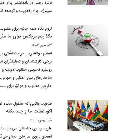
فائزه رجبی در یادداشتی برای دی
سینرژی برای تقویت و توسعه اقت
لزوم نگاه همه جانبه برای عضوی
نگذاریم بریکس برای ما مثل
۰۳ مهر ۱۴۰۲
اسلام ذوالقدرپور در یادداشتی ب
برخی کارشناسان و تحلیلگران ایر
رویکرد تحلیلی مطلوب دولت و س
ساختارهای بین المللی و جهانی،
خارجی مطلوب و موفق برای دستب
ظرفیت بالایی که مغفول مانده 
اکو، غفلت ما و چند نکته
۰۵ بهمن ۱۴۰۱
اعضای درون سازمان انجام می‌گ