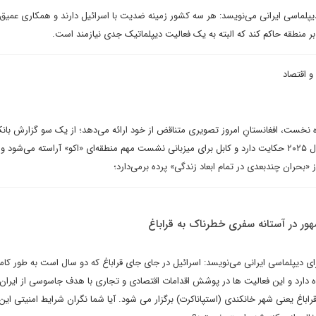
پلماسی ایرانی می‌نویسد: هر سه کشور زمینه ضدیت با اسرائیل دارند و همکاری عمیق آن
 بر منطقه حاکم کند که البته به یک فعالیت دیپلماتیک جدی نیازمند است.
 و اقتصاد
ه نخست، افغانستانِ امروز تصویری متناقض از خود ارائه می‌دهد؛ از یک‌ سو گزارش بان
از رشد ۴.۳‌درصدی اقتصاد در سال ۲۰۲۵ حکایت دارد و کابل برای میزبانی نشست مهم منطقه‌ای «اکو» آراسته می‌شود
ز «بحران چندبعدی در تمام ابعاد زندگی» پرده برمی‌دارد؛
ور در آستانه سفری خطرناک به قراباغ
ی دیپلماسی ایرانی می‌نویسد: اسرائیل در جای جای قراباغ که دو سال است به طور کام
دارد و این فعالیت ها در پوشش اقدامات اقتصادی و تجاری با هدف جاسوسی از ایران 
راباغ یعنی شهر خانکندی (استپاناکرت) برگزار می شود. آیا شما نگران شرایط امنیتی این