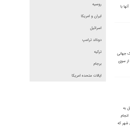
روسیه
ها با
ایران و امریکا
اسرائیل
دونالد ترامپ
ترکیه
ک جهانی
‌ و از سوی
برجام
ایالات متحده امریکا
ل به
انجام
 شهر که