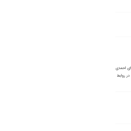
قای احمدی
در روابط