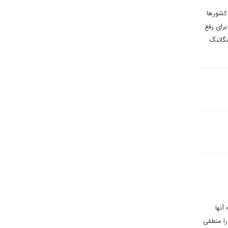
 کشورها
برای رفع
نگاتنگ
آنها
را منطقی