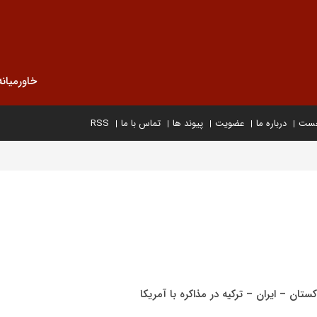
خاورمیانه
خست
درباره ما
عضویت
پیوند ها
تماس با ما
RSS
تان – ایران – ترکیه در مذاکره با آمریکا