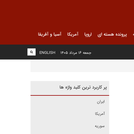
پرونده هسته ای
اروپا
آمریکا
آسیا و آفریقا
جمعه ۱۶ مرداد ۱۴۰۵
ENGLISH
پر کاربرد ترین کلید واژه ها
ایران
آمریکا
سوریه