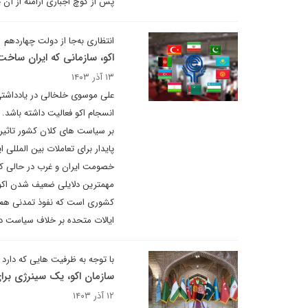
پس از کوچ اجباری ارامنه از آن
انتظاری به‌جا از دولت چهاردهم
اکو، سازمانی که ایران ساخت
۱۳ آذر ۱۴۰۳
علی موسوی خلخالی در یادداشتی 
انسجام اکو فعالیت داشته باشد. ا
بر سیاست های کلان کشور تاثیر
پایدار برای تعاملات بین المللی
خصومت ایران و غرب در حالی که ا
مهمترین دلایلی ضعیف شدن اکو 
کشوری است که نفوذ تمدنی هم در 
ایالات متحده بر خلاف سیاست دی
با توجه به ظرفیت هایی که دارد
سازمان اکو، یک سینرژی برا
۱۲ آذر ۱۴۰۳