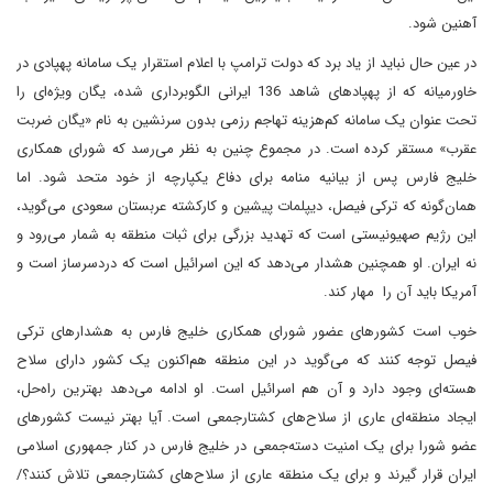
آهنین شود.
در عین حال نباید از یاد برد که دولت ترامپ با اعلام استقرار یک سامانه پهپادی در
خاورمیانه که از پهپادهای شاهد 136 ایرانی الگوبرداری شده، یگان ویژه‌ای را
تحت عنوان یک سامانه کم‌هزینه تهاجم رزمی بدون سرنشین به نام «یگان ضربت
عقرب» مستقر کرده است. در مجموع چنین به نظر می‌رسد که شورای همکاری
خلیج فارس پس از بیانیه منامه برای دفاع یکپارچه از خود متحد شود. اما
همان‌گونه که ترکی فیصل، دیپلمات پیشین و کارکشته عربستان سعودی می‌گوید،
این رژیم صهیونیستی است که تهدید بزرگی برای ثبات منطقه به شمار می‌رود و
نه ایران. او همچنین هشدار می‌دهد که این اسرائیل است که دردسرساز است و
آمریکا باید آن را مهار کند.
خوب است کشورهای عضور شورای همکاری خلیج فارس به هشدارهای ترکی
فیصل توجه کنند که می‌گوید در این منطقه هم‌اکنون یک کشور دارای سلاح
هسته‌ای وجود دارد و آن هم اسرائیل است. او ادامه می‌دهد بهترین راه‌حل،
ایجاد منطقه‌ای عاری از سلاح‌های کشتارجمعی است. آیا بهتر نیست کشورهای
عضو شورا برای یک امنیت دسته‌جمعی در خلیج فارس در کنار جمهوری اسلامی
ایران قرار گیرند و برای یک منطقه عاری از سلاح‌های کشتارجمعی تلاش کنند؟/