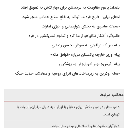
بغداد: پاسخ مقاومت به عربستان برای مهار تنش به تعویق افتاد
ادعای برلین: طرح غزه می‌تواند به خلع سلاح حماس منجر شود
حملات سایبری به بخش هواپیمایی و انرژی امارات
عقب‌گرد آشکار نتانیاهو از مذاکره و تداوم نسل‌کشی در غزه
پیام تبریک عراقچی به سردار محسن رضایی
پیام وزیر خارجه پاکستان درباره «توافق مکه»
پیام رئیس‌جمهور آذربایجان به پزشکیان
حمله اوکراین به زیرساخت‌های انرژی روسیه و معادلات جدید جنگ
مطالب مرتبط
عربستان در عین تلاش برای تقابل با ایران، به دنبال برقراری ارتباط با
تهران است
بازآرایی قدرت‌ها و اتحادهای نو در خاورمیانه