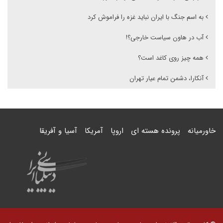
به اسم جنگ با ایران نباید غزه را فراموش کرد
آب در هاون سیاست خارجی؟!
همه چیز روی کاغد است؟
آنکارا، دشمن تمام عیار تهران
خاورمیانه
پرونده هسته ای
اروپا
آمریکا
آسیا و آفریقا