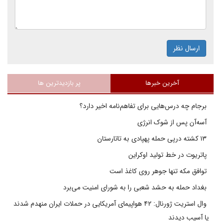
ارسال نظر
آخرین خبرها
پر بازدیدترین ها
برجام چه درس‌هایی برای تفاهم‌نامه اخیر دارد؟
آسه‌آن پس از شوک انرژی
۱۳ کشته درپی حمله پهپادی به تاتارستان
پاتریوت در خط تولید اوکراین
توافق مکه تنها جوهر روی کاغذ است
بغداد حمله به حشد شعبی را به شورای امنیت می‌برد
وال استریت ژورنال: ۴۲ هواپیمای آمریکایی در حملات ایران منهدم شدند
یا آسیب دیدند