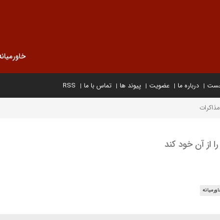
خاورمیانه
خست
درباره ما
عضویت
پیوند ها
تماس با ما
RSS
مذاکرات
ا از آن خود کند
ورمیانه