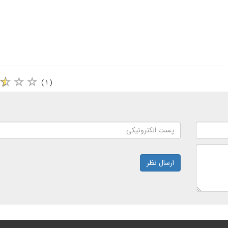
( ۱ )
ارسال نظر