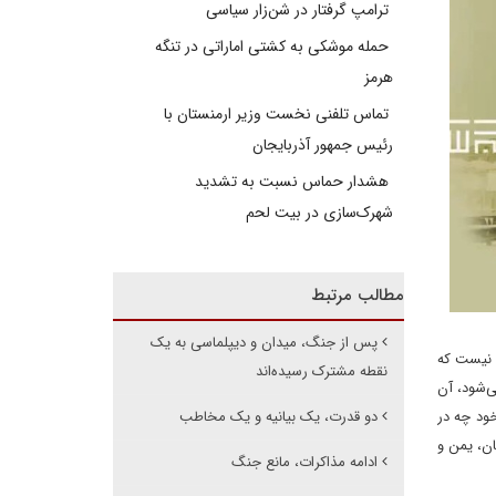
ترامپ گرفتار در شن‌زار سیاسی
حمله موشکی به کشتی اماراتی در تنگه
هرمز
تماس تلفنی نخست وزیر ارمنستان با
رئیس جمهور آذربایجان
هشدار حماس نسبت به تشدید
شهرک‌سازی در بیت‌ لحم
مطالب مرتبط
پس از جنگ، میدان و دیپلماسی به یک
ا نیست که
نقطه مشترک رسیده‌اند
ی‌شود، آن
خود چه در
دو قدرت، یک بیانیه و یک مخاطب
ان، یمن و
ادامه مذاکرات، مانع جنگ