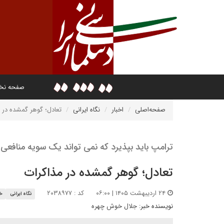
صفحه ن
صفحه‌اصلی
اخبار
نگاه ایرانی
تعادل؛ گوهر گمشده در 
ترامپ باید بپذیرد که نمی تواند یک سویه منافعی ر
تعادل؛ گوهر گمشده در مذاکرات
۲۴ اردیبهشت ۱۴۰۵ | ۰۶:۰۰
کد : ۲۰۳۸۹۷۷
نگاه ایرانی
خا
نویسنده خبر:
جلال خوش چهره