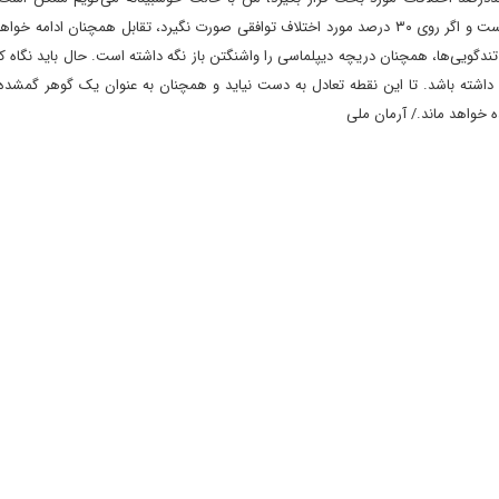
اختلافات حل شود، ولی ۳۰ درصد باقی مانده، بسیار تعیین کننده است و اگر روی ۳۰ درصد مورد اختلاف توافقی صورت نگیرد، تقابل همچنان 
ندگویی‌ها، همچنان دریچه دیپلماسی را واشنگتن باز نگه داشته است. حال باید نگاه ک
 داشته باشد. تا این نقطه تعادل به دست نیاید و همچنان به عنوان یک گوهر گمشده 
 خواهد ماند./ آرمان ملی