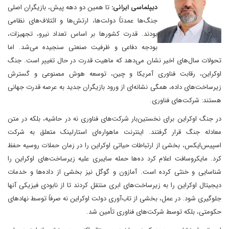
دیپلماسی ایرانی:
تا همین دو دهه پیش، بازیگران اصلی
جنگ‌ها عمدتاً دولت‌ها، ارتش‌ها و ائتلاف‌های نظامی
بودند. قدرت کشورها بر اساس تعداد نیرو، تجهیزات،
بودجه دفاعی و ظرفیت صنعتی سنجیده می‌شد. اما
تحولات سال‌های اخیر نشان می‌دهد که ماهیت قدرت در حال تغییر است. جنگ
اوکراین، رقابت فناوری آمریکا و چین، توسعه هوش مصنوعی و گسترش
زیرساخت‌های داده، همگی نشانه‌ای از ورود بازیگران جدید به عرصه قدرت جهانی
هستند: شرکت‌های فناوری.
در جنگ اوکراین برای نخستین‌بار شرکت‌های فناوری نه در حاشیه، بلکه در متن
معادله جنگ قرار گرفتند. اینترنت ماهواره‌ای استارلینک متعلق به شرکت
اسپیس‌ایکس، بخشی از ارتباطات حیاتی اوکراین را در زمان حملات روسیه حفظ
کرد. مایکروسافت اعلام کرد ده‌ها حمله سایبری علیه زیرساخت‌های اوکراین را
شناسایی و خنثی کرده است. آمازون و گوگل نیز بخشی از داده‌ها و خدمات
دیجیتال اوکراین را به زیرساخت‌های ابری منتقل کردند تا از نابودی فیزیکی آنها
جلوگیری شود. در عمل، بخشی از تاب‌آوری دولت اوکراین نه صرفاً توسط نهادهای
حکومتی، بلکه توسط شرکت‌های فناوری تأمین شد.