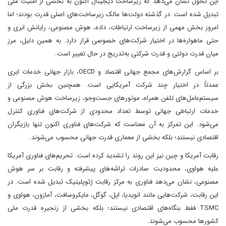
این تحول نشان می‌دهد که زیرساخت دیجیتال اکنون به بخشی از امنیت ملی
تبدیل شده است. در گذشته دولت‌ها مالک زیرساخت‌های اصلی قدرت بودند؛ اما
امروز بخش مهمی از زیرساخت ارتباطات، داده، هوش مصنوعی، رایانش ابری و
حتی ماهواره‌ها در اختیار شرکت‌های خصوصی قرار دارد. به همین دلیل، مرز
میان قدرت دولتی و قدرت شرکتی به‌تدریج در حال تغییر است.
بر اساس گزارش‌های مجمع جهانی اقتصاد و OECD، بازار جهانی خدمات ابری
عمدتاً در اختیار چند شرکت آمریکایی است. همچنین بخش بزرگی از
سیستم‌عامل‌های تلفن همراه، موتورهای جست‌وجو، زیرساخت هوش مصنوعی و
خدمات ارتباطی جهانی توسط تعداد محدودی از شرکت‌های فناوری کنترل
می‌شود. این تمرکز به آن معناست که شرکت‌های فناوری اکنون تنها بازیگران
اقتصادی نیستند؛ بلکه بخشی از معماری قدرت جهانی محسوب می‌شوند.
رقابت آمریکا و چین نیز این روند را تشدید کرده است. تحریم‌های فناوری آمریکا
علیه هواوی، محدودیت صادرات تراشه‌های پیشرفته و رقابت بر سر هوش
مصنوعی، نشان می‌دهد فناوری به مرکز رقابت ژئوپلیتیک تبدیل شده است. در
این رقابت، شرکت‌هایی مانند انویدیا، اپل، گوگل، مایکروسافت، آمازون، هواوی و
TSMC فقط بنگاه‌های اقتصادی نیستند؛ بلکه بخشی از زنجیره قدرت ملی
کشورها محسوب می‌شوند.