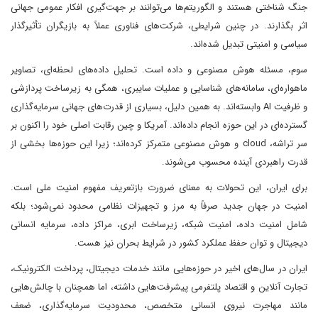
جنگ شناختی هستند و الگوریتم‌ها می‌توانند بر جهت‌گیری افکار عمومی جهانی
اثر بگذارند. در چنین شرایطی، شرکت‌های فناوری عملاً به بازیگران تأثیرگذار
سیاسی و امنیتی تبدیل شده‌اند.
سوم، مسئله هوش مصنوعی و داده است. تحلیل داده‌های لحظه‌ای، تصاویر
ماهواره‌ای، سامانه‌های شناسایی و عملیات سایبری، همگی به زیرساخت پردازشی
و ظرفیت AI وابسته‌اند. به همین دلیل، بسیاری از قدرت‌های جهانی سرمایه‌گذاری
گسترده‌ای در این حوزه انجام داده‌اند. آمریکا و چین رقابت اصلی خود را اکنون بر
سر تراشه، cloud و هوش مصنوعی متمرکز کرده‌اند؛ زیرا این حوزه‌ها بخشی از
قدرت راهبردی آینده محسوب می‌شوند.
برای ایران، این تحولات به معنای ضرورت بازتعریف مفهوم امنیت ملی است.
امنیت در جهان جدید صرفاً به مرز و تجهیزات نظامی محدود نمی‌شود؛ بلکه
شامل امنیت داده، امنیت شبکه، زیرساخت ابری، مراکز داده، سرمایه انسانی
دیجیتال و توان حفظ عملکرد کشور در شرایط بحران نیز هست.
ایران در سال‌های اخیر در حوزه‌هایی مانند خدمات دیجیتال، پرداخت الکترونیک،
تجارت آنلاین و اقتصاد پلتفرمی پیشرفت‌هایی داشته، اما همچنان با چالش‌هایی
مانند مهاجرت نیروی انسانی متخصص، محدودیت سرمایه‌گذاری، ضعف