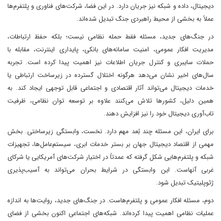
دیجیتال، داده و شبکه نیز جریان دارد. در این فضا، شرکت‌های فناوری و پلتفرم‌ها
عملاً به بخشی از محیط راهبردی جنگ تبدیل شده‌اند.
در جنگ‌های جدید، مسئله فقط حمله نظامی نیست؛ بلکه حفظ ارتباطات،
مدیریت افکار عمومی، امنیت سامانه‌های بانکی، پایداری اینترنت، مقابله با
حملات سایبری و کنترل جریان اطلاعات نیز اهمیت پیدا کرده است. تجربه
سال‌های اخیر نشان می‌دهد هرگونه اختلال گسترده در زیرساخت ارتباطی یا
خدمات دیجیتال می‌تواند آثار اقتصادی و اجتماعی قابل توجهی ایجاد کند. به
همین دلیل، کشورها تلاش می‌کنند علاوه بر توسعه توان نظامی، ظرفیت
تاب‌آوری دیجیتال خود را نیز افزایش دهند.
برای ایران، این مسئله چند بُعد مهم دارد. نخست، وابستگی زیرساختی. بخش
مهمی از اقتصاد دیجیتال جهان بر بستر خدمات ابری، سیستم‌عامل‌ها، تجهیزات
شبکه و پلتفرم‌هایی شکل گرفته که عمدتاً در اختیار شرکت‌های آمریکایی یا شرکای
غربی آنهاست. این وابستگی در شرایط بحران می‌تواند به آسیب‌پذیری
ژئوپلیتیک تبدیل شود.
دوم، مسئله افکار عمومی و پلتفرم‌هاست. در جنگ‌های جدید، روایت‌ها به اندازه
عملیات نظامی اهمیت پیدا کرده‌اند. شبکه‌های اجتماعی اکنون بخشی از فضای