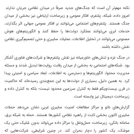
نکته مهم‌تر آن است که جنگ‌های جدید صرفاً در میدان نظامی جریان ندارند.
امروز داده، شبکه، پلتفرم، افکار عمومی و زیرساخت ارتباطی نیز بخشی از میدان
جنگ هستند. پلتفرم‌های اجتماعی می‌توانند بر افکار عمومی جهانی اثر بگذارند،
خدمات ابری می‌توانند عملکرد دولت‌ها را حفظ کنند و الگوریتم‌های هوش
مصنوعی می‌توانند در تحلیل اطلاعات، عملیات سایبری و حتی تصمیم‌گیری نظامی
نقش داشته باشند.
در جنگ غزه و تنش‌های خاورمیانه نیز نقش پلتفرم‌ها و شرکت‌های فناوری آشکار
بود. شبکه‌های اجتماعی به بخشی از میدان رقابت روایت‌ها تبدیل شدند و مسئله
مدیریت محتوا، الگوریتم‌ها و دسترسی به اطلاعات، ابعاد سیاسی و امنیتی پیدا
کرد. به همین دلیل، بسیاری از دولت‌ها به این جمع‌بندی رسیده‌اند که حاکمیت
در قرن بیست‌ویکم فقط به کنترل سرزمین محدود نیست؛ بلکه به کنترل داده و
زیرساخت دیجیتال نیز وابسته است.
گزارش‌های ناتو و مراکز مطالعات امنیت سایبری غربی نشان می‌دهد حملات
سایبری اکنون بخشی ثابت از راهبرد نظامی کشورها هستند. حمله به شبکه برق،
سامانه بانکی، زیرساخت حمل‌ونقل یا مراکز داده می‌تواند بدون شلیک حتی یک
موشک، یک کشور را دچار بحران کند. در چنین شرایطی، شرکت‌هایی که