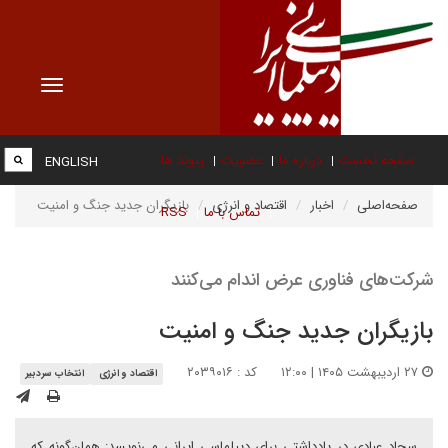
Toggle
vigation
صفحه نخست
درباره ما
عضویت
پیوند ها
ENGLISH
صفحه‌اصلی
اخبار
اقتصاد و انرژی
بازیگران جدید جنگ و امنیت
تماس با ما
RSS
شرکت‌های فناوری عرض اندام می‌کنند
بازیگران جدید جنگ و امنیت
۲۷ اردیبهشت ۱۴۰۵ | ۱۲:۰۰
کد : ۲۰۳۹۰۱۶
اقتصاد و انرژی
انتخاب سردبیر
سجاد عبادی در یادداشتی برای دیپلماسی ایرانی می‌نویسد: همان‌گونه که