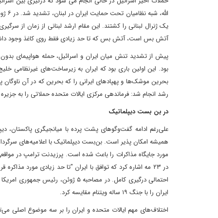
الله،
آتش بس است، آتش بس که تا حد زیادی فقط روی کاغذ وجود داشته 
بود. این اولین باری بود که ایران به زیرساخت‌های غیرنظامی خل
بحرین موشک‌ها و پهپادهای ایرانی را که بحرین که در آن ناوگان 
رشد انجام شد: فرماندهی مرکزی ایالات متحده حملاتی را به جزیره قشم ایران در ۶ ژوئن پس از حملات ایران ب
در بن بست دیپلماتیک
علی‌رغم ادامه گفت‌وگوهای پشت پرده با میانجیگری پاکستان، دیپ
همیشه امکان پذیر است. بن‌بست دیپلماتیک با اعلامیه‌های سرگ
مورد جایگاه مذاکرات را باعث شده است. پرزیدنت ترامپ در مواقعی
در ۲۳ مه اشاره کرد که توافق با ایران "تا حد زیادی مورد مذ
احتمالی درگیری کامل. در مصاحبه ۵ ژو
ایران را با جنگ ۱۹ ساله ویتنام مقایسه کرد.