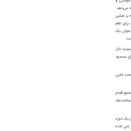
ت موشکی و
ه می‌دهد.
ه بر نقشی
 برای نظم
 عنوان یک
ست.
متحده و مانع کلیدی که تا به امروز از امضای تفاهم‌نامه مانع شده، در اینجا نهفته است. طبق گزارش‌ها، ایران آزادسازی فوری ۱۲ میلیارد دلار
عدی، برای مجموع ۲۴ میلیارد دلار دارایی‌های مسدود
لات متحده ناشی
امع اقدام
خالفت‌ها،
ر یک دوره
 هستند: دفع ۴۴۰ کیلوگرم اورانیوم بسیار غنی شده