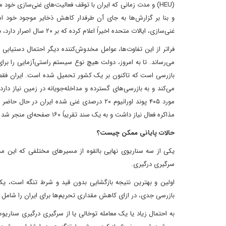
و بنا بر گزارش‌ها به جای آن طرفدار کاهش ذخایر موجود خود است
غنی‌سازی، ایالات متحده اخیراً اعلام کرده که بر ۲۰ سال اصرار دارد، در حالی که ایران ایده توقف ۵ ساله را مطرح کرده است.
فراتر از این تفاوت‌ها، عوامل مخدوش‌کننده دیگر احتمال دستیابی 
می‌رساند. تا به امروز، دولت هیچ نوع سیستم راستی‌آزمایی را برای
بازرسی است که تاکنون بر یک کشور تحمیل شده است. ایران فقط د
می‌کند و به بازرسی‌های گسترده و مداخله‌جویانه در زمین نیاز
مذاکره فعال نیاز داشت و به یک سند تقریباً ۱۶۰ صفحه‌ای منجر شد که به دور از توافقات مهم مورد علاقه دولت ترامپ بود.
حالات پایانی ممکن چیست؟
یکی از سه سناریوی نهایی بالقوه از مسیرهای مختلفی که این مذا
سرگیری درگیری.
اولین و بهترین نتیجه بازگشایی بدون قید و شرط تنگه است، یک 
بازرسی جدی، در ازای کاهش مقداری تحریم‌ها برای ایران را شامل م
به احتمال زیاد یا یک معامله توخالی یا از سرگیری درگیری سنار