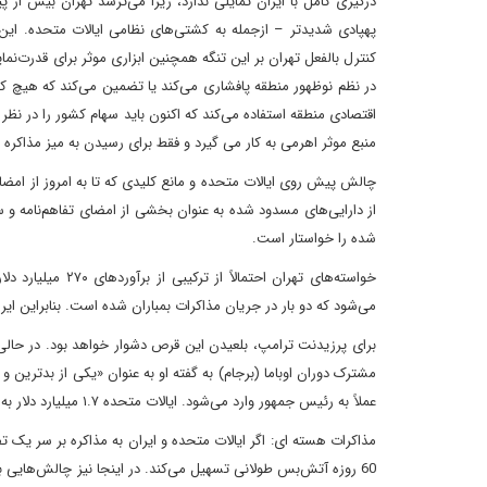
درگیری کامل با ایران تمایلی ندارد، زیرا می‌ترسد تهران بیش از 
پهپادی شدیدتر – ازجمله به کشتی‌های نظامی ایالات متحده. این ب
کنترل بالفعل تهران بر این تنگه همچنین ابزاری موثر برای قدرت‌نما
در نظم نوظهور منطقه پافشاری می‌کند یا تضمین می‌کند که هیچ کشو
اقتصادی منطقه استفاده می‌کند که اکنون باید سهام کشور را در نظر
منبع موثر اهرمی به کار می گیرد و فقط برای رسیدن به میز مذاکره
شده را خواستار است.
خواسته‌های تهران 
می‌شود که دو بار در جریان مذاکرات بمباران شده است. بنابراین ای
برای پرزیدنت ترامپ، بلعیدن این قرص دشوار خواهد بود. در حالی
مشترک دوران اوباما (برجام) به گفته او به عنوان «یکی از بدترین و 
عملاً به رئیس جمهور وارد می‌شود. ایالات متحده ۱.۷ میلیارد دلار به عنوان بخشی از برجام آزاد کرد.
مذاکرات هسته ای: اگر ایالات متحده و ایران به مذاکره بر سر یک تف