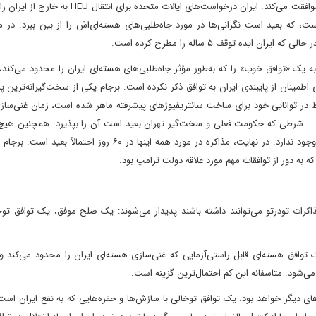
(HEU) و مدت زمانی که ایران با توقف فعالیت‌های غنی‌سازی خود موافقت می‌کند. ایران درخواست‌های ایالات
، که بعید است نگرانی‌ها در مورد جاه‌طلبی‌های هسته‌ای‌اش را از بین ببرد. در 
به یک «توافق خوب» را که به‌طور مؤثر جاه‌طلبی‌های هسته‌ای ایران را محدود می‌کند،
 اطمینان از پایبندی ایران به توافق ذکر نکرده است. برجام یکی از سخت‌گیرانه‌ترین پ
ر توانایی خود برای ساخت سانتریفیوژهای پیشرفته ماهر شده است، زمان غنی‌سازی 
 دارد – شرطی که حکومت فعلی و سخت‌گیر تهران بعید است آن را بپذیرد. همچنین هیچ
مورد ۴۰۵ پوند اورانیوم ۲۰ درصدی غنی شده ایران در حال حاضر وجود ندارد. در نهایت، مذاکره در مورد همه اینها در ۶۰ ر
کرات تودرتو می‌توانند داشته باشند پدیدار می‌شوند: یک صلح موفق، یک توافق توخا
توافق هسته‌ای قابل راستی‌آزمایی که غنی‌سازی هسته‌ای ایران را محدود می‌کند و
ی‌شود. متاسفانه این کم احتمال‌ترین گزینه است.
یوهای دیگر خواهد بود. یک توافق توخالی با سازش‌ها و حفره‌هایی که به نفع ایران