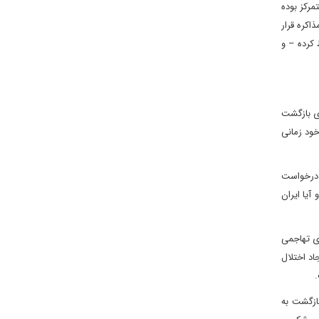
مرکز بوده
اکره قرار
از توانایی های خود را حفظ کرده – و
ای بازگشت
خود زمانی
و درخواست
آیا ایران
ای تهاجمی
اد اختلال
بازگشت به