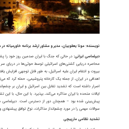
نویسنده: مونا یعقوبیان، مدیر و مشاور ارشد برنامه خاورمیانه در مرکز مطالعات اس
دیپلماسی ایرانی:
در حالی که جنگ با ایران صدمین روز خود را پشت
بیروت و انتقام ایران علیه اسرائیل، به طور قابل توجهی افزایش یاف
اهدافی در ایران، از جمله یک کارخانه پتروشیمی، حمله کرد که می‌
اصرار داشته است که تشدید تقابل بین اسرائیل و ایران بر چشم‌اند
ایالات متحده با ایران مذاکره می‌کند، بپذیرد. با این حال، با ای
پیش‌بینی شده بود – همچنان دور از دسترس است. دیپلماسی همچ
سوالات مهمی را در مورد چشم‌انداز مذاکرات، نوع توافق پیشنهادی 
تشدید نظامی مارپیچی