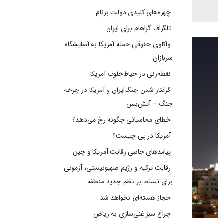
چهره‌های کلیدی دولت برنام
تلگراف گراهام برای ایران
واکاوی حقوقی حمله آمریکا به آسایشگاه
سربازان
نقطه‌زنی در حیاط‌خلوت آمریکا
گرفتار شدن جنگ‌ایران و آمریکا در چرخه
جنگ – آتش‌بس
خطای محاسباتی چگونه رخ می‌دهد؟
آمریکا در پی چیست؟
پیامدهای جانبی رقابت آمریکا و چین
رقابت ترکیه و رژیم صهیونیستی؛ آزمونی
برای تسلط بر نظم جدید منطقه
حجاز هسته‌ای نخواهد شد
چراغ سبز غنی‌سازی به ریاض