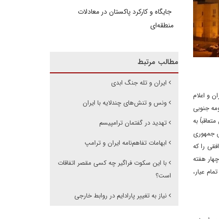
جایگاه و کارکرد پاکستان در معادلات
منطقه‌ای
مطالب مرتبط
ایران و تله جنگ ابدی
ن و اعلام
ونس و تنش‌های چندلایه با ایران
ا حملات اسرائیل به حومه جنوبی
عاقباً به
تهدید در گفتمان ترامپیسم
یس جمهوری
ابهامات تفاهم‌نامه ایران و ترامپ
فقی را که
چهار هفته
با این سکوت فراگیر چه کسی مقصر اتفاقات
ام عیار،
است؟
نیاز به تغییر پارادایم در روابط خارجی