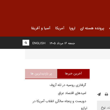
پرونده هسته ای
اروپا
آمریکا
آسیا و آفریقا
جمعه ۱۶ مرداد ۱۴۰۵
ENGLISH
آخرین خبرها
پر بازدیدترین ها
گرفتاری روسیه در تله آزوف
امیدهای اقتصاد عراق
دویست و پنجاه سالگی انقلاب آمریکا در
ت، نوع
ترازو