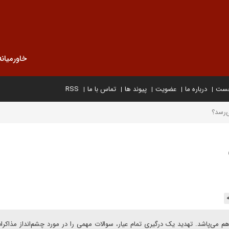
خاورمیانه
خست
درباره ما
عضویت
پیوند ها
تماس با ما
RSS
ی‌رسد؟
 می‌پاشد. تهدید یک درگیری تمام عیار، سوالات مهمی را در مورد چشم‌انداز مذاکرا