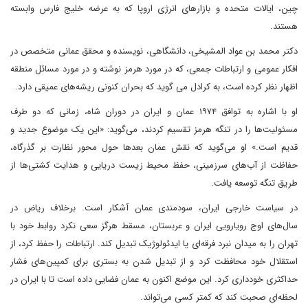
چین، ایالات متحده و بازارهای انرژی اروپا که به عرضه خلیج فارس وابسته
هستند.
دکتر محمد بن عواد المشیخی، دانشگاهی، نویسنده و محقق عمانی متخصص در
افکار عمومی و ارتباطات جمعی، که در مورد هرمز نوشته و در مورد مسائل منطقه
اظهار نظر کرده است، به کرادل می گوید که بحران کنونی ریشه‌های عمیقی دارد.
او با اشاره به توافق ۱۹۷۴ عمان و ایران در دوران شاه، زمانی که دو طرف
مسئولیت‌ها را در تنگه هرمز تقسیم کردند، می‌گوید: «این یک موضوع جدید و
قدیم است.» او می‌گوید که نقش عمان بعدها حول محور نظارت بر گذرگاه،
حفاظت از آب‌های سرزمینی، حفظ محیط زیست دریایی و هدایت کشتی‌ها از
طریق تنگه توسعه یافت.
در سیاست خارجی ایران، سودمندی عمان آشکار است. برخلاف ریاض در
سال‌های اوج رویارویی ایران و عربستان، مسقط هرگز سعی نکرد روابط خود با
تهران را به میدان نبرد فرقه‌ای یا ایدئولوژیک تبدیل کند. ارتباطات را حفظ کرد، از
استقلال خود محافظت کرد و از تبدیل شدن به بستری برای کمپین‌های فشار
حداکثری خودداری کرد. این موضع اکنون به عمان فضایی داده است تا با ایران در
لحظه‌ای صحبت کند که کمتر کسی می‌تواند.