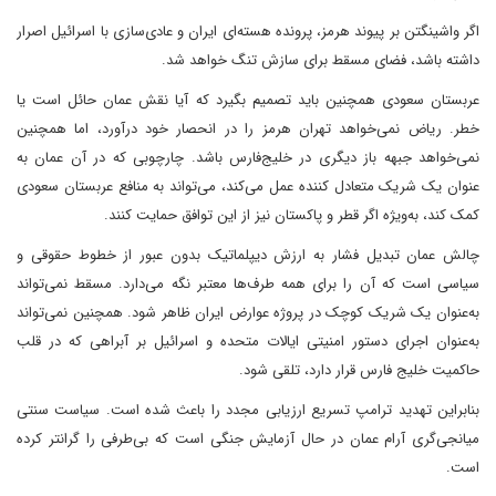
اگر واشینگتن بر پیوند هرمز، پرونده هسته‌ای ایران و عادی‌سازی با اسرائیل اصرار
داشته باشد، فضای مسقط برای سازش تنگ خواهد شد.
عربستان سعودی همچنین باید تصمیم بگیرد که آیا نقش عمان حائل است یا
خطر. ریاض نمی‌خواهد تهران هرمز را در انحصار خود درآورد، اما همچنین
نمی‌خواهد جبهه باز دیگری در خلیج‌فارس باشد. چارچوبی که در آن عمان به
عنوان یک شریک متعادل کننده عمل می‌کند، می‌تواند به منافع عربستان سعودی
کمک کند، به‌ویژه اگر قطر و پاکستان نیز از این توافق حمایت کنند.
چالش عمان تبدیل فشار به ارزش دیپلماتیک بدون عبور از خطوط حقوقی و
سیاسی است که آن را برای همه طرف‌ها معتبر نگه می‌دارد. مسقط نمی‌تواند
به‌عنوان یک شریک کوچک در پروژه عوارض ایران ظاهر شود. همچنین نمی‌تواند
به‌عنوان اجرای دستور امنیتی ایالات متحده و اسرائیل بر آبراهی که در قلب
حاکمیت خلیج فارس قرار دارد، تلقی شود.
بنابراین تهدید ترامپ تسریع ارزیابی مجدد را باعث شده است. سیاست سنتی
میانجی‌گری آرام عمان در حال آزمایش جنگی است که بی‌طرفی را گرانتر کرده
است.