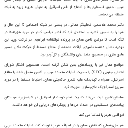
عربی، حقوق فلسطینی‌ها و امتناع از تلقی اسرائیل به عنوان هزینه ورود به ثبات
منطقه می‌انجامد.
دکتر محمد علاسمی، تحلیلگر عمانی، در پستی در شبکه اجتماعی X این حال و
هوا را به تصویر کشید و استدلال کرد که فشار ترامپ کمتر در مورد هزینه‌ها در
تنگه است تا موضع قاطع عمان در پرونده توافقنامه ابراهیم. در قرائت وی، این
تهدید نشان دهنده ناامیدی ایالات متحده از امتناع مسقط از حرکت دادن مسیر
عادی‌سازی در مسیری مفید برای واشینگتن و تل‌آویو بود.
مواضع عمان نیز با رویدادهای یمن شکل گرفته است. همسویی آشکار شورای
انتقالی جنوبی (STC) با حمایت امارات متحده عربی و اکنون منحل شده با منافع
اسرائیل، همراه با تهدیدات علیه قلمرو حاکمیتی عمان، احتیاط مسقط را در مورد
سرریز استراتژیک عادی‌سازی تقویت کرد.
سلطان‌نشین درک می‌کند که یک نظم دوستدار اسرائیل در شبه‌جزیره عربستان
پیامدهای مستقیمی در امتداد مرزها و رویکردهای دریایی آن خواهد داشت.
ابوظبی هرمز را تماشا می کند
هر حل‌وفصلی که نقش عمان را در اطراف هرمز تقویت کند، امارات متحده عربی