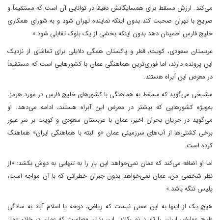
می‌کند. ارزش مسقط برای همسایگانش دقیقاً در توانایی آن است که مستقیماً و
صریح با تهران صحبت کند بدون اینکه نماینده تهران شود و به شورای همکاری
خلیج فارس اطمینان دهد بدون اینکه بخشی از یک بلوک تقابلی شود.»
عربستان سعودی، کویت، قطر و پاکستان همگی دلایلی برای تماشای از نزدیک
این پرونده دارند، اما فوری‌ترین هماهنگی عمان با کشورهایی است که مستقیماً
در معرض این آبراه هستند.
مشیخی می‌گوید که مسقط به هماهنگی با کشورهای خلیج فارس در مورد هرمز،
به‌ویژه کشورهایی که بیشتر در معرض این آبراه هستند، ادامه می‌دهد. او
می‌گوید در جریان بحران اخیر، عمان با عربستان سعودی و کویت بر سر عبور
برخی کشتی‌ها از آب‌های سرزمینی عمان «و البته با هماهنگی ایران» هماهنگ
کرده است.
اما او اضافه می‌کند که عمان نمی‌خواهد این بار را به تنهایی به دوش بکشد: «از
نظر شخصی من، عمان نمی‌خواهد بدون جبران خطراتی که با آن مواجه است،
پلیس تنگه باشد.»
هیچ یک از اینها به این معنی نیست که ریاض، دوحه یا اسلام آباد به سادگی
طرح عوارض ایران را تایید نمی‌کنند. این بدان معناست که عمان در خلاء عمل