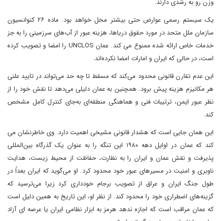
وزن رو به رشدی دارند.
یک سیستم رسمی عوارض حتی بیشتر مخل خواهد بود. ماده ۲۶ کنوانسیون
سازمان ملل متحد در مورد حقوق دریاها، هزینه عبور از آب‌های سرزمینی را به جز
خدمات خاص ارائه شده ممنوع می کند. عمان UNCLOS را امضا و تصویب کرده
است، در حالی که ایران و امارات امضا نکرده‌اند.
این عدم تقارن قانونی محدود می‌کند که مسقط تا چه حد می‌تواند در تایید علنی
هر مکانیزم هزینه پیش برود. همچنین به عمان دلیلی می‌دهد تا نقش خود را از
نظر عبور ایمن، ترتیبات فنی و هماهنگی منطقه‌ای به‌جای کنترل کامل مشخص
کند.
این همان جایی است که هشدار قانونی مشیخی اهمیت دارد. وی خاطرنشان می
کند که عمان در اوایل دهه ۱۹۸۰ این تنگه را به عنوان یک گذرگاه بین‌المللی
پذیرفت و نقش عمان و ایران را به نظارت، حفاظت از محیط زیست، هدایت
ناوبری و امنیت در مسیرهای عبور خود محدود کرد. او می‌گوید که ایران بعداً در
طول جنگ ایران و عراق از تصویب برجام خودداری کرد زیرا می‌ترسید که
گزینه‌های اضطراری خود را محدود کند. از نظر او، این تاریخ به همین دلیل است
که عمان مراقب است که اجازه ندهد هرمز به ابزار نظامی ایران یا عرصه ای آزاد