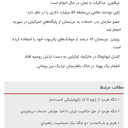
عراقچی: مذاکرات با عمان در حال انجام است
ژاپن بودجه دفاعی بی‌سابقه ۵۶ میلیارد دلاری را در نظر دارد
عضو سازمان بدر: حملات به عربستان از پایگاه‌های اسرائیلی در سوریه
انجام شد
رویترز: عربستان ۸۶ درصد از موشک‌های پاتریوت خود را استفاده کرده
است
کنترل ایوانوفکا در خارکیف اوکراین به دست ارتش روسیه افتاد
انفجار یک پهپاد در خاک بلغارستان نزدیک مرز رومانی
مطالب مرتبط
تنگه هرمز؛ از ژنوم تا کد ژئوپلیتیکی امنیت‌ساز
تنگه هرمز؛ از حق حاکمیت ایران تا اخذ عوارض خدمات دریانوردی
هرمز و باب‌المندب؛ دو تنگه، یک حساسیت راهبردی