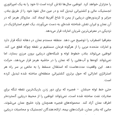
را متزلزل خواهد کرد. ابوظبی سال‌ها تلاش کرده است تا خود را به یک امپراتوری
لجستیک، مالی و کشتیرانی تبدیل کند و در عین حال نفوذ خود را از طریق بنادر،
جزایر و کریدورهای دریایی از یمن تا شاخ آفریقا ایجاد کند. سازوکار هرمز که در
آن عمان و ایران نقش شناخته شده‌ای به دست می‌آورند، یک اهرم استراتژیک در
نزدیکی در معرض‌ترین شریان امارات قرار می‌دهد.
جغرافیا اضطراب را توضیح می دهد. منطقه مسندم عمان در دهانه تنگه قرار دارد
و امارات متحده عربی را از هرگونه فرمان مستقیم بر نقطه چوکه قطع می کند.
ابوظبی می‌تواند بنادر، خطوط لوله و شبکه‌های دریایی برون مرزی بسازد، اما
نمی‌تواند کوه‌ها و آب‌هایی را که عمان را در حاشیه هرمز قرار می‌دهد، حرکت
دهد. این واقعیت مدت‌هاست که استقلال مسقط را به مانعی بر سر راه هر
استراتژی اماراتی که حول برتری کشتیرانی منطقه‌ای ساخته شده تبدیل کرده
است.
حتی خط لوله حبشان – فجیره که برای دور زدن باریک‌ترین نقطه تنگه برای
صادرات نفت ساخته شده است، نمی‌تواند ابوظبی را از محیط دریایی گسترده‌تر
اطراف عمان آزاد کند. محموله‌های فجیره همچنان وارد خلیج عمان می‌شوند،
جایی که بنادر عمان، شرکت‌های بیمه، ارائه‌دهندگان لجستیک و محاسبات دریایی