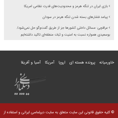
بازی ایران در تنگه هرمز و محدودیت‌های قدرت نظامی امریکا
پیامد فشارهای بسته شدن تنگه هرمز در سودان
عراقچی: مسائل داخلی کشورها جز از طریق گفت‌وگو حل نمی‌شود/
بوسعیدی همواره نسبت به امنیت و ثبات منطقه‌ای تاکید داشته‌ایم
خاورمیانه
پرونده هسته ای
اروپا
آمریکا
آسیا و آفریقا
© کلیه حقوق قانونی این سایت متعلق به سایت دیپلماسی ایرانی و استفاده از