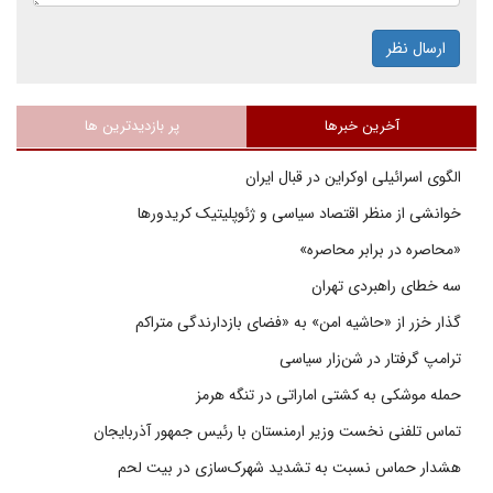
ارسال نظر
آخرین خبرها
پر بازدیدترین ها
الگوی اسرائیلی اوکراین در قبال ایران
خوانشی از منظر اقتصاد سیاسی و ژئوپلیتیک کریدورها
«محاصره در برابر محاصره»
سه خطای راهبردی تهران
گذار خزر از «حاشیه امن» به «فضای بازدارندگی متراکم
ترامپ گرفتار در شن‌زار سیاسی
حمله موشکی به کشتی اماراتی در تنگه هرمز
تماس تلفنی نخست وزیر ارمنستان با رئیس جمهور آذربایجان
هشدار حماس نسبت به تشدید شهرک‌سازی در بیت‌ لحم