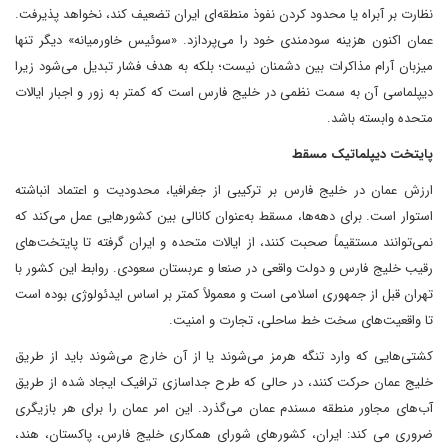
نظارت بر آبراه یا محدود کردن نفوذ منطقه‌ای ایران تضعیف کند، نخواهد پذیرفت.
عمان اکنون هزینه سودمندی خود را می‌پردازد. «سوئیس خاورمیانه» دیگر تنها
میزبان آرام مذاکرات بین دشمنان نیست؛ بلکه به هدف فشار تبدیل می‌شود زیرا
دیپلماسی آن به سمت نظمی در خلیج فارس است که کمتر به زور و اجبار ایالات
متحده وابسته باشد.
پایتخت دیپلماتیک مسقط
ارزش عمان در خلیج فارس بر ترکیبی از جغرافیا، محدودیت و اعتماد انباشته
استوار است. برای دهه‌ها، مسقط به‌عنوان کانالی بین کشورهایی عمل می‌کند که
نمی‌توانند مستقیماً صحبت کنند، از ایالات متحده و ایران گرفته تا پایتخت‌های
رقیب خلیج فارس و دولت واقعی در صنعا و عربستان سعودی. روابط این کشور با
تهران قبل از جمهوری اسلامی است و معمولاً کمتر بر اساس ایدئولوژی بوده است
تا واقعیت‌های سخت خط ساحلی، تجارت و امنیت.
کشتی‌هایی که وارد تنگه هرمز می‌شوند یا از آن خارج می‌شوند باید از طریق
خلیج عمان حرکت کنند، در حالی که طرح جداسازی ترافیک ایجاد شده از طریق
آب‌های مجاور منطقه مسندم عمان می‌گذرد. این امر عمان را برای هر بازیگری
ضروری می کند: ایران، کشورهای شورای همکاری خلیج فارس، پاکستان، هند،