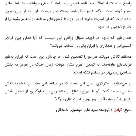
پاسخ سلطنت احتمالاً محتاطانه، قانونی و دیپلماتیک باقی خواهد ماند. اما تعادل
تغییر کرده است. تنگه هرمز دیگر فقط بحث عبور نیست. این به آزمونی تبدیل
شده است که آیا امنیت خلیج فارس توسط کشورهای منطقه نوشته می‌شود یا از
خارج تحمیل می‌شود.
همان‌طور که بابود می‌گوید، سوال واقعی این نیست که آیا عمان بین آزادی
کشتیرانی و همکاری با ایران یکی را انتخاب می‌کند؟
مسقط تلاش می‌کند هر دو را تضمین کند. اما چالش این است که ایران به‌طور
فزاینده‌ای علاقه‌مند به تبدیل اهرم فشار موقت زمان جنگ در هرمز به نقش
سیاسی رسمی‌تر در تنظیم تنگه است.
او می‌افزاید، استراتژی عمان این است که در میانه باقی بماند: رد تشدید تنش
نظامی، حفظ گفت‌وگو با تهران، دفاع از کشتیرانی، و جلوگیری از تبدیل شدن
هرمز به "عرصه دائمی رویارویی قدرت های بزرگ".
منبع:
کرادل
/ ترجمه: سید علی موسوی خلخالی