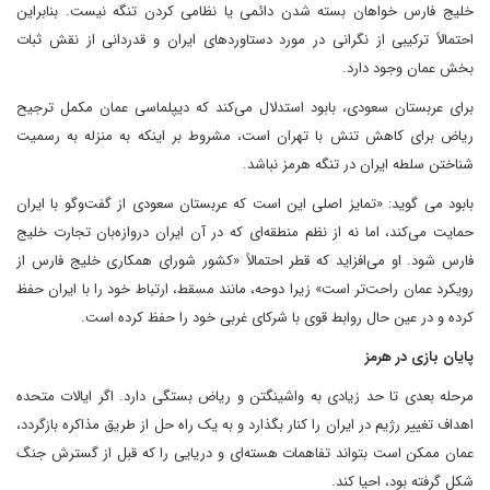
خلیج فارس خواهان بسته شدن دائمی یا نظامی کردن تنگه نیست. بنابراین
احتمالاً ترکیبی از نگرانی در مورد دستاوردهای ایران و قدردانی از نقش ثبات
بخش عمان وجود دارد.
برای عربستان سعودی، بابود استدلال می‌کند که دیپلماسی عمان مکمل ترجیح
ریاض برای کاهش تنش با تهران است، مشروط بر اینکه به منزله به رسمیت
شناختن سلطه ایران در تنگه هرمز نباشد.
بابود می گوید: «تمایز اصلی این است که عربستان سعودی از گفت‌وگو با ایران
حمایت می‌کند، اما نه از نظم منطقه‌ای که در آن ایران دروازه‌بان تجارت خلیج
فارس شود. او می‌افزاید که قطر احتمالاً «کشور شورای همکاری خلیج فارس از
رویکرد عمان راحت‌تر است» زیرا دوحه، مانند مسقط، ارتباط خود را با ایران حفظ
کرده و در عین حال روابط قوی با شرکای غربی خود را حفظ کرده است.
پایان بازی در هرمز
مرحله بعدی تا حد زیادی به واشینگتن و ریاض بستگی دارد. اگر ایالات متحده
اهداف تغییر رژیم در ایران را کنار بگذارد و به یک راه حل از طریق مذاکره بازگردد،
عمان ممکن است بتواند تفاهمات هسته‌ای و دریایی را که قبل از گسترش جنگ
شکل گرفته بود، احیا کند.