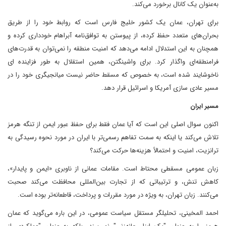
به‌عنوان یک کانال برخورد می‌کند.
برای تهران، عمان یک کشور خلیج فارس است که روابط خود را از طریق
بحران‌های متعدد حفظ کرده، از پیوستن به توافق‌نامه آبراهام خودداری کرده و
همچنان به این استدلال ادامه می‌دهد که امنیت منطقه را نمی‌توان به قدرت‌های
فرامنطقه‌ای واگذار کرد. برای واشینگتن، همین استقلال به طور فزاینده ای
ناخوشایند شده است، به خصوص که مسقط حاضر نیست میانجیگری خود را در
مسیر عادی سازی آمریکا و اسرائیل قرار دهد.
مسیر ایران
اکنون سوال اصلی این است که آیا عمان فقط برای حفظ عبور ایمن از تنگه هرمز
تلاش می‌کند یا اینکه به سمت تفاهم رسمی‌تر با ایران در مورد نحوه رسیدگی به
ترانزیت، امنیت و احتمالاً هزینه‌ها حرکت می‌کند؟
زبان عمومی مسقطی محتاط است. مقامات عمانی از ناوبری «ایمن و پایدار»،
کاهش تنش، و ترتیباتی که از تجارت بین‌المللی محافظت می‌کند صحبت
می‌کنند. زبان تهران، به ویژه در مورد مقررات و پرداخت، قاطعانه‌تر بوده است.
احمد المخینی، تحلیلگر مستقل سیاست عمومی، در این باره می‌گوید که عمان