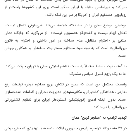
نمی‌کند و دیپلماسی مقابله با ایران ممکن است برای این کشورها راحت‌تر از
رویارویی مستقیم ایران و آمریکا بر سر این تنگه باشد.
موخینی موضع عمان را در سه نکته خلاصه می‌کند: «بی‌طرفی انفعال نیست،
تعادل ابهام نیست و گفت‌وگو همسویی نیست». او می‌گوید که جایگاه عمان
مبتنی بر «احترام متقابل، عدم مداخله در امور داخلی و احترام به قانون
بین‌المللی» است که به نوبه خود مستلزم مسئولیت منطقه‌ای و همکاری جهانی
است.
به گفته بابود، مسقط احتمالاً به سمت تفاهم امنیتی عملی با تهران حرکت می‌کند،
اما نه یک رژیم کنترل سیاسی مشترک.
واقعیت محتمل این است که عمان در تلاش برای مذاکره درباره ترتیبات رفع
تعارض، هماهنگی کشتیرانی، مکانیسم‌های مدیریت بحران و اقدامات اعتمادسازی
است، بدون اینکه ادعای ژئوپلیتیکی گسترده‌تر ایران برای تنظیم کشتی‌رانی
بین‌المللی را تایید کند.
تهدید ترامپ به "منفجر کردن" عمان
در ۲۷ مه، دونالد ترامپ، رئیس جمهوری ایالات متحده، با تهدیدی که حتی برخی