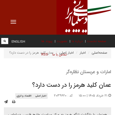
Toggle
vigation
صفحه نخست
درباره ما
عضویت
پیوند ها
ENGLISH
صفحه‌اصلی
اخبار
اخبار اصلی
عمان کلید هرمز را در دست دارد؟
تماس با ما
RSS
امارات و عربستان نظاره‌گر
عمان کلید هرمز را در دست دارد؟
۲۱ خرداد ۱۴۰۵ | ۱۵:۰۰
کد : ۲۰۳۹۴۲۰
اخبار اصلی
اقتصاد و انرژی
هم‌زمان با بازگشت تنگه هرمز به مرکز سیاست خلیج فارس، دیپلماسی