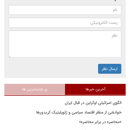
ارسال نظر
آخرین خبرها
پر بازدیدترین ها
الگوی اسرائیلی اوکراین در قبال ایران
خوانشی از منظر اقتصاد سیاسی و ژئوپلیتیک کریدورها
«محاصره در برابر محاصره»