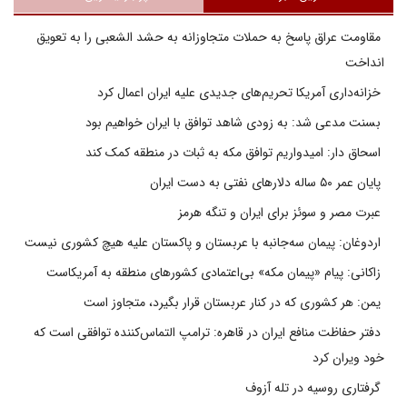
مقاومت عراق پاسخ به حملات متجاوزانه به حشد الشعبی را به تعویق
انداخت
خزانه‌داری آمریکا تحریم‌های جدیدی علیه ایران اعمال کرد
بسنت مدعی شد: به زودی شاهد توافق با ایران خواهیم بود
اسحاق دار: امیدواریم توافق مکه به ثبات در منطقه کمک کند
پایان عمر ۵۰ ساله دلارهای نفتی به دست ایران
عبرت مصر و سوئز برای ایران و تنگه هرمز
اردوغان: پیمان سه‌جانبه با عربستان و پاکستان علیه هیچ کشوری نیست
زاکانی: پیام «پیمان مکه» بی‌اعتمادی کشورهای منطقه به آمریکاست
یمن: هر کشوری که در کنار عربستان قرار بگیرد، متجاوز است
دفتر حفاظت منافع ایران در قاهره: ترامپ التماس‌کننده توافقی است که
خود ویران کرد
گرفتاری روسیه در تله آزوف