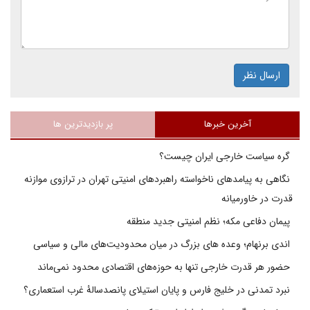
ارسال نظر
آخرین خبرها
پر بازدیدترین ها
گره سیاست خارجی ایران چیست؟
نگاهی به پیامدهای ناخواسته راهبردهای امنیتی تهران در ترازوی موازنه
قدرت در خاورمیانه
پیمان دفاعی مکه؛ نظم امنیتی جدید منطقه
اندی برنهام؛ وعده های بزرگ در میان محدودیت‌های مالی و سیاسی
حضور هر قدرت خارجی تنها به حوزه‌های اقتصادی محدود نمی‌ماند
نبرد تمدنی در خلیج فارس و پایان استیلای پانصدسالۀ غرب استعماری؟