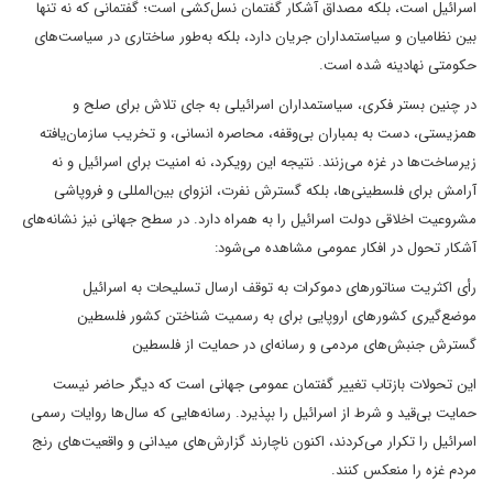
اسرائیل است، بلکه مصداق آشکار گفتمان نسل‌کشی است؛ گفتمانی که نه تنها
بین نظامیان و سیاستمداران جریان دارد، بلکه به‌طور ساختاری در سیاست‌های
حکومتی نهادینه شده است.
در چنین بستر فکری، سیاستمداران اسرائیلی به جای تلاش برای صلح و
همزیستی، دست به بمباران بی‌وقفه، محاصره انسانی، و تخریب سازمان‌یافته
زیرساخت‌ها در غزه می‌زنند. نتیجه این رویکرد، نه امنیت برای اسرائیل و نه
آرامش برای فلسطینی‌ها، بلکه گسترش نفرت، انزوای بین‌المللی و فروپاشی
مشروعیت اخلاقی دولت اسرائیل را به همراه دارد. در سطح جهانی نیز نشانه‌های
آشکار تحول در افکار عمومی مشاهده می‌شود:
رأی اکثریت سناتورهای دموکرات به توقف ارسال تسلیحات به اسرائیل
موضع‌گیری کشورهای اروپایی برای به رسمیت شناختن کشور فلسطین
گسترش جنبش‌های مردمی و رسانه‌ای در حمایت از فلسطین
این تحولات بازتاب تغییر گفتمان عمومی جهانی است که دیگر حاضر نیست
حمایت بی‌قید و شرط از اسرائیل را بپذیرد. رسانه‌هایی که سال‌ها روایات رسمی
اسرائیل را تکرار می‌کردند، اکنون ناچارند گزارش‌های میدانی و واقعیت‌های رنج
مردم غزه را منعکس کنند.