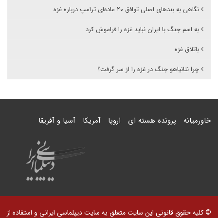
نگاهی به بندهای اصلی توافق ۲۰ ماده‌ای ترامپ درباره غزه
به اسم جنگ با ایران نباید غزه را فراموش کرد
باتلاق غزه
چرا نتانیاهو جنگ در غزه را از سر گرفت؟
خاورمیانه
پرونده هسته ای
اروپا
آمریکا
آسیا و آفریقا
© کلیه حقوق قانونی این سایت متعلق به سایت دیپلماسی ایرانی و استفاده از