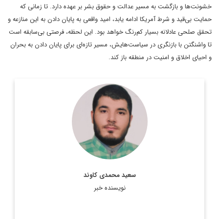
خشونت‌ها و بازگشت به مسیر عدالت و حقوق بشر بر عهده دارد. تا زمانی که
حمایت بی‌قید و شرط آمریکا ادامه یابد، امید واقعی به پایان دادن به این منازعه و
تحقق صلحی عادلانه بسیار کم‌رنگ خواهد بود. این لحظه، فرصتی بی‌سابقه است
تا واشنگتن با بازنگری در سیاست‌هایش، مسیر تازه‌ای برای پایان دادن به بحران
و احیای اخلاق و امنیت در منطقه باز کند.
پژوهشگر، کارشناس مسائل آمریکا و مترجم کتاب های «قدرت
شکننده آمریکا» و «مرثیه ای بر رویایی آمریکایی»
اطلاعات بیشتر
سعید محمدی کاوند
نویسنده خبر