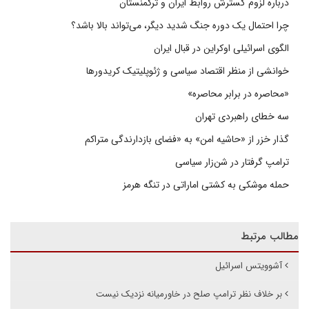
درباره لزوم گسترش روابط ایران و ترکمنستان
چرا احتمال یک دوره جنگ شدید دیگر، می‌تواند بالا باشد؟
الگوی اسرائیلی اوکراین در قبال ایران
خوانشی از منظر اقتصاد سیاسی و ژئوپلیتیک کریدورها
«محاصره در برابر محاصره»
سه خطای راهبردی تهران
گذار خزر از «حاشیه امن» به «فضای بازدارندگی متراکم
ترامپ گرفتار در شن‌زار سیاسی
حمله موشکی به کشتی اماراتی در تنگه هرمز
مطالب مرتبط
آشوویتس اسرائیل
بر خلاف نظر ترامپ صلح در خاورمیانه نزدیک نیست