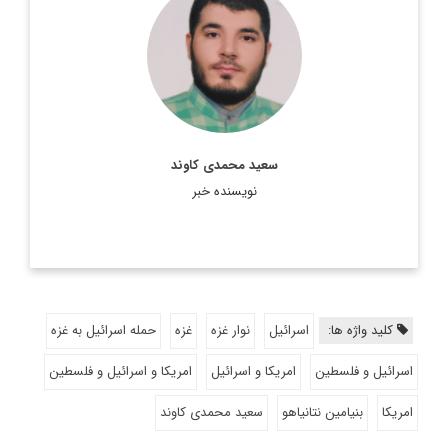
پژوهشگر، کارشناس مسائل آمریکا و مترجم کتاب های «قدرت
شکننده آمریکا» و «مرثیه ای بر رویایی آمریکایی»
اطلاعات بیشتر
سعید محمدی کاوند
نویسنده خبر
کلید واژه ها:
اسرائیل
نوار غزه
غزه
حمله اسرائیل به غزه
اسرائیل و فلسطین
امریکا و اسرائیل
امریکا و اسرائیل و فلسطین
امریکا
بنیامین نتانیاهو
سعید محمدی کاوند