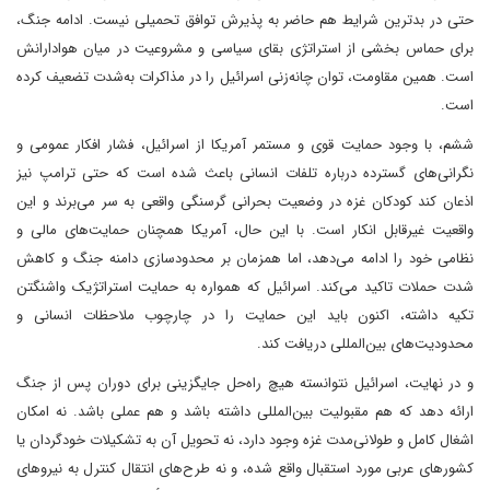
حتی در بدترین شرایط هم حاضر به پذیرش توافق تحمیلی نیست. ادامه جنگ،
برای حماس بخشی از استراتژی بقای سیاسی و مشروعیت در میان هوادارانش
است. همین مقاومت، توان چانه‌زنی اسرائیل را در مذاکرات به‌شدت تضعیف کرده
است.
ششم، با وجود حمایت قوی و مستمر آمریکا از اسرائیل، فشار افکار عمومی و
نگرانی‌های گسترده درباره تلفات انسانی باعث شده است که حتی ترامپ نیز
اذعان کند کودکان غزه در وضعیت بحرانی گرسنگی واقعی به سر می‌برند و این
واقعیت غیرقابل انکار است. با این حال، آمریکا همچنان حمایت‌های مالی و
نظامی خود را ادامه می‌دهد، اما همزمان بر محدودسازی دامنه جنگ و کاهش
شدت حملات تاکید می‌کند. اسرائیل که همواره به حمایت استراتژیک واشنگتن
تکیه داشته، اکنون باید این حمایت را در چارچوب ملاحظات انسانی و
محدودیت‌های بین‌المللی دریافت کند.
و در نهایت، اسرائیل نتوانسته هیچ راه‌حل جایگزینی برای دوران پس از جنگ
ارائه دهد که هم مقبولیت بین‌المللی داشته باشد و هم عملی باشد. نه امکان
اشغال کامل و طولانی‌مدت غزه وجود دارد، نه تحویل آن به تشکیلات خودگردان یا
کشورهای عربی مورد استقبال واقع شده، و نه طرح‌های انتقال کنترل به نیروهای