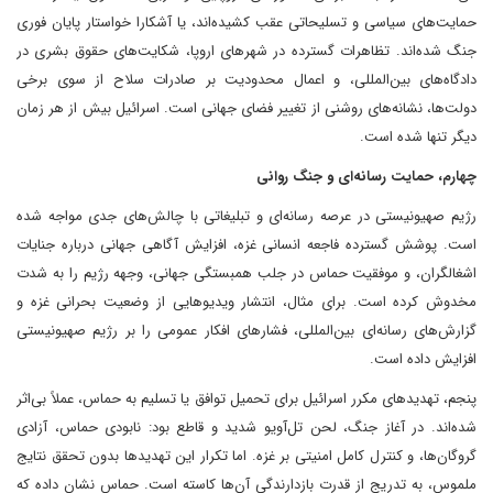
حمایت‌های سیاسی و تسلیحاتی عقب کشیده‌اند، یا آشکارا خواستار پایان فوری
جنگ شده‌اند. تظاهرات گسترده در شهرهای اروپا، شکایت‌های حقوق بشری در
دادگاه‌های بین‌المللی، و اعمال محدودیت بر صادرات سلاح از سوی برخی
دولت‌ها، نشانه‌های روشنی از تغییر فضای جهانی است. اسرائیل بیش از هر زمان
دیگر تنها شده است.
چهارم، حمایت رسانه‌ای و جنگ روانی
رژیم صهیونیستی در عرصه رسانه‌ای و تبلیغاتی با چالش‌های جدی مواجه شده
است. پوشش گسترده فاجعه انسانی غزه، افزایش آگاهی جهانی درباره جنایات
اشغالگران، و موفقیت حماس در جلب همبستگی جهانی، وجهه رژیم را به شدت
مخدوش کرده است. برای مثال، انتشار ویدیوهایی از وضعیت بحرانی غزه و
گزارش‌های رسانه‌ای بین‌المللی، فشارهای افکار عمومی را بر رژیم صهیونیستی
افزایش داده است.
پنجم، تهدیدهای مکرر اسرائیل برای تحمیل توافق یا تسلیم به حماس، عملاً بی‌اثر
شده‌اند. در آغاز جنگ، لحن تل‌آویو شدید و قاطع بود: نابودی حماس، آزادی
گروگان‌ها، و کنترل کامل امنیتی بر غزه. اما تکرار این تهدیدها بدون تحقق نتایج
ملموس، به تدریج از قدرت بازدارندگی آن‌ها کاسته است. حماس نشان داده که