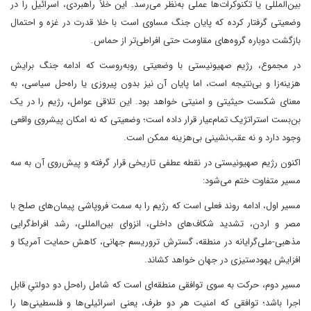
بین‌المللی یا تکنوکرات‌ها عملی به‌نظر می‌رسد. این خلأ راهبردی، اسرائیل را در
وضعیتی گرفتار کرده که پایان جنگ مساوی است با خلا قدرت در غزه و احتمال
بازگشت دوباره گروه‌های مقاومت حتی افراطی‌تر از حماس.
در مجموع، رژیم صهیونیستی با وضعیتی روبه‌روست که ادامه جنگ برایش
هزینه‌زا و بی‌نتیجه است، اما پایان آن نیز بدون پیروزی یا راه‌حل سیاسی، به
معنای شکست حیثیتی و امنیتی خواهد بود. این تلاقی عوامل، رژیم را در یک
بن‌بست استراتژیک تمام‌عیار قرار داده است؛ وضعیتی که نه امکان پیشروی واقعی
وجود دارد و نه عقب‌نشینی بی‌هزینه ممکن است.
اکنون رژیم صهیونیستی در نقطه عطفی تاریخی قرار گرفته و پیش‌روی آن به سه
مسیر متفاوت ختم می‌شود:
مسیر اول، ادامه روند فعلی است که رژیم را به سمت فروپاشی پیمان‌های صلح با
مصر و اردن، تشدید شکاف‌های داخلی، انزوای بین‌المللی، رشد افراط‌گرایی
مذهبی-ملی‌گرایانه در منطقه، گسترش تروریسم جهانی، کاهش حمایت آمریکا و
افزایش یهودستیزی در جهان خواهد کشاند.
مسیر دوم، حرکت به سوی توافقی منطقه‌ای است که شامل راه‌حل دو دولتیِ قابل
اجرا باشد؛ توافقی که امنیت هر دو طرف، یعنی اسرائیلی‌ها و فلسطینی‌ها را