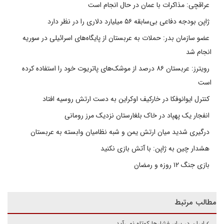
عراقچی: مذاکرات با عمان در حال انجام است
ژاپن بودجه دفاعی بی‌سابقه ۵۶ میلیارد دلاری را در نظر دارد
عضو سازمان بدر: حملات به عربستان از پایگاه‌های اسرائیلی در سوریه
انجام شد
رویترز: عربستان ۸۶ درصد از موشک‌های پاتریوت خود را استفاده کرده
است
کنترل ایوانوفکا در خارکیف اوکراین به دست ارتش روسیه افتاد
انفجار یک پهپاد در خاک بلغارستان نزدیک مرز رومانی
درگیری شدید میان ارتش یمن و شبه نظامیان وابسته به عربستان
هشدار چین به ژاپن: با آتش بازی نکنید
بازی جنگ ۱۲ روزه و رمضان
مطالب مرتبط
ایران در برابر فشارها کوتاه نمی‌آید