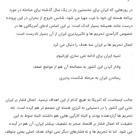
در روزهایی که ایران برای نخستین بار در یک سال گذشته برای مباحثه در مورد
برنامه هسته ای خود با غرب مهیا می شود، شانس خروج از بحران در این پرونده
درست مانند همیشه بسیار اندک است. بر این اساس ادعای آمریکایی ها در
خصوص کارآمدی تحریم ها و تاثیرپذیری ایران از آن بسیار نادرست است.
اعمال تحریم ها بر ایران سه هدف را دنبال می کرد:
· تنبیه ایران برای ادامه غنی سازی اورانیوم
· وادار کردن این کشور به مصالحه آن هم از موضع ضعف
· رساندن ایران به مرحله شکست پذیری
جالب اینجاست که آمریکا به هیچ کدام از این اهداف نرسید. اعمال فشار بر ایران
حتی این کشور را در دستیابی به انرژی هسته ای مصمم تر هم کرده است. بله
تحریم ها آزاردهنده بودند و البته کارآیی هایی هم داشتند البته منوط به این
حقیقت که اعمال فشار بر اقتصاد منجر به تضعیف بیشتر ایران، آن هم در آینده
می شود. اما نه تحریم ها و نه فشارهای دیگر نمی تواند هدف اصلی یعنی متوقف