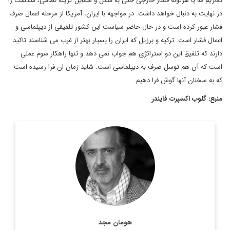
تحریم ها یا هرگونه فشار خارجی حتی به شکل و شمایل گزینه نظامی، شکست را
در نهایت به دنبال خواهد داشت. در مواجهه با ایران، آمریکا از مرحله اعمال صرف
فشار عبور کرده است و در حال حاضر سیاست این کشور تلفیقی از دیپلماسی و
اعمال فشار است. ترکیه و برزیل که ایران را بسیار بهتر از غرب می شناسند تاکید
دارند که تلفیق این دو استراتژی هم جواب نمی دهد و تنها راهکار سوم عملی
است که آن هم توسل صرف به دیپلماسی است. شاید زمان ان فرا رسیده است
که به سخنان آنها گوش فرا دهیم.
منبع: گلوب اکسپرت فایندر
هومان مجد (به انگلیسی Hooman Majd) متولد ۱۹۵۷، تهران)،
روزنامه نگار و نویسنده سیاسی-اجتماعی آمریکایی ایرانی تبار است.
مجد تا کنون برای نیویورک تایمز و نیویورکر ستونهایی به تحریر ...
اطلاعات بیشتر
هومان مجد