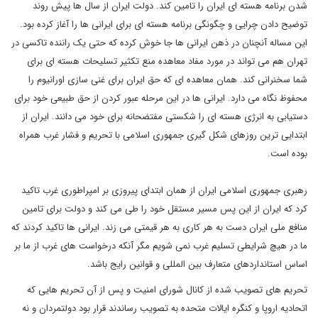
شدن برنامه هسته ای ایران را تامین کند. دولت ایران از سال ها پیش روند
توضیح دادن چرایی و چگونگی برنامه هسته ای برای ایرانی ها را آغاز کرده بود.
این مساله آنچنان در ذهن ایرانی ها جا خوش کرده که حتی یک راننده تاکسی در
تهران هم می تواند در مورد مفاد معاهده منع تکثیر تسلیحات هسته ای برای
شما سخنرانی کند. همان معاهده ای که حق ایران برای غنی سازی اورانیوم را
محفوظ نگاه می دارد. ایرانی ها در این مرحله عبور کردن از حق طبیعی خود برای
دستیابی به انرژی هسته ای را شکستی مفتضحانه برای خود می دانند. ایران از
ابتدایی ترین روزهای شکل گیری جمهوری اسلامی با تحریم و فشار غرب همراه
بوده است.
رهبری جمهوری اسلامی ایران از همان ابتدای پیروزی بر امپراطوری غرب تاکید
کرد که ایران از این پس مسیر مستقل خود را طی می کند و دولت برای تامین
منافع ملی ایران دست به هر کاری به هر قیمتی می زند. ایرانی ها تاکید کردند که
ما در هیچ شرایطی تسلیم غرب نمی شویم مگر آنکه درخواست های غرب از ما بر
اساس استانداردهای متعارف بین المللی و قوانین رایج باشد.
تحریم های تصویب شده از کانال شورای امنیت و پس از آن تحریم هایی که
اتحادیه اروپا و کنگره ایالات متحده به تصویب رساندند قرار بود دولتمردان و نه