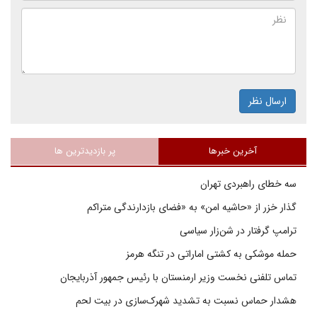
ارسال نظر
آخرین خبرها
پر بازدیدترین ها
سه خطای راهبردی تهران
گذار خزر از «حاشیه امن» به «فضای بازدارندگی متراکم
ترامپ گرفتار در شن‌زار سیاسی
حمله موشکی به کشتی اماراتی در تنگه هرمز
تماس تلفنی نخست وزیر ارمنستان با رئیس جمهور آذربایجان
هشدار حماس نسبت به تشدید شهرک‌سازی در بیت‌ لحم