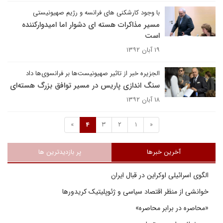
با وجود کارشکنی های فرانسه و رژیم صهیونیستی
مسیر مذاکرات هسته ای دشوار اما امیدوارکننده
است
۱۹ آبان ۱۳۹۲
الجزیره خبر از تاثیر صهیونیست‌ها بر فرانسوی‌ها داد
سنگ اندازی پاریس در مسیر توافق بزرگ هسته‌ای
۱۸ آبان ۱۳۹۲
»
4
3
2
1
«
آخرین خبرها
پر بازدیدترین ها
الگوی اسرائیلی اوکراین در قبال ایران
خوانشی از منظر اقتصاد سیاسی و ژئوپلیتیک کریدورها
«محاصره در برابر محاصره»