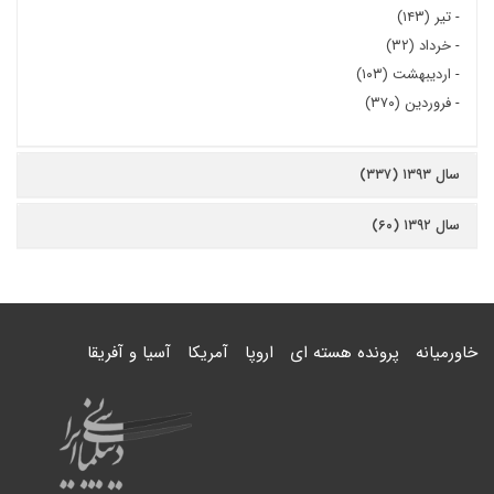
-
تیر (۱۴۳)
-
خرداد (۳۲)
-
اردیبهشت (۱۰۳)
-
فروردین (۳۷۰)
سال ۱۳۹۳ (۳۳۷)
سال ۱۳۹۲ (۶۰)
خاورمیانه
پرونده هسته ای
اروپا
آمریکا
آسیا و آفریقا