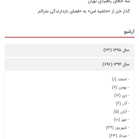
سه خطای راهبردی تهران
گذار خزر از «حاشیه امن» به «فضای بازدارندگی متراکم
آرشیو
سال ۱۳۹۵ (۲۳)
سال ۱۳۹۴ (۷۹۶)
-
اسفند (۱)
-
بهمن (۷)
-
دی (۱۷)
-
آذر (۶)
-
آبان (۵)
-
مهر (۱۰)
-
شهریور (۳۹)
-
مرداد (۶۳)