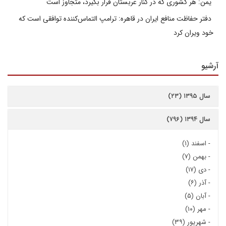
یمن: هر کشوری که در کنار عربستان قرار بگیرد، متجاوز است
دفتر حفاظت منافع ایران در قاهره: ترامپ التماس‌کننده توافقی است که
خود ویران کرد
آرشیو
سال ۱۳۹۵ (۲۳)
سال ۱۳۹۴ (۷۹۶)
-
اسفند (۱)
-
بهمن (۷)
-
دی (۱۷)
-
آذر (۶)
-
آبان (۵)
-
مهر (۱۰)
-
شهریور (۳۹)