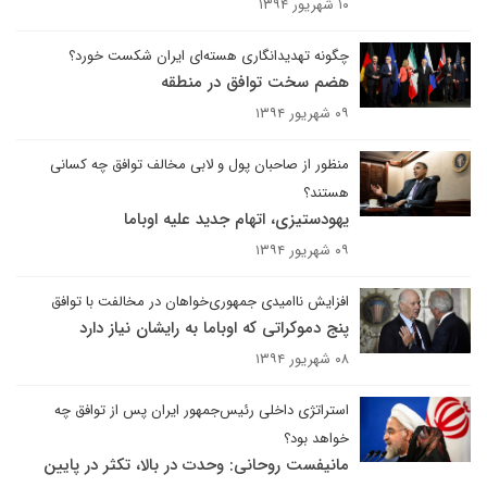
۱۰ شهریور ۱۳۹۴
چگونه تهدیدانگاری هسته‌ای ایران شکست خورد؟
هضم سخت توافق در منطقه
۰۹ شهریور ۱۳۹۴
منظور از صاحبان پول و لابی مخالف توافق چه کسانی
هستند؟
یهودستیزی، اتهام جدید علیه اوباما
۰۹ شهریور ۱۳۹۴
افزایش ناامیدی جمهوری‌خواهان در مخالفت با توافق
پنج دموکراتی که اوباما به رایشان نیاز دارد
۰۸ شهریور ۱۳۹۴
استراتژی داخلی رئیس‌جمهور ایران پس از توافق چه
خواهد بود؟
مانیفست روحانی: وحدت در بالا، تکثر در پایین