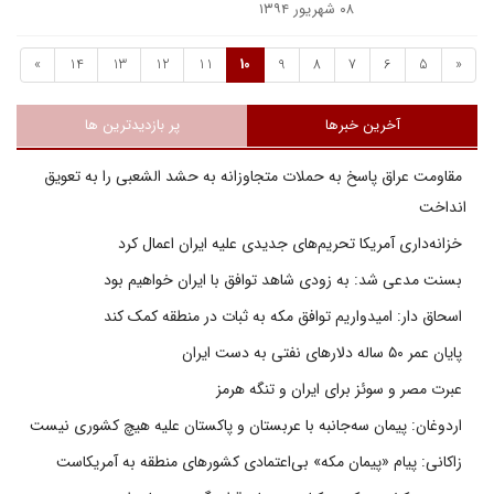
۰۸ شهریور ۱۳۹۴
»
14
13
12
11
10
9
8
7
6
5
«
آخرین خبرها
پر بازدیدترین ها
مقاومت عراق پاسخ به حملات متجاوزانه به حشد الشعبی را به تعویق
انداخت
خزانه‌داری آمریکا تحریم‌های جدیدی علیه ایران اعمال کرد
بسنت مدعی شد: به زودی شاهد توافق با ایران خواهیم بود
اسحاق دار: امیدواریم توافق مکه به ثبات در منطقه کمک کند
پایان عمر ۵۰ ساله دلارهای نفتی به دست ایران
عبرت مصر و سوئز برای ایران و تنگه هرمز
اردوغان: پیمان سه‌جانبه با عربستان و پاکستان علیه هیچ کشوری نیست
زاکانی: پیام «پیمان مکه» بی‌اعتمادی کشورهای منطقه به آمریکاست