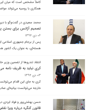
کاملاً مشخص است که میان ایران
همکاری با روسیه می‌تواند مواضع
محمد سعیدی در گفت‌وگو با دیپل
تصمیم آژانس برای بستن پرون
۰۶ دی ۱۳۹۴
پس از برجام جمهوری اسلامی ایرا
هسته‌ای، به عنوان یک کشور هست
انتقاد تندروها از تضمین وزیر خار
کری نباید به ظریف نامه م
۰۳ دی ۱۳۹۴
کری به جای این اقدام می‌توانست
خارجه می‌توانست بیانیه‌ای صادر ک
حسن بهشتی‌پور و فواد ایزدی د
قانون کنگره درباره ویزا ن