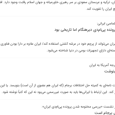
، ترکیه و عربستان سعودی بر سر رهبری خاورمیانه و جهان اسلام رقابت وجود دارد. ا
 ایران را تقویت کند.
ماسی ایرانی:
ده پی‌ام‌دی دیرهنگام اما تاریخی بود
ن می‌تواند از پرچم خود در عرشه کشتی استفاده کند/ ایران علاوه بر دارا بودن فناوری 
ه‌ای دارای تجهیزات بومی در دنیا شناخته می‌شود.
جه آمریکا به ایران
ی‌نوشت
 نامه‌ای به کمیته حل اختلافات برجام (که ایران هم عضوی از آن است) بنویسد. یا این 
ند. این ارتباط با ایرانی‌ها باید به صورت غیررسمی می‌بود نه این که کتباً نوشته شود.
ر نشست «بررسی مختومه شدن پرونده پی‌ام‌دی ایران»:
قض برجام است