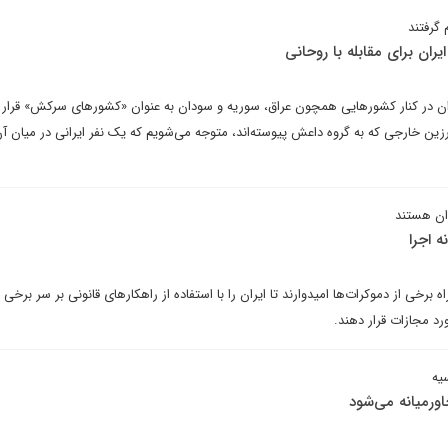
 گرفتند
ران برای مقابله با روحانی
یران در کنار کشورهایی همچون عراق، سوریه و سودان به عنوان «کشورهای سرکش» قرار 
زین خارجی که به گروه داعش پیوسته‌اند، متوجه می‌شویم که یک نفر ایرانی در میان آن
ران هستند
ه اجرا
 برخی از دموکرات‌ها امیدوارند تا ایران را با استفاده از راهکارهای قانونی بر سر برخی 
د مجازات قرار دهند.
یه
خاورمیانه می‌شود