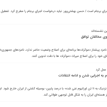
جرای برجام است./ حسن بهشتی‌پور: نباید درخواست اجرای برجام را مطرح کرد. تعطیل
 نشسته‌اند
سوی مخالفان توافق
نامزد پیشتاز دموکرات‌ها برنامه‌ای برای اصلاح وضعیت حاضر ندارد، نامزدهای جمهوری‌خ
ی خود را برای اصلاح میراث دموکرات ها با دقت تدوین کنند.
 عمل کرد
 به اجرایی شدن و ادامه انتقادات
انتظار می‌رود که تا پایان دسامبر نزدیک به ۱۱ تن اورانیوم غنی شده- با درصد پایین- بوسیله کشتی از ایران خارج شود
 هسته‌ای ایران را به شکل قابل توجهی طولانی کند.