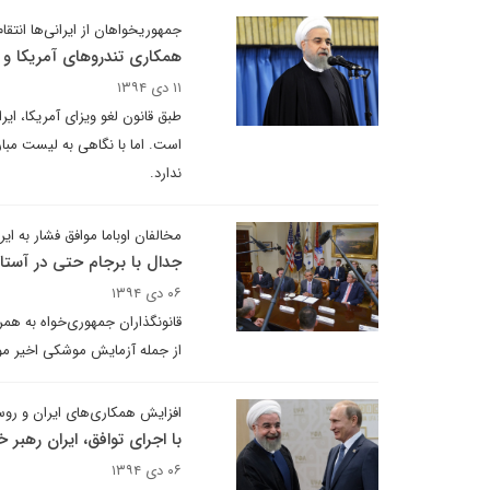
جمهوریخواهان از ایرانی‌ها انتقام
همکاری تندروهای آمریکا و ای
۱۱ دی ۱۳۹۴
طبق قانون لغو ویزای آمریکا، ا
است. اما با نگاهی به لیست مبار
ندارد.
مخالفان اوباما موافق فشار به ای
جدال با برجام حتی در آستان
۰۶ دی ۱۳۹۴
قانونگذاران جمهوری‌خواه به همراه
از جمله آزمایش موشکی اخیر مور
افزایش همکاری‌های ایران و روس
با اجرای توافق، ایران رهبر 
۰۶ دی ۱۳۹۴