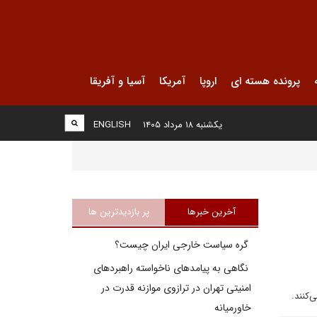
پرونده هسته ای
اروپا
آمریکا
آسیا و آفریقا
یکشنبه ۱۸ مرداد ۱۴۰۵
ENGLISH
آخرین خبرها
پر بازدیدترین ها
گره سیاست خارجی ایران چیست؟
نگاهی به پیامدهای ناخواسته راهبردهای
امنیتی تهران در ترازوی موازنه قدرت در
خاورمیانه