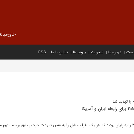
خاورمیانه
خست
درباره ما
عضویت
پیوند ها
تماس با ما
RSS
را تهدید کند