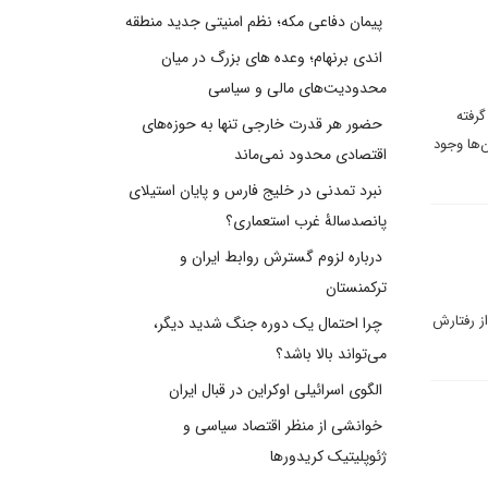
پیمان دفاعی مکه؛ نظم امنیتی جدید منطقه
اندی برنهام؛ وعده های بزرگ در میان
محدودیت‌های مالی و سیاسی
گرفته
حضور هر قدرت خارجی تنها به حوزه‌های
‌ها وجود
اقتصادی محدود نمی‌ماند
نبرد تمدنی در خلیج فارس و پایان استیلای
پانصدسالۀ غرب استعماری؟
درباره لزوم گسترش روابط ایران و
ترکمنستان
از رفتارش
چرا احتمال یک دوره جنگ شدید دیگر،
می‌تواند بالا باشد؟
الگوی اسرائیلی اوکراین در قبال ایران
خوانشی از منظر اقتصاد سیاسی و
ژئوپلیتیک کریدورها