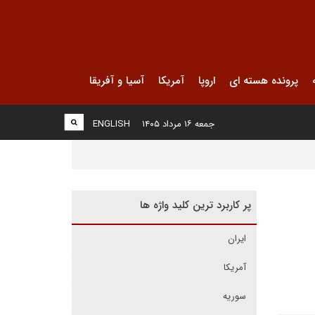
پرونده هسته ای
اروپا
آمریکا
آسیا و آفریقا
جمعه ۱۶ مرداد ۱۴۰۵
ENGLISH
پر کاربرد ترین کلید واژه ها
ایران
آمریکا
سوریه