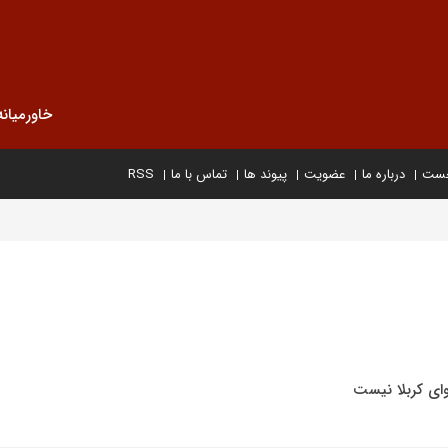
خاورمیانه
خست
درباره ما
عضویت
پیوند ها
تماس با ما
RSS
وای کربلا نیست