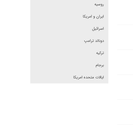
روسیه
ایران و امریکا
اسرائیل
دونالد ترامپ
ترکیه
برجام
ایالات متحده امریکا