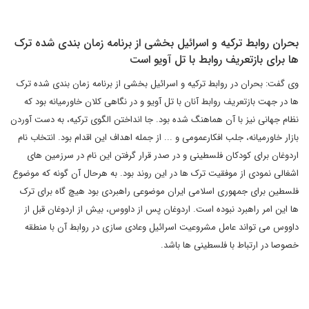
بحران روابط ترکیه و اسرائیل بخشی از برنامه زمان بندی شده ترک
ها برای بازتعریف روابط با تل آویو است
وی گفت: بحران در روابط ترکیه و اسرائیل بخشی از برنامه زمان بندی شده ترک
ها در جهت بازتعریف روابط آنان با تل آویو و در نگاهی کلان خاورمیانه بود که
نظام جهانی نیز با آن هماهنگ شده بود. جا انداختن الگوی ترکیه، به دست آوردن
بازار خاورمیانه، جلب افکارعمومی و ... از جمله اهداف این اقدام بود. انتخاب نام
اردوغان برای کودکان فلسطینی و در صدر قرار گرفتن این نام در سرزمین های
اشغالی نمودی از موفقیت ترک ها در این روند بود. به هرحال آن گونه که موضوع
فلسطین برای جمهوری اسلامی ایران موضوعی راهبردی بود هیچ گاه برای ترک
ها این امر راهبرد نبوده است. اردوغان پس از داووس، بیش از اردوغان قبل از
داووس می تواند عامل مشروعیت اسرائیل وعادی سازی در روابط آن با منطقه
خصوصا در ارتباط با فلسطینی ها باشد.