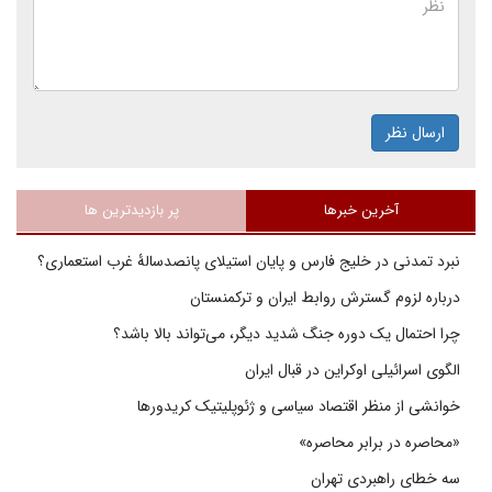
ارسال نظر
آخرین خبرها
پر بازدیدترین ها
نبرد تمدنی در خلیج فارس و پایان استیلای پانصدسالۀ غرب استعماری؟
درباره لزوم گسترش روابط ایران و ترکمنستان
چرا احتمال یک دوره جنگ شدید دیگر، می‌تواند بالا باشد؟
الگوی اسرائیلی اوکراین در قبال ایران
خوانشی از منظر اقتصاد سیاسی و ژئوپلیتیک کریدورها
«محاصره در برابر محاصره»
سه خطای راهبردی تهران