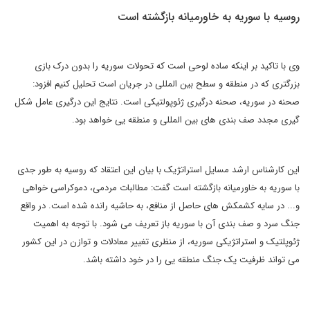
روسیه با سوریه به خاورمیانه بازگشته است
وی با تاکید بر اینکه ساده لوحی است که تحولات سوریه را بدون درک بازی
بزرگتری که در منطقه و سطح بین المللی در جریان است تحلیل کنیم افزود:
صحنه در سوریه، صحنه درگیری ژئوپولتیکی است. نتایج این درگیری عامل شکل
گیری مجدد صف بندی های بین المللی و منطقه یی خواهد بود.
این کارشناس ارشد مسایل استراتژیک با بیان این اعتقاد که روسیه به طور جدی
با سوریه به خاورمیانه بازگشته است گفت: مطالبات مردمی، دموکراسی خواهی
و... در سایه کشمکش های حاصل از منافع، به حاشیه رانده شده است. در واقع
جنگ سرد و صف بندی آن با سوریه باز تعریف می شود. با توجه به اهمیت
ژئوپلتیک و استراتژیکی سوریه، از منظری تغییر معادلات و توازن در این کشور
می تواند ظرفیت یک جنگ منطقه یی را در خود داشته باشد.