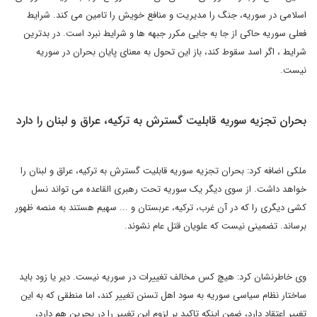
اسلامی در سوریه، جنگ را مدیریت و منافع خویش را تامین می کند. شرایط
فعلی سوریه حاکی از جا به جایی مکرر جبهه ها و شرایط نبرد است. در بدترین
شرایط ، اگر اسد سقوط کند، باز این تحول به معنای پایان بحران در سوریه
نیست.
بحران تجزیه سوریه قابلیت گسترش به ترکیه، عراق و لبنان را دارد
ملکی اضافه کرد: بحران تجزیه سوریه قابلیت گسترش به ترکیه، عراق و لبنان را
خواهد داشت. از سوی دیگر یک سوریه تحت رهبری القاعده می تواند نسل
کشی دیگری را که در آن غرب، ترکیه، عربستان و ... سهیم هستند به منصه ظهور
برساند. تضمینی نیست که علویان قتل عام نشوند.
وی خاطرنشان کرد: هیچ کس مخالف تغییرات در سوریه نیست. دیر یا زود باید
ساختار نظام سیاسی سوریه به سود اهل تسنن تغییر کند، اما منطقی که به این
تغییر اعتقاد دارد، ضمن اینکه تاکید بر لزوم این تغییر را در بحرین هم دارد،