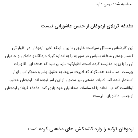
محاسبه شده برمی دارد.
دغدغه کربلای اردوغان از جنس عاشورایی نیست
این کارشناس مسائل سیاست خارجی با بیان اینکه اخیرا اردوغان در اظهاراتی
کشتار جمعی منطقه بانیاس در سوریه را به اندازه کربلا دردناک و عاملان و حامیان
آن را با یزید مقایسه کرده است، اظهارکرد: باید پرسید که هدف این اظهارات
چیست. متاسفانه همانگونه که ادبیات مربوط به حقوق بشر و دموکراسی ابزار
استثمار شده اند، ادبیات مذهبی نیز مصون از این امر نبوده اند. اردوغان خطیبی
تواناست که می تواند با احساسات مخاطبان خود بازی کند. دغدغه کربلای اردوغان
از جنس عاشورایی نیست.
اردوغان ترکیه را وارد کشمکش های مذهبی کرده است