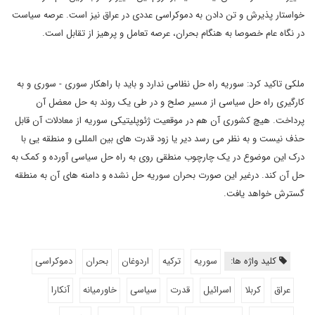
خواستار پذیرش و تن دادن به دموکراسی عددی در عراق نیز است. عرصه سیاست
در نگاه عام خصوصا به هنگام بحران، عرصه تعامل و پرهیز از تقابل است.
ملکی تاکید کرد: سوریه راه حل نظامی ندارد و باید با راهکار سوری - سوری و به
کارگیری راه حل سیاسی از مسیر صلح و در طی یک روند به حل معضل آن
پرداخت. هیچ کشوری آن هم در موقعیت ژئوپلیتیکی سوریه از معادلات آن قابل
حذف نیست و به نظر می رسد دیر یا زود قدرت های بین المللی و منطقه یی با
درک این موضوع در یک چارچوب منطقی روی به راه حل سیاسی آورده و کمک به
حل آن کند. درغیر این صورت بحران سوریه حل نشده و دامنه های آن به منطقه
گسترش خواهد یافت.
کلید واژه ها:
سوریه
ترکیه
اردوغان
بحران
دموکراسی
عراق
کربلا
اسرائیل
قدرت
سیاسی
خاورمیانه
آنکارا