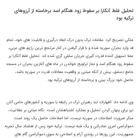
تحلیل غلط آنکارا بر سقوط زود هنگام اسد برخاسته از آرزوهای
ترکیه بود
ملکی تصریح کرد: مقامات ترک بدون درک ابعاد درگیری و قابلیت های خود، تمام
قد وارد بحران سوریه شده و با قرار گرفتن در کنار مرتجع ترین رژیم های عربی،
عملا تسهیل کننده قدرت گیری جریان سلفی گری شده اند. تحلیل غلط آنکارا بر
سقوط زود هنگام اسد و نماز تراویح خواندن در ماه های آغازین بحران در مسجد
جامع دمشق، بیش از آنکه مبتنی بر واقعیت معادلات قدرت در سوریه باشد،
حاصل خود بزرگ بینی و برخاسته از آرزوهای ترکیه بود.
وی ادامه داد: اظهارات تند رهبران ترک در رابطه با سوریه و کشورهای حامی آنان
نیز برای پنهان کردن تحلیل و عملکرد اشتباهشان است. نگاه مبتنی بر عقلانیت،
منکر ضرورت اصلاحات در سوریه نیست، اما اصلاحات حاصل یک روند است.
دموکراسی امری صادراتی و یک شبه نیست. ترکیه خود پس از هشتاد سال تجربه
جمهوریت، این روزها در روندی آرام و اصلاحی به سوی دموکراسی گام های