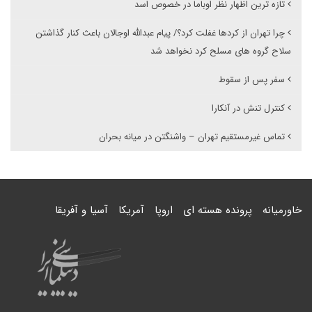
تازه ترین اظهار نظر اوباما در خصوص اسد
چرا تهران از کردها غفلت کرد؟/ پیام عبدالله اوجالان باعث کنار گذاشتن
سلاح گروه های مسلح کرد نخواهد شد
سفر پس از سقوط
کنترل تنش در آنکارا
تماس غیرمستقیم تهران – واشنگتن در میانه بحران
خاورمیانه
پرونده هسته ای
اروپا
آمریکا
آسیا و آفریقا