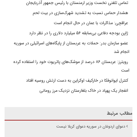
تماس تلفنی نخست وزیر ارمنستان با رئیس جمهور آذربایجان
هشدار حماس نسبت به تشدید شهرک‌سازی در بیت‌ لحم
عراقچی: مذاکرات با عمان در حال انجام است
ژاپن بودجه دفاعی بی‌سابقه ۵۶ میلیارد دلاری را در نظر دارد
عضو سازمان بدر: حملات به عربستان از پایگاه‌های اسرائیلی در سوریه
انجام شد
رویترز: عربستان ۸۶ درصد از موشک‌های پاتریوت خود را استفاده کرده
است
کنترل ایوانوفکا در خارکیف اوکراین به دست ارتش روسیه افتاد
انفجار یک پهپاد در خاک بلغارستان نزدیک مرز رومانی
مطالب مرتبط
دعوای اردوغان در سوریه دعوای کربلا نیست