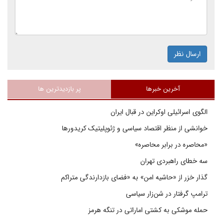
ارسال نظر
آخرین خبرها
پر بازدیدترین ها
الگوی اسرائیلی اوکراین در قبال ایران
خوانشی از منظر اقتصاد سیاسی و ژئوپلیتیک کریدورها
«محاصره در برابر محاصره»
سه خطای راهبردی تهران
گذار خزر از «حاشیه امن» به «فضای بازدارندگی متراکم
ترامپ گرفتار در شن‌زار سیاسی
حمله موشکی به کشتی اماراتی در تنگه هرمز