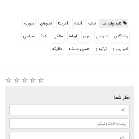
کلید واژه ها:
ترکیه
آنکارا
آمریکا
اردوغان
سوریه
واشنگتن
اسراییل
عراق
اوباما
مالکی
همۀ
سیاسی
اسراییل و
ترکیه و
همین مسئله
حالیکه
نظر شما :