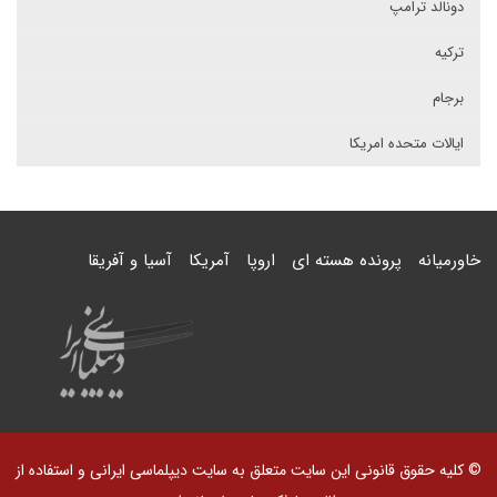
دونالد ترامپ
ترکیه
برجام
ایالات متحده امریکا
خاورمیانه
پرونده هسته ای
اروپا
آمریکا
آسیا و آفریقا
© کلیه حقوق قانونی این سایت متعلق به سایت دیپلماسی ایرانی و استفاده از