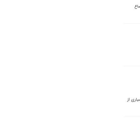
ضاع
یاری از