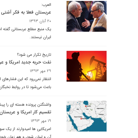
العرب:
عربستان فعلا به فکر آشتی 
۲۰ آبان ۱۳۹۳
یک منبع مطلع عربستانی گفته ا
ایران نیستند.
تاریخ تکرار می شود؟
نفت حربه جدید امریکا و عرب
۲۹ مهر ۱۳۹۳
انتظار نمی‌رود که این فشارهای ا
باعث می‌شود تا در روابط نخبگا
واشنگتن پرونده هسته ای را پی
تقسیم کار امریکا و عربستان 
۱۹ مهر ۱۳۹۳
امریکایی ها امیدوارند از یک سو
آن و لبنان شود، و هم زمان خود م