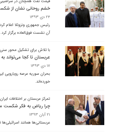
قیمت نفت همچنان در سراشیب
خشم روحانی نشان از شکست 
۲۴ دی ۱۳۹۳
رئیس جمهوری ونزوئلا اعلام کر
آن نشست فوق‌العاده برگزار کرد.
با تلاش برای تشکیل محور سنی
عربستان تا کجا می‌تواند به ا
۱۷ دی ۱۳۹۳
بحران سوریه عرصه رویارویی ایر
خورده‌اند.
تمرکز عربستان بر اختلافات ایران با 
چرا ریاض به فکر شکست مذ
۲۱ آبان ۱۳۹۳
عربستانی‌ها همانند اسرائیلی‌ها تمایلی به توافق میان ایران با 