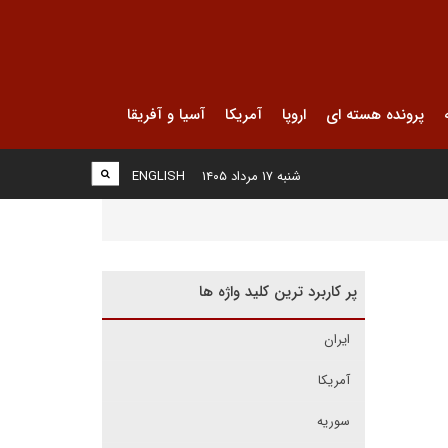
پرونده هسته ای
اروپا
آمریکا
آسیا و آفریقا
شنبه ۱۷ مرداد ۱۴۰۵
ENGLISH
پر کاربرد ترین کلید واژه ها
ایران
آمریکا
سوریه