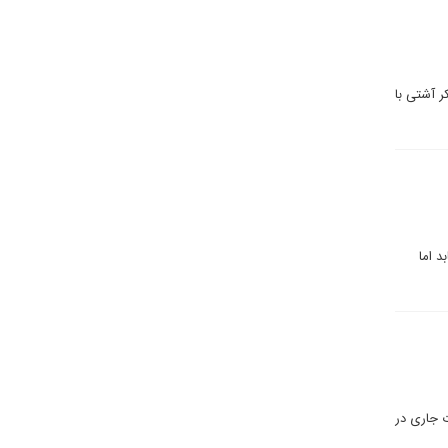
 آشتی با
د اما
ت جاری در