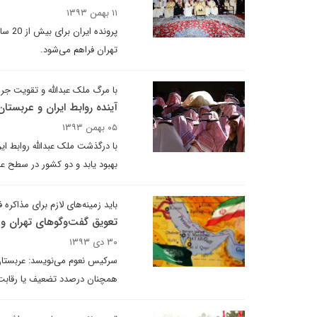
۱۱ بهمن ۱۳۹۳
پرون
تهران فراهم می‌شود.
با مرگ ملک عبدالله و تقویت جری
آینده روابط ایران و عربستا
۰۵ بهمن ۱۳۹۳
با درگذشت ملک عبدالله روابط ایر
بهبود یابد و دو کشور در سطح ع
باید زمینه‌های لازم برای مذاکره 
تعویق گفت‌وگوهای تهران و 
۳۰ دی ۱۳۹۳
سرکیس نعوم می‌نویسد: عربستان 
همچنان درصدد تضعیف یا رقابت