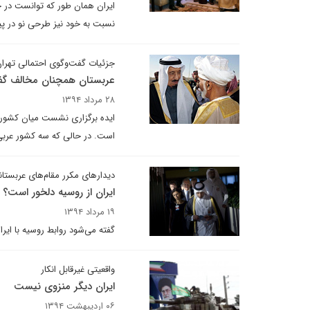
ایران همان طور که توانست در ح
نسبت به خود نیز طرحی نو در پ
جزئیات گفت‌وگوی احتمالی تهرا
عربستان همچنان مخالف گفت
۲۸ مرداد ۱۳۹۴
ایده برگزاری نشست میان کشورها
است. در حالی که سه کشور عربی ش
دیدارهای مکرر مقام‌های عربستا
ایران از روسیه دلخور است؟
۱۹ مرداد ۱۳۹۴
گفته می‌شود روابط روسیه با ای
واقعیتی غیرقابل انکار
ایران دیگر منزوی نیست
۰۶ اردیبهشت ۱۳۹۴