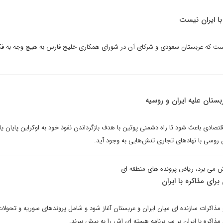
با ایران نیست
ست که عربستان سعودی و شرکای آن در شورای همکاری خلیج فارس به هیچ وجه به فکر
ستان علیه ایران و روسیه
قتصادی باعث شود تا راه دشمنی پوتین با هدف بازگرداندن نفوذ خود به اوکراین پایان یاب
ن روسی با نهادهای تجاری تنش‌هایی به وجود آید.
ش می برد، ریاض پرونده های منطقه ای
برای مذاکره با ایران
 مذاکرات سازنده ای میان ایران و عربستان آغاز شود و شامل پروندهای سوریه و تحولا
ذاکره با ایران بر سر برنامه هسته ای اش را به پیش ببرند.