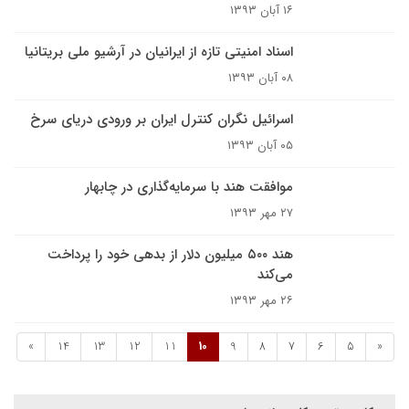
۱۶ آبان ۱۳۹۳
اسناد امنیتی تازه از ایرانیان در آرشیو ملی بریتانیا
۰۸ آبان ۱۳۹۳
اسرائیل نگران کنترل ایران بر ورودی دریای سرخ
۰۵ آبان ۱۳۹۳
موافقت هند با سرمایه‌گذاری در چابهار
۲۷ مهر ۱۳۹۳
هند ۵۰۰ میلیون دلار از بدهی خود را پرداخت
می‌کند
۲۶ مهر ۱۳۹۳
»
14
13
12
11
10
9
8
7
6
5
«