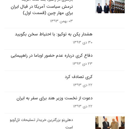
نرمش سیاست آمریکا در قبال ایران
برای مهار چین (قسمت اول)
۰۳ بهمن ۱۳۹۳
هشدار پکن به توکیو: با احتیاط سخن بگویید
۳۰ دی ۱۳۹۳
دفاع کری درباره عدم حضور اوباما در راهپیمایی
۲۳ دی ۱۳۹۳
کری تصادف کرد
۲۲ دی ۱۳۹۳
دعوت از نخست وزیر هند برای سفر به ایران
۲۲ دی ۱۳۹۳
دهلی‌نو بزرگترین خریدار تسلیحات تل‌آویو
است