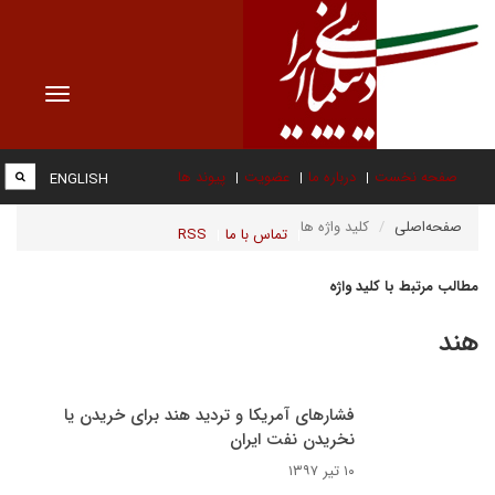
Toggle
vigation
صفحه نخست
درباره ما
عضویت
پیوند ها
ENGLISH
صفحه‌اصلی
کلید واژه ها
تماس با ما
RSS
مطالب مرتبط با کلید واژه
هند
فشارهای آمریکا و تردید هند برای خریدن یا
نخریدن نفت ایران
۱۰ تیر ۱۳۹۷