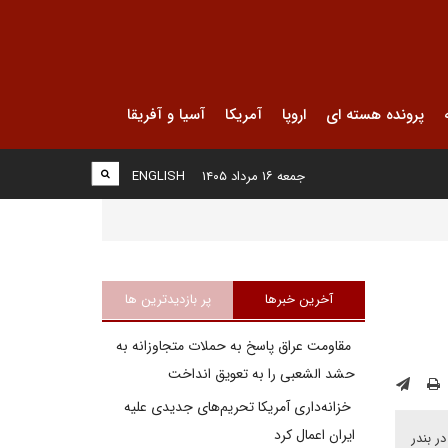
پرونده هسته ای
اروپا
آمریکا
آسیا و آفریقا
جمعه ۱۶ مرداد ۱۴۰۵
ENGLISH
آخرین خبرها
پر بازدیدترین ها
مقاومت عراق پاسخ به حملات متجاوزانه به
حشد الشعبی را به تعویق انداخت
خزانه‌داری آمریکا تحریم‌های جدیدی علیه
ایران اعمال کرد
ر بندر