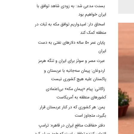
بسنت مدعی شد: به زودی شاهد توافق با
ایران خواهیم بود
اسحاق دار: امیدواریم توافق مکه به ثبات در
منطقه کمک کند
پایان عمر ۵۰ ساله دلارهای نفتی به دست
ایران
عبرت مصر و سوئز برای ایران و تنگه هرمز
اردوغان: پیمان سه‌جانبه با عربستان و
پاکستان علیه هیچ کشوری نیست
زاکانی: پیام «پیمان مکه» بی‌اعتمادی
کشورهای منطقه به آمریکاست
یمن: هر کشوری که در کنار عربستان قرار
بگیرد، متجاوز است
دفتر حفاظت منافع ایران در قاهره: ترامپ
التماس‌کننده توافقی است که خود ویران کرد