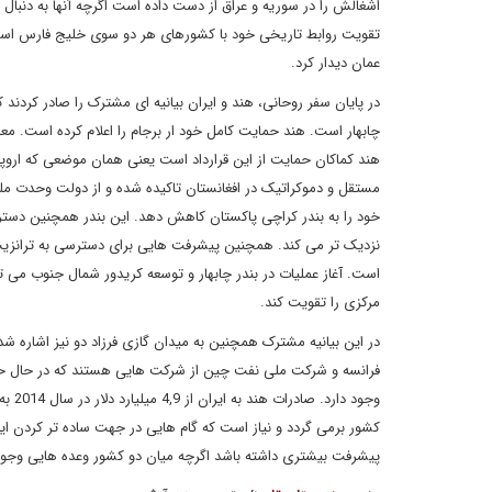
اشغالش را در سوریه و عراق از دست داده است اگرچه آنها به دنبال
عمان دیدار کرد.
در پایان سفر روحانی، هند و ایران بیانیه ای مشترک را صادر کردند ک
چابهار است. هند حمایت کامل خود ار برجام را اعلام کرده است. مع
هند کماکان حمایت از این قرارداد است یعنی همان موضعی که اروپا، 
مستقل و دموکراتیک در افغانستان تاکیده شده و از دولت وحدت مل
خود را به بندر کراچی پاکستان کاهش دهد. این بندر همچنین دستر
نزدیک تر می کند. همچنین پیشرفت هایی برای دسترسی به ترانزیت ک
است. آغاز عملیات در بندر چابهار و توسعه کریدور شمال جنوب می تو
مرکزی را تقویت کند.
در این بیانیه مشترک همچنین به میدان گازی فرزاد دو نیز اشاره 
کشور برمی گردد و نیاز است که گام هایی در جهت ساده تر کردن این
پیشرفت بیشتری داشته باشد اگرچه میان دو کشور وعده هایی وجود د