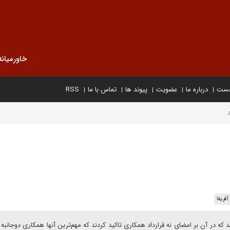
خاورمیانه
خست
درباره ما
عضویت
پیوند ها
تماس با ما
RSS
آفریقا
د که در آن بر امضای نه قرارداد همکاری تاکید کردند که مهم‌ترین آنها همکاری دوجانبه د