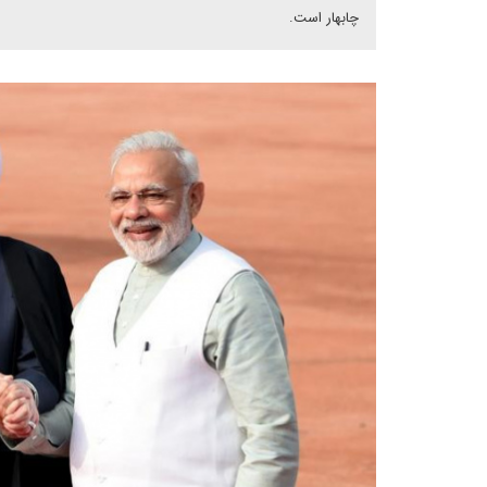
چابهار است.