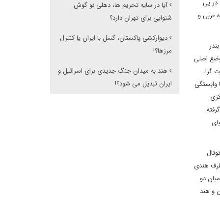
 در پی
آیا در سایه تحریم ها، دهلی نو گوش
ارات متحده عربی و
شنوایی برای تهران دارد؟
دیوارکشی پاکستان، گسل با ایران یا کنترل
بندر
مرزها؟!
موضع اصلی
هند به میدان جنگ جدیدی برای اسرائیل و
ت گرا،
ایران تبدیل می شود؟!
 وابستگی
کزی
رفته
ای
وتال
نی هایی اما در طرف هندی
یسم پرداخت میان دو
ن و هند