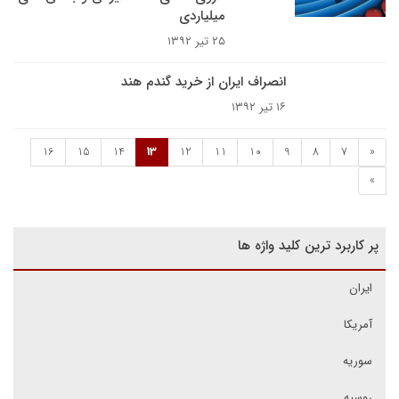
میلیاردی
۲۵ تیر ۱۳۹۲
انصراف ایران از خرید گندم هند
۱۶ تیر ۱۳۹۲
16
15
14
13
12
11
10
9
8
7
«
»
پر کاربرد ترین کلید واژه ها
ایران
آمریکا
سوریه
روسیه