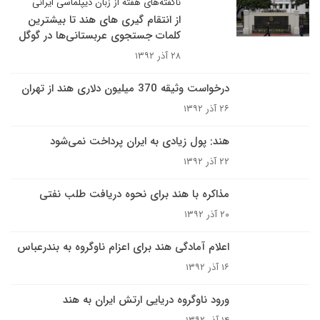
ناگفته‌های هفته از زبان دیپلماسی ایرانی
از انتقام گیری های هند تا بیشترین
کلمات جستجوی عربستانی‌ها در گوگل
۲۸ آذر ۱۳۹۲
درخواست وثیقه 370 میلیون دلاری هند از تهران
۲۶ آذر ۱۳۹۲
هند: پول زیادی به ایران پرداخت نمی‌شود
۲۲ آذر ۱۳۹۲
مذاکره با هند برای نحوه دریافت طلب نفتی
۲۰ آذر ۱۳۹۲
اعلام آمادگی هند برای اعزام ناوگروه به بندرعباس
۱۶ آذر ۱۳۹۲
ورود ناوگروه دریایی ارتش ایران به هند