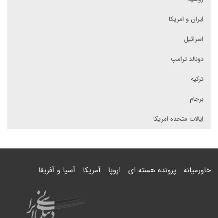
ایران و امریکا
اسرائیل
دونالد ترامپ
ترکیه
برجام
ایالات متحده امریکا
خاورمیانه
پرونده هسته ای
اروپا
آمریکا
آسیا و آفریقا