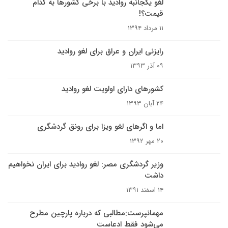
لغو یکجانبه روادید با برخی کشورها به کدام
قیمت؟!
۱۱ مرداد ۱۳۹۴
رایزنی ایران و عراق برای لغو روادید
۰۹ آذر ۱۳۹۳
کشورهای دارای اولویت لغو روادید
۲۴ آبان ۱۳۹۳
اما و اگرهای لغو ویزا برای رونق گردشگری
۲۰ مهر ۱۳۹۲
وزیر گردشگری مصر: لغو روادید برای ایران نخواهیم
داشت
۱۴ اسفند ۱۳۹۱
مهمانپرست:مطالبی که درباره پارچین مطرح
می‌شود فقط ادعاست