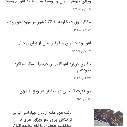
ویزای گروهی ایران و روسیه سال ۲۰۱۸ لغو می‌شود
۱۵ دی ۱۳۹۶
مذاکره وزارت خارجه با 72 کشور در مورد لغو روادید
۰۷ دی ۱۳۹۵
لغو روادید ایران و قرقیزستان از زبان روحانی
۰۳ دی ۱۳۹۵
تاکنون درباره لغو کامل روادید با مسکو مذاکره
نکرده‌ایم
۲۴ آذر ۱۳۹۵
دو قدرت آسیایی در انتظارِ لغو ویزا با ایران
۱۹ آذر ۱۳۹۵
ناگفته‌های هفته از زبان دیپلماسی ایرانی:
از تلاش برای لغو ویزای عراق تا
مخالفت جعفری با لغو روادید اتباع