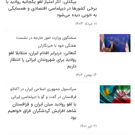
بیگدلی: آثار امتیاز لغو یکجانبه روادید با
برخی کشورها در دیپلماسی اقتصادی و همسایگی
به خوبی دیده می‌شود
۰۱ مرداد ۱۴۰۳
سخنگوی وزارت امور خارجه در نشست
هفتگی خود با خبرنگاران
کنعانی: دربرابر اقدام ایران، متقابلا لغو
روادید برای شهروندان ایرانی را انتظار
داریم
۱۶ بهمن ۱۴۰۲
سرکنسول جمهوری اسلامی ایران در آکتائو
قزاقستان در گفت و گو با دیپلماسی ایرانی
با لغو روادید میان ایران و قزاقستان
شاهد افزایش گردشگران قزاق خواهیم
بود
۲۱ تیر ۱۴۰۱