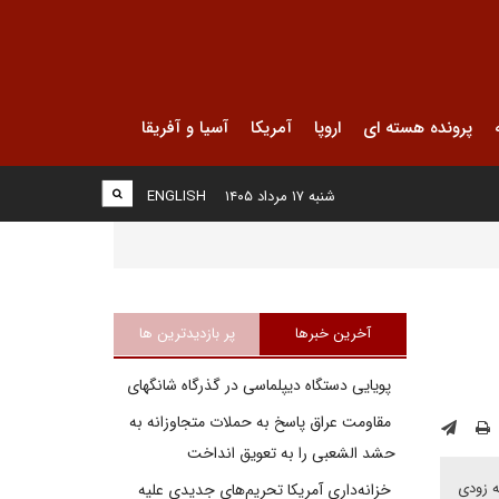
پرونده هسته ای
اروپا
آمریکا
آسیا و آفریقا
شنبه ۱۷ مرداد ۱۴۰۵
ENGLISH
آخرین خبرها
پر بازدیدترین ها
پویایی دستگاه دیپلماسی در گذرگاه شانگهای
مقاومت عراق پاسخ به حملات متجاوزانه به
حشد الشعبی را به تعویق انداخت
ه زودی
خزانه‌داری آمریکا تحریم‌های جدیدی علیه