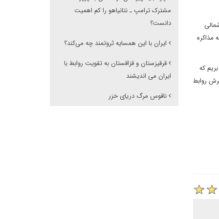
مشترک ترامپ ـ نتانیاهو را کم اهمیت
دانست؟
شمالی
 مذاکره
ایران با این همسایه ثروتمند چه می‌کند؟
قرقیزستان و قزاقستان به تقویت روابط با
بریم که
ایران می اندیشند
ترش روابط
ناقوس مرگ دریای خزر