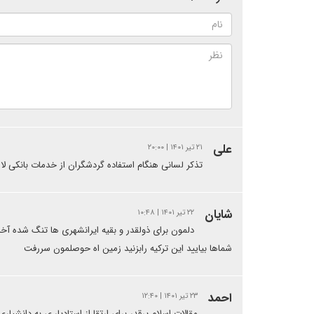
علی
۲۱ تیر ۱۴۰۱ | ۲۰:۰۰
تذکر لسانی هنگام استفاده گردشگران از خدمات بانکی لا
شایان
۲۲ تیر ۱۴۰۱ | ۱۰:۴۸
دلمون برای ذولقدر و بقیه ایرانشهری ها تنگ شده آخ
شماها بیایید این ترکیه رابزنید زمین اه حوصلمون سررفت
احمد
۲۳ تیر ۱۴۰۱ | ۱۲:۴۰
مقالات اسلام پرقدر برای ارتقا از استادیار ی به دانشیا