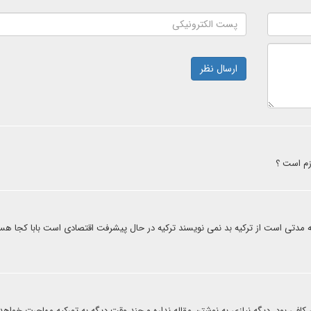
ارسال نظر
زم است ؟
ه مدتی است از ترکیه بد نمی نویسند ترکیه در حال پیشرفت اقتصادی است بابا کجا هس
ری کافی بود. دیگه نیازی به نوشتن مقاله نداره و جند وقت دیگه به تورکیه مهاجرت خواهد 