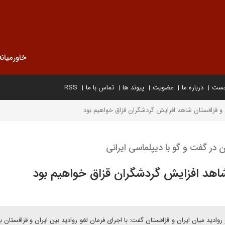
خاورمیانه
خست
درباره ما
عضویت
پیوند ها
تماس با ما
RSS
ان و قزاقستان شاهد افزایش گردشگران قزاق خواهیم بود
 در گفت و گو با دیپلماسی ایرانی
 شاهد افزایش گردشگران قزاق خواهیم بود
روادید میان ایران و قزاقستان گفت: با اجرای فرمان لغو روادید بین ایران و قزاقستان ب