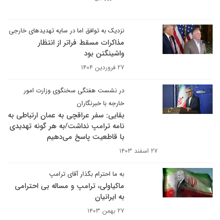
نزدیک به توافق اما در سایه تهدیدهای خارجی
مذاکرات مسقط فراتر از انتظار
واشینگتن بود
۲۷ فروردین ۱۴۰۴
در نشست هفتگی سخنگوی وزارت امور
خارجه با خبرنگاران
بقایی: سفر عراقچی به عمان ارتباطی به
نامه ترامپ نداشت/به هر گونه تهدیدی
با قاطعیت پاسخ می‌دهیم
۲۷ اسفند ۱۴۰۳
به ما احترام بگذار آقای ترامپ
ماکیاولی، ترامپ و مساله بی احترامی
به ایرانیان
۲۷ بهمن ۱۴۰۳