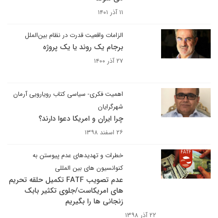
۱۱ آذر ۱۴۰۱
الزامات واقعیت قدرت در نظام بین‌الملل
برجام یک روند یا یک پروژه
۲۷ آذر ۱۴۰۰
اهمیت فکری- سیاسی کتاب رویارویی آرمان
شهرگرایان
چرا ایران و امریکا دعوا دارند؟
۲۶ اسفند ۱۳۹۸
خطرات و تهدیدهای عدم پیوستن به
کنوانسیون های بین المللی
عدم تصویب FATF تکمیل حلقه تحریم
های امریکاست/جلوی تکثیر بابک
زنجانی ها را بگیریم
۲۲ آذر ۱۳۹۸