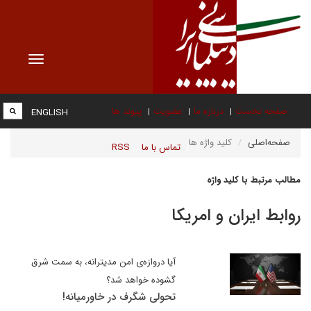
Toggle
vigation
صفحه نخست
درباره ما
عضویت
پیوند ها
ENGLISH
صفحه‌اصلی
کلید واژه ها
تماس با ما
RSS
مطالب مرتبط با کلید واژه
روابط ایران و امریکا
آیا دروازه‌ی امن مدیترانه، به سمت شرق
گشوده خواهد شد؟
تحولی شگرف در خاورمیانه!