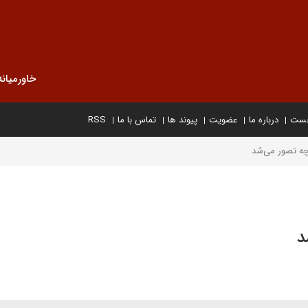
خاورمیانه
خست
درباره ما
عضویت
پیوند ها
تماس با ما
RSS
نچه تصور می‌شد
د