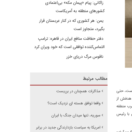
زاکانی: پیام «پیمان مکه» بی‌اعتمادی
کشورهای منطقه به آمریکاست
یمن: هر کشوری که در کنار عربستان قرار
بگیرد، متجاوز است
دفتر حفاظت منافع ایران در قاهره: ترامپ
التماس‌کننده توافقی است که خود ویران کرد
ناقوس مرگ دریای خزر
مطالب مرتبط
 است، حتی
مذاکرات همچنان در بن‌بست
 هدفش از
واقعا توافق هسته ای نزدیک است؟
عرب منطقه
 با رئیس
سوریه، تنها میدان جنگ با ایران
امریکا به سیاست بازدارندگی جدید در برابر