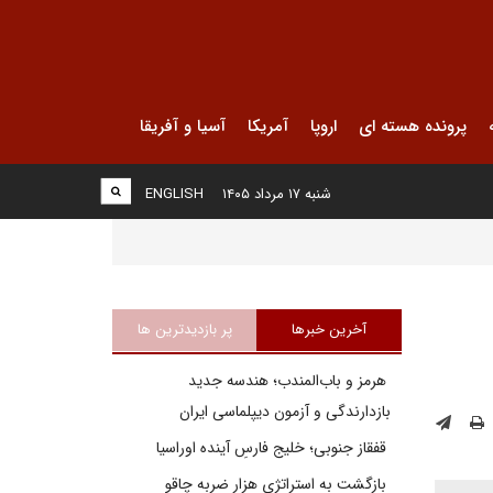
پرونده هسته ای
اروپا
آمریکا
آسیا و آفریقا
شنبه ۱۷ مرداد ۱۴۰۵
ENGLISH
آخرین خبرها
پر بازدیدترین ها
هرمز و باب‌المندب؛ هندسه جدید
بازدارندگی و آزمون دیپلماسی ایران
قفقاز جنوبی؛ خلیج فارسِ آینده اوراسیا
بازگشت به استراتژی هزار ضربه چاقو