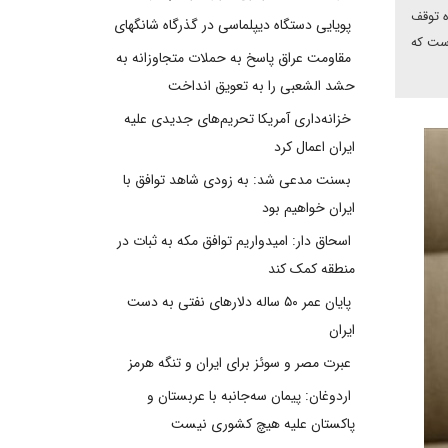
ه توقف
پویایی دستگاه دیپلماسی در گذرگاه شانگهای
ودی ذخایر اورانیوم غنی‌شده است، اما غنی‌سازی در سطوح پایین را حق خود می‌داند. این موضع همانند مفاد توافق ۲۰۱۵ است که
مقاومت عراق پاسخ به حملات متجاوزانه به
حشد الشعبی را به تعویق انداخت
خزانه‌داری آمریکا تحریم‌های جدیدی علیه
ایران اعمال کرد
بسنت مدعی شد: به زودی شاهد توافق با
ایران خواهیم بود
اسحاق دار: امیدواریم توافق مکه به ثبات در
منطقه کمک کند
پایان عمر ۵۰ ساله دلارهای نفتی به دست
ایران
عبرت مصر و سوئز برای ایران و تنگه هرمز
اردوغان: پیمان سه‌جانبه با عربستان و
پاکستان علیه هیچ کشوری نیست