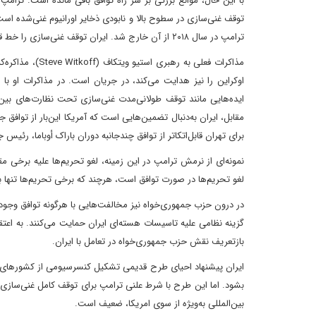
با این حال، موانع بزرگی بر سر راه توافق باقی مانده است. ترامپ
ترامپ در سال ۲۰۱۸ از آن خارج شد. ایران توقف غنی‌سازی را خط قرمز خود می‌داند و گفته است که به هیچ وجه عقب‌نشینی را از آن را نمی‌پذیرد.
مذاکرات فعلی به
اوکراین را نیز هدایت می‌کند، در جریان است. در مذاکرات او با 
ایده‌هایی مانند توقف طولانی‌مدت غنی‌سازی تحت نظارت‌های ب
مقابل، ایران به‌دنبال تضمین‌هایی است که آمریکا این‌بار از توافق
برای تهران قابل‌اتکاتر از توافق چندجانبه‌ دوران باراک أوباما، رئ
نمونه‌ای از نرمش ترامپ در این زمینه، لغو تحریم‌ها علیه برخی مقا
لغو تحریم‌ها در صورت توافق است، هرچند که برخی تحریم‌ها تنها با
در درون حزب جمهوری‌خواه نیز مخالفت‌هایی با هرگونه توافق وجود دا
گزینه نظامی علیه تاسیسات هسته‌ای ایران حمایت می‌کنند. به اعت
بازتعریف نقش حزب جمهوری‌خواه در تعامل با ایران.
ایران پیشنهاد احیای طرح قدیمی تشکیل کنسرسیومی از کشورهای م
بشود. اما این طرح با شرط علنی ترامپ برای توقف کامل غنی‌سا
بین‌المللی به‌ویژه از سوی امریکا، ضعیف است.