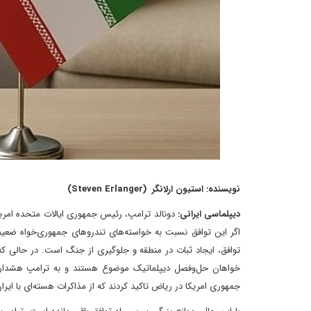
نویسنده: استیون ارلانگر (Steven Erlanger)
دیپلماسی ایرانی:
دونالد ترامپ، رئیس جمهوری ایالات متحده امریکا
اگر این توافق نسبت به خواسته‌های تندروهای جمهوری‌خواه ضعی
توافق، ایجاد ثبات در منطقه و جلوگیری از جنگ است. در حالی که
خواهان حل‌وفصل دیپلماتیک موضوع هستند و به ترامپ هشدار داده
جمهوری امریکا در ریاض تاکید کردند که از مذاکرات هسته‌ای با ایر