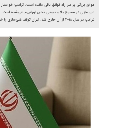
موانع بزرگی بر سر راه توافق باقی مانده است. ترامپ خواستار 
ترامپ در سال ۲۰۱۸ از آن خارج شد. ایران توقف غنی‌سازی را خط قرمز خود می‌داند و گفته است که به هیچ وجه عقب‌نشینی را از آن را نمی‌پذیرد.