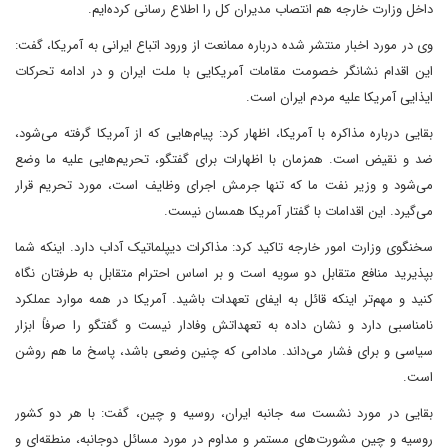
داخل وزارت خارجه هم انتصاب مدیران کل را اطلاع رسانی کرده‌ایم.
وی در مورد اخبار منتشر شده درباره ممانعت از ورود اتباع ایرانی به آمریکا، گفت:
این اقدام نشانگر خصومت مقامات آمریکایی با ملت ایران و در ادامه تحرکات
ایذایی آمریکا علیه مردم ایران است.
بقایی درباره مذاکره با آمریکا، اظهار کرد: پیام‌هایی که از آمریکا گرفته می‌شود،
ضد و نقیض است. همزمان با اظهارات برای گفتگو، تحریم‌هایی علیه ما وضع
می‌شود و وزیر نفت ما که تنها جرمش اجرای وظایف است، مورد تحریم قرار
می‌گیرد. این اقدامات با گفتار آمریکا همسان نیست.
سخنگوی وزارت امور خارجه تاکید کرد: مذاکرات دیپلماتیک آداب دارد. اینکه شما
بپذیرید منافع متقابل دو سویه است و بر اساس احترام متقابل به طرفتان نگاه
کنید و مهم‌تر اینکه قائل به ایفای تعهدات باشید. آمریکا در همه موارد عملکرد
نامناسبی دارد و نشان داده به تعهداتش وفادار نیست و گفتگو را صرفاً ابزار
سیاسی و برای فشار می‌داند. مادامی که چنین وضعی باشد، پاسخ ما هم روشن
است.
بقایی در مورد نشست سه جانبه ایران، روسیه و چین، گفت: با هر دو کشور
روسیه و چین مشورت‌های مستمر و مداوم در مورد مسائل دوجانبه، منطقه‌ای و