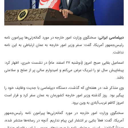
دیپلماسی ایرانی:
سخنگوی وزارت امور خارجه در مورد گمانه‌زنی‌ها پیرامون نامه
رئیس‌جمهور آمریکا، گفت: سفر وزیر امور خارجه به عمان ارتباطی به این نامه
نداشت.
اسماعیل بقایی صبح امروز (دوشنبه ۲۷ اسفند ماه) در نشست خبری، اظهار کرد:
پیشاپیش سال نو را تبریک عرض می‌کنم و امیدوارم سالی پر از صلح و سلامتی
باشد.
وی متذکر شد: در هفته‌ای که گذشت، دستگاه دیپلماسی با جدیت وظایف خود را
پیگیر بود. روز گذشته وزیر امور خارجه کشورمان به عمان سفر کرد و قرار است
امروز کاظم غریب‌آبادی به وین برود.
سخنگوی وزارت امور خارجه در مورد گمانه‌زنی‌ها پیرامون نامه رئیس‌جمهور
آمریکا، گفت: فعلاً بنایی بر انتشار این پیام نداریم. آنچه در رسانه‌ها منتشر شده،
عمدتاً گمانه‌زنی است. محتوای نامه با صحبت‌های عمومی ترامپ فاصله چندانی