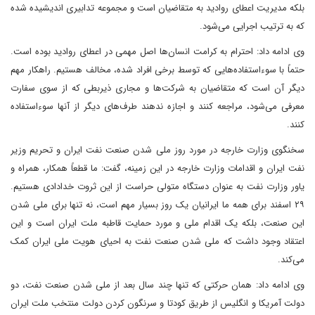
بلکه مدیریت اعطای روادید به متقاضیان است و مجموعه تدابیری اندیشیده شده
که به ترتیب اجرایی می‌شود.
وی ادامه داد: احترام به کرامت انسان‌ها اصل مهمی در اعطای روادید بوده است.
حتماً با سوءاستفاده‌هایی که توسط برخی افراد شده، مخالف هستیم. راهکار مهم
دیگر آن است که متقاضیان به شرکت‌ها و مجاری ذیربطی که از سوی سفارت
معرفی می‌شود، مراجعه کنند و اجازه ندهند طرف‌های دیگر از آنها سوءاستفاده
کنند.
سخنگوی وزارت خارجه در مورد روز ملی شدن صنعت نفت ایران و تحریم وزیر
نفت ایران و اقدامات وزارت خارجه در این زمینه، گفت: ما قطعاً همکار، همراه و
یاور وزارت نفت به عنوان دستگاه متولی حراست از این ثروت خدادادی هستیم.
۲۹ اسفند برای همه ما ایرانیان یک روز بسیار مهم است، نه تنها برای ملی شدن
این صنعت، بلکه یک اقدام ملی و مورد حمایت قاطبه ملت ایران است و این
اعتقاد وجود داشت که ملی شدن صنعت نفت به احیای هویت ملی ایران کمک
می‌کند.
وی ادامه داد: همان حرکتی که تنها چند سال بعد از ملی شدن صنعت نفت، دو
دولت آمریکا و انگلیس از طریق کودتا و سرنگون کردن دولت منتخب ملت ایران