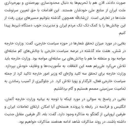
صورت دادند، الان هم با تحریم‌ها به دنبال محدودسازی بهره‌مندی و بهره‌برداری
ملت ایران از منابع ملی خودشان هستند. این اقدامات با حق تعیین سرنوشت
ملت‌ها در تعارض است. ان‌شاءالله همچون گذشته بتوانیم مسیرهای برون رفت از
این چالش‌ها را با کمک تک تک مردم ایران و مدیریت خوب دستگاه ذیربط پیدا
کنیم.
بقایی در مورد میزان تحقق شعارها در حوزه سیاست خارجی، گفت: وزارت خارجه
در شش، هفت ماه گذشته در عرصه سیاست خارجی با چالش‌های کم سابقه‌ای
مواجه بود و منطقه ما هم با چالش‌های بی سابقه‌ای مواجه بود. وزارت خارجه باید
تلاش می‌کرد علی‌رغم همه این اتفاقات به مأموریت‌ها و وظایف خودش بپردازد.
وزارت خارجه برای تحقق سه کلید واژه‌ای که وزیر امور خارجه تاکید کرد از جمله
سیاست خارجی فعال، اثرگذار و پویا تلاش کرد. در جلوگیری از آسیب رساندن به
تمامیت سرزمینی مصمم هستیم و گام برداشتیم.
بقایی در پاسخ به سوالی در مورد اینکه با توجه به بیانیه وزارت خارجه آلمان،
انگلیس و فرانسه در رابطه با پرونده هسته‌ای آیا امکان ارتقای تعاملات ایران و
طرفین اروپایی از گفتگو به مذاکره وجود دارد، گفت: بله، اگر طرفین مقابل جدیت
داشته باشند، در روند مذاکرات شاهد ادامه هدفمند مذاکرات خواهیم بود.