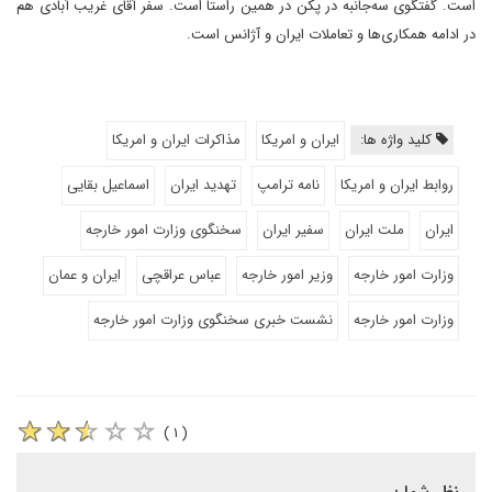
است. گفتگوی سه‌جانبه در پکن در همین راستا است. سفر آقای غریب آبادی هم
در ادامه همکاری‌ها و تعاملات ایران و آژانس است.
کلید واژه ها:
ایران و امریکا
مذاکرات ایران و امریکا
روابط ایران و امریکا
نامه ترامپ
تهدید ایران
اسماعیل بقایی
ایران
ملت ایران
سفیر ایران
سخنگوی وزارت امور خارجه
وزارت امور خارجه
وزیر امور خارجه
عباس عراقچی
ایران و عمان
وزارت امور خارجە
نشست خبری سخنگوی وزارت امور خارجه
( ۱ )