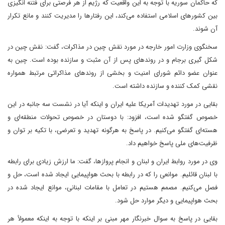
که حاکمان سوریه با توجه به این واقعیت که رژیم از هر فرصتی برای فتنه انگیزی
بین کشورهای اسلامی استفاده می‌کند، این رفتارها را مدیریت کنند و مانع تکرار
آن شوند.
سخنگوی وزارت امور خارجه در مورد نقش چین در مذاکرات، گفت: نقش چین در
شکل گیری برجام و در روندهای پس از آن مثبت و سازنده بوده است. چین به
عنوان عضو دائم شورای امنیت و بخشی از روندهای مذاکراتی مرتبط همواره
نقشی کمک کننده و سازنده داشته است.
بقایی در مورد تهدیدات آمریکا علیه ایران و اینکه آیا در نشست سه جانبه در این
خصوص گفتگو شده است، افزود: با دوستان در خصوص تحولات منطقه‌ای و
هسته‌ای گفتگو می‌کنیم. در پاسخ به هرگونه تهدید و تعرضی، با تکیه بر توان و
ظرفیت‌های ملی پاسخ خواهیم داد.
وی در مورد روابط ایران و لبنان و انجام پروازها، گفت: ما ارزش زیادی برای رابطه
با لبنان قائلیم. موانعی را که در رابطه با بحث هواپیمایی ایجاد شده است، حل و
فصل می‌کنیم. مصمم هستیم در تعامل با مقامات لبنانی، موانع ایجاد شده در
بحث هواپیمایی و دیگر موارد حل شود.
بقایی در پاسخ به سوال خبرنگار مهر مبنی بر اینکه با توجه به اینکه معمولاً هر