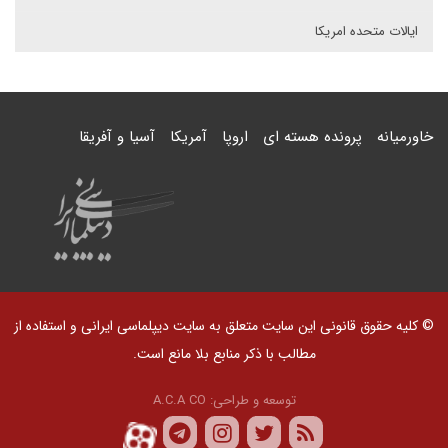
ایالات متحده امریکا
خاورمیانه
پرونده هسته ای
اروپا
آمریکا
آسیا و آفریقا
© کلیه حقوق قانونی این سایت متعلق به سایت دیپلماسی ایرانی و استفاده از
مطالب با ذکر منابع بلا مانع است.
توسعه و طراحی:
A.C.A CO