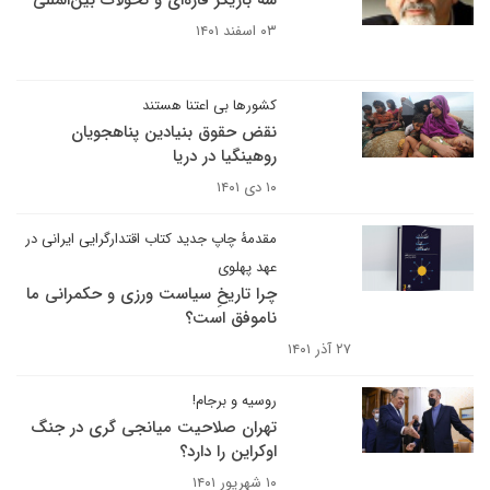
سه بازیگر قاره‌ای و تحولات بین‌المللی
۰۳ اسفند ۱۴۰۱
کشورها بی اعتنا هستند
نقض حقوق بنیادین پناهجویان
روهینگیا در دریا
۱۰ دی ۱۴۰۱
مقدمۀ چاپ جدید کتاب اقتدارگرایی ایرانی در
عهد پهلوی
چرا تاریخِ سیاست ورزی و حکمرانی ما
ناموفق است؟
۲۷ آذر ۱۴۰۱
روسیه و برجام!
تهران صلاحیت میانجی گری در جنگ
اوکراین را دارد؟
۱۰ شهریور ۱۴۰۱