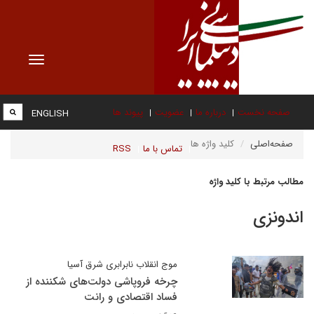
Toggle
vigation
صفحه نخست
درباره ما
عضویت
پیوند ها
ENGLISH
صفحه‌اصلی
کلید واژه ها
تماس با ما
RSS
مطالب مرتبط با کلید واژه
اندونزی
موج انقلاب نابرابری شرق آسیا
چرخه فروپاشی دولت‌های شکننده از
فساد اقتصادی و رانت