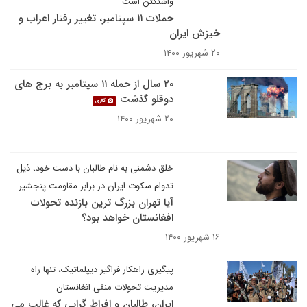
واشنگتن است
حملات ۱۱ سپتامبر، تغییر رفتار اعراب و
خیزش ایران
۲۰ شهریور ۱۴۰۰
۲۰ سال از حمله ۱۱ سپتامبر به برج های
دوقلو گذشت
گالری
۲۰ شهریور ۱۴۰۰
خلق دشمنی به نام طالبان با دست خود، ذیل
تدوام سکوت ایران در برابر مقاومت پنجشیر
آیا تهران بزرگ ترین بازنده تحولات
افغانستان خواهد بود؟
۱۶ شهریور ۱۴۰۰
پیگیری راهکار فراگیر دیپلماتیک، تنها راه
مدیریت تحولات منفی افغانستان
ایران، طالبان و افراط گرایی که غالب می