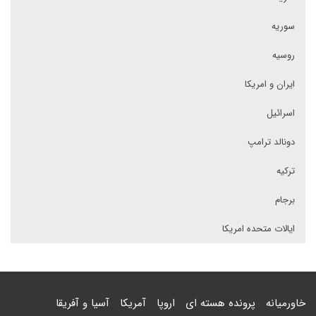
سوریه
روسیه
ایران و امریکا
اسرائیل
دونالد ترامپ
ترکیه
برجام
ایالات متحده امریکا
خاورمیانه
پرونده هسته ای
اروپا
آمریکا
آسیا و آفریقا