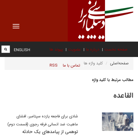
Toggle
vigation
صفحه نخست
درباره ما
عضویت
پیوند ها
ENGLISH
صفحه‌اصلی
کلید واژه ها
تماس با ما
RSS
مطالب مرتبط با کلید واژه
القاعده
شادی برای فاجعه یازده سپتامبر، افشای
ماهیت ضد انسانی فرقه رجوی (قسمت دوم)
توهمی از پیامدهای یک حادثه