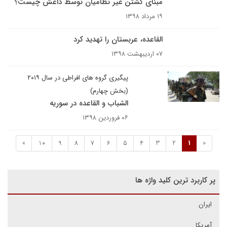
مبنای کشتن غیر نظامیان توسط داعش چیست؟
۱۹ مرداد ۱۳۹۸
القاعده، عربستان را تهدید کرد
۰۷ اردیبهشت ۱۳۹۸
پیگیری گروه های افراطی در سال ۲۰۱۹
(بخش چهارم)
الشباب و القاعده در سوریه
۰۶ فروردین ۱۳۹۸
»
10
9
8
7
6
5
4
3
2
1
«
پر کاربرد ترین کلید واژه ها
ایران
آمریکا