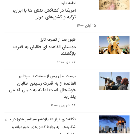
ادامه دارد
امریکا در کشاکش تنش ها با ایران،
ترکیه و کشورهای عربی
۱۵ آبان ۱۴۰۰
ظهور بعد از تصرف کابل
دوستان القاعده ای طالبان به قدرت
بازگشتند
۰۷ مهر ۱۴۰۰
بیست سال پس از حملات ۱۱ سپتامبر
القاعده از به قدرت رسیدن طالبان
خوشحال است اما نه به دلیلی که می
پندارید
۲۲ شهریور ۱۴۰۰
تکانه‌های «زلزله» یازدهم سپتامبر هنوز در حال
شکل‌دهی به روابط‌ کشورهای خاورمیانه و