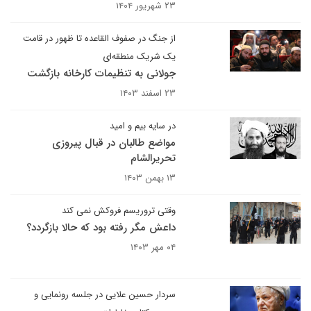
۲۳ شهریور ۱۴۰۴
از جنگ در صفوف القاعده تا ظهور در قامت
یک شریک منطقه‌ای
جولانی به تنظیمات کارخانه بازگشت
۲۳ اسفند ۱۴۰۳
در سایه بیم و امید
مواضع طالبان در قبال پیروزی
تحریرالشام
۱۳ بهمن ۱۴۰۳
وقتی تروریسم فروکش نمی کند
داعش مگر رفته بود که حالا بازگردد؟
۰۴ مهر ۱۴۰۳
سردار حسین علایی در جلسه رونمایی و