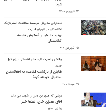
شود
۱۲ شهریور ۱۴۰۰
سخنرانی مدیرکل موسسه مطالعات استراتژیک
افغانستان در شورای امنیت
تهدید داعش و گسترش فاجعه
افغانستان
۰۵ شهریور ۱۴۰۰
چالش وضعیت نابسامان اقتصادی برای کابل
جدید
طالبان از بازگشت القاعده به افغانستان
استقبال خواهد کرد؟
۳۱ مرداد ۱۴۰۰
دولتی که هنوز بن لادن را شهید می داند
آقای عمران خان: قطعا خیر
۱۵ تیر ۱۴۰۰