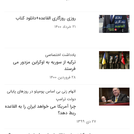
روزی روزگاری القاعده+دانلود کتاب
۲۱ خرداد ۱۴۰۰
یادداشت اختصاصی
ترکیه از سوریه به اوکراین مزدور می
فرستد
۲۸ فروردین ۱۴۰۰
اتهام زنی بی اساس پومپئو در روزهای پایانی
دولت ترامپ
چرا آمریکا می خواهد ایران را به القاعده
ربط دهد؟
۲۷ دی ۱۳۹۹