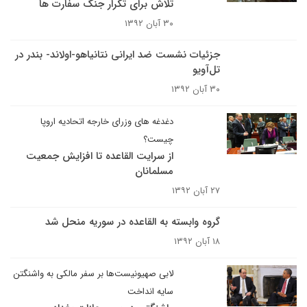
تلاش برای تکرار جنگ سفارت ها
۳۰ آبان ۱۳۹۲
جزئیات نشست ضد ایرانی نتانیاهو-اولاند- بندر در
تل‌آویو
۳۰ آبان ۱۳۹۲
دغدغه های وزرای خارجه اتحادیه اروپا
چیست؟
از سرایت القاعده تا افزایش جمعیت
مسلمانان
۲۷ آبان ۱۳۹۲
گروه وابسته به القاعده در سوریه منحل شد
۱۸ آبان ۱۳۹۲
لابی صهیونیست‌ها بر سفر مالکی به واشنگتن
سایه انداخت