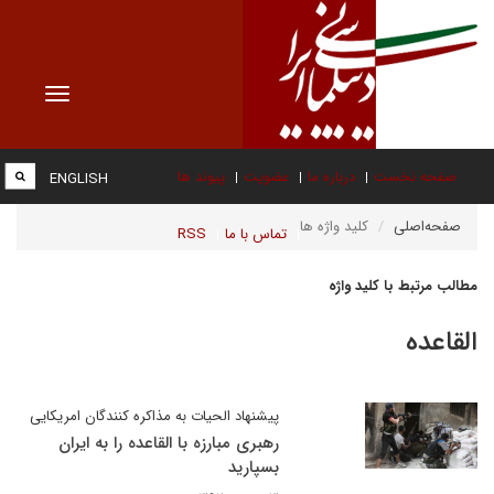
Toggle
vigation
صفحه نخست
درباره ما
عضویت
پیوند ها
ENGLISH
صفحه‌اصلی
کلید واژه ها
تماس با ما
RSS
مطالب مرتبط با کلید واژه
القاعده
پیشنهاد الحیات به مذاکره کنندگان امریکایی
رهبری مبارزه با القاعده را به ایران
بسپارید