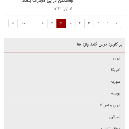
واشنگتن در پی مجازات بغداد
۱۶ آبان ۱۳۹۲
»
10
9
8
7
6
5
4
3
2
1
«
پر کاربرد ترین کلید واژه ها
ایران
آمریکا
سوریه
روسیه
ایران و امریکا
اسرائیل
دونالد ترامپ