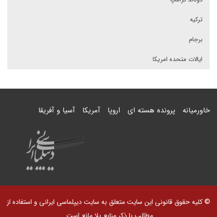
ترکیه
برجام
ایالات متحده امریکا
خاورمیانه
پرونده هسته ای
اروپا
آمریکا
آسیا و آفریقا
© کلیه حقوق قانونی این سایت متعلق به سایت دیپلماسی ایرانی و استفاده از
مطالب با ذکر منابع بلا مانع است.