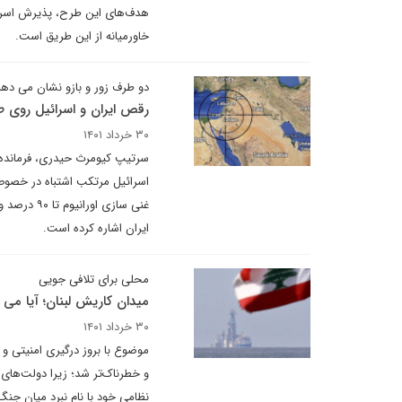
هدف‌های این طرح، پذیرش اسرائ
خاورمیانه از این طریق است.
دو طرف زور و بازو نشان می دهن
رقص ایران و اسرائیل روی 
۳۰ خرداد ۱۴۰۱
سرتیپ کیومرث حیدری، فرمانده ن
اسرائیل مرتکب اشتباه در خصوص
غنی سازی 
ایران اشاره کرده است.
محلی برای تلافی جویی
میدان کاریش لبنان؛ آیا می 
۳۰ خرداد ۱۴۰۱
موضوع با بروز درگیری امنیتی و
و خطرناک‌تر شد؛ زیرا دولت‌های
نظامی خود با نام نبرد میان جنگ 