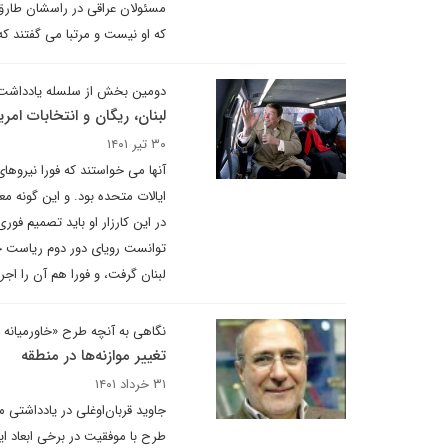
مسئولان عراقی در راسشان طارق 
که او نیست و مرتبا می گفتند که س
دومین بخش از سلسله یادداشت 
لبنان، ریگان و انتخابات امری
۳۰ تیر ۱۴۰۱
آنها می خواستند که فورا نیروها
ایالات متحده بود. و این گونه 
در این کارزار او باید تصمیم ف
توانست رویای دور دوم ریاست جم
لبنان گرفت، و فورا هم آن را اجر
نگاهی به آنچه طرح «خاورمیانه 
تغییر موازنه‌ها در منطقه
۳۱ خرداد ۱۴۰۱
جاوید قربان‌اوغلی در یادداشتی 
طرح با موفقیت در برخی ابعاد ای