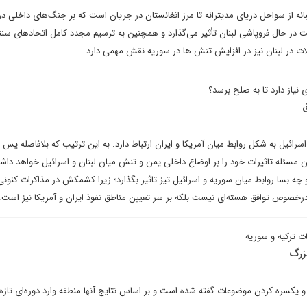
نه از سواحل دریای مدیترانه تا مرز افغانستان در جریان است که بر جنگ‌های داخلی در
در حال فروپاشی لبنان تأثیر می‌گذارد و همچنین به ترسیم مجدد کامل اتحادهای سنت
ت در لبنان نیز در افزایش تنش ها در سوریه نقش مهمی دارد.
 نیاز دارد تا به صلح برسد؟
رائیل به شکل روابط میان آمریکا و ایران ارتباط دارد. به این ترتیب که بلافاصله پس 
ن مسئله تاثیرات خود را بر اوضاع داخلی یمن و تنش میان لبنان و اسرائیل خواهد داش
 و چه بسا روابط میان سوریه و اسرائیل تیز تاثیر بگذارد؛ زیرا کشمکش در مذاکرات کنون
 درخصوص توافق هسته‌ای نیست بلکه بر سر تعیین مناطق نفوذ ایران و آمریکا نیز است
ات ترکیه و سوریه
زرگ
و یکسره کردن موضوعات گفته شده است و بر اساس نتایج آنها منطقه وارد دوره‌ای تازه