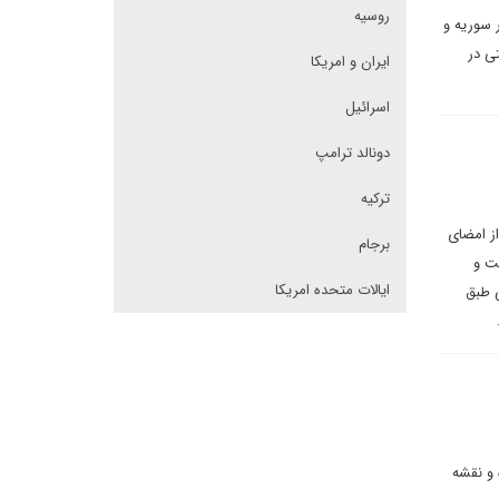
روسیه
 سوریه و
ی در
ایران و امریکا
اسرائیل
دونالد ترامپ
ترکیه
از امضای
برجام
ت و
ایالات متحده امریکا
ی طبق
.
 و نقشه