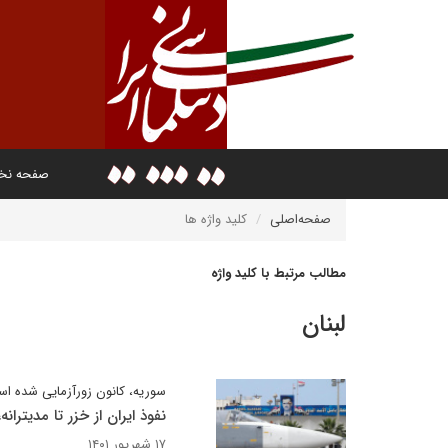
صفحه ن
صفحه‌اصلی
کلید واژه ها
مطالب مرتبط با کلید واژه
لبنان
سوریه، کانون زورآزمایی شده ا
نفوذ ایران از خزر تا مدیتران
۱۷ شهریور ۱۴۰۱