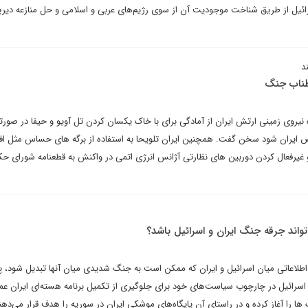
یل از طریق شناخت موجودیت آن از سوی رژیم‌های عربی و اسلامی و حل منازعه دیرپ
د
طناب جنگ
یروی زمینی ارتش ایران از آمادگی برای با خاک یکسان کردن تل آویو و حیفا در صورت
 ایران شود سخن گفت. همچنین ایران تلویحا به استفاده از برگه های حساس مثل ا
اورانیوم تا ۹۰ درصد و غیرفعال کردن دوربین های نظارتی آژانس انرژی اتمی در واکنش به قطعنامه شورای ح
تواند جرقه جنگ ایران و اسرائیل باشد؟
 اطلاعاتی میان اسرائیل و ایران که ممکن است به جنگ شدیدی میان آنها تبدیل شود، پی
 اسرائیل در چارچوب سیاست‌های خود برای جلوگیری از تکمیل برنامه هسته‌ای ایران عم
ها را آغاز کرده و در راستای آن پایگاه‌های موشکی ایران در سوریه را هدف قرار می‌دهن