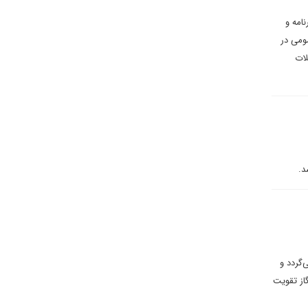
امه و
ومی در
لات
د.
‌گردد و
گاز تقویت