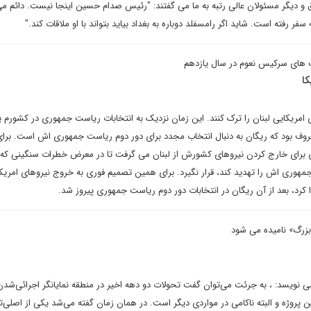
و دیگر مسئولان عالی رتبه به ما می گفتند: "رئیس صدام حسین اینجا نیست. دائم می
فر رفته است. شاید اگر رامسفلد دوباره به بغداد بیاید بتواند با او ملاقات کند."
های سرکیس نعوم در سال یازدهم
کا
ی امریکایی لبنان را ترک کنند. این زمان نزدیک به انتخابات ریاست جمهوری در کشورم 
معروف بود که ریگان به دنبال انتخاب مجدد برای دور دوم ریاست جمهوری اش است. برا
وری برای خارج کردن نیروهای کشورش از لبنان می گرفت تا در معرض خطرات سنگینی که
هوری اش را تهدید کند، قرار نگیرد. برای همین تصمیم فوری به خروج نیروهای امریکا
ا کرد، بعد از آن ریگان در انتخابات دور دوم ریاست جمهوری پیروز شد.
بزرگ» نامیده می شود
می نویسد: ، به جرئت می‌توان گفت تحولات دو دهه اخیر در منطقه نمایانگر اجرائی‌شدن
ن پروژه و البته ناکامی در مواردی دیگر است. در همان زمان گفته می‌شد یکی از اصلی‌ت