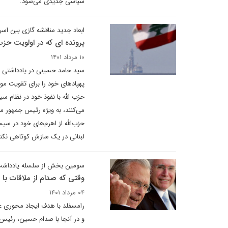
سیاسی جدیدی می‌شود.
ابعاد جدید مناقشه گازی بین اسرا
پرونده ای که در اولویت حزب
۱۰ مرداد ۱۴۰۱
سید حامد حسینی در یادداشتی بر
پهپادهای خود را برای تقویت موض
حزب الله با نفوذ خود در نظام س
می‌کنند، به ویژه رئیس جمهور 
حزب‌الله از اهرم‌های خود در س
لبنانی در یک سازش کوتاهی نکنند
سومین بخش از سلسله یادداشت
وقتی که صدام از ملاقات با 
۰۴ مرداد ۱۴۰۱
رامسفلد با هدف ایجاد محوری عل
و در آنجا با صدام حسین، رئیس 