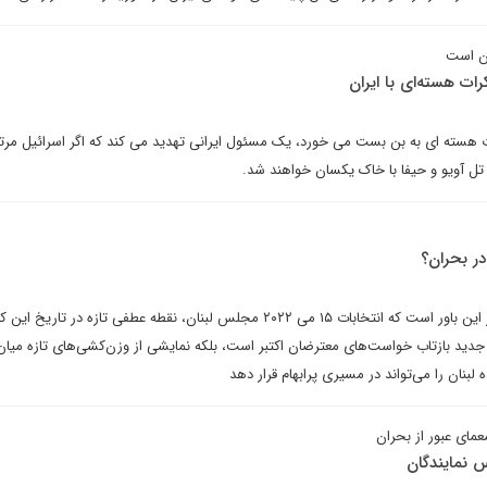
ان است
ات هسته‌ای با ایران
 هسته ای به بن بست می خورد، یک مسئول ایرانی تهدید می کند که اگر اسرائیل مر
ل آویو و حیفا با خاک یکسان خواهند شد.
در بحران؟
جلال خوش چهره در نوشتاری بر این باور است که انتخابات ۱۵ می ‌۲۰۲۲ مجلس لبنان، نقطه عطفی تازه‌ در تاریخ
دید بازتاب خواست‌های معترضان اکتبر است، بلکه نمایشی از وزن‌کشی‌های تازه‌ میا
بنان را می‌تواند در مسیری پرابهام قرار دهد
معمای عبور از بحران
 نمایندگان