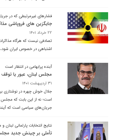
فشارهای غیرمرتبطی که در جری
جایگزین های فروپاشی مذاکر
۲۲ خرداد ۱۴۰۱
تصادفی نیست که هرگاه مذاکرات
اشتباهی در خصوص ایران شود، ت
آبنده پرابهامی در انتظار است
مجلس لبنان، عبور یا توقف 
۳۱ اردیبهشت ۱۴۰۱
است؛ نه از این بابت که مجلس ج
جریان‌های سیاسی است که آینده ل
نتایج انتخابات پارلمانی لبنان و 
تأملی بر چینش جدید مجلس