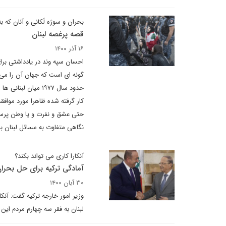
بحران و سوژه لَکانی و آنان که
قصه پرغصه لبنان
۱۶ آذر ۱۴۰۰
احسان سپه وند در یادداشتی برای
گونه ای است که جهان آن را می 
حدود سال ۱۹۷۷ میان
کار گرفته شده ظاهرا مورد موافق
حتی عشق و نفرت و یا وطن پرستی
نگاهی متفاوت به مسائل لبنان بن
آنکارا کاری می تواند بکند؟
آمادگی ترکیه برای حل بحرا
۳۰ آبان ۱۴۰۰
وزیر امور خارجه ترکیه گفت: آنک
لبنان به فقر سه چهارم مردم ا