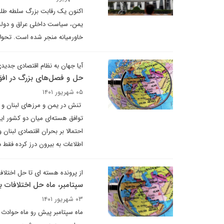
اکنون یک رقابت بزرگ سلطه طلبا
یمن، سیاست داخلی عراق و دولت 
خاورمیانه منجر شده است. تحولا
آیا جهان به نظام اقتصادی جدیدی
حل و فصل‌های بزرگ در افق
۰۵ شهریور ۱۴۰۱
تنش در یمن و مرزهای لبنان و اس
توافق هسته‌ای میان دو کشور ای
احتمالا بر بحران اقتصادی لبنان
اطلاعات به بیرون درز کرده فقط
از پرونده هسته ای تا حل اختلاف
سپتامبر، ماه حل اختلافات ب
۰۳ شهریور ۱۴۰۱
ماه سپتامبر پیش رو ماه حوادث 