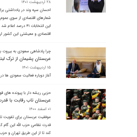
۲۸ اردیبهشت ۱۴۰۱
احسان سپه وند در یادداشتی برای
شعارهای اقتصادی از سوی عموم ا
این انتخابات ۴۱ در
اقتصادی و معیشتی این کشور ارت
چرا پادشاهی سعودی به بیروت 
عربستان پشیمان از ترک لبنا
۱۵ اردیبهشت ۱۴۰۱
آغاز دوباره فعالیت سعودی ها در
حزبی ریشه دار با پیونده های قو
عربستان تاب رقابت با قدرت ح
۰۱ اسفند ۱۴۰۰
موفقیت عربستان برای تقویت تاثی
قدرت نظامی حزب الله این گام کش
کند تا از این طریق تهران و حزب 