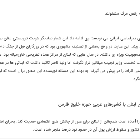
 به رقص مرگ مشغولند
 دیپلماسی ایرانی می نویسد: وی ادامه داد این شعار نمایانگر هویت توریستی لبنان بو
بیند. این عبارت در واقع بخشی از تصنیف مشهوری بود که در روزگاران قبل از جنگ داخ
 لبنانی ها محبوبیت ویژه ای داشته، در سال هایی که لبنان از مراکز عمده تفریحی خاورمیانه بود. 
ت نخست وزیر نجیب میقاتی قرار نگرفت اما ولید ناصر تاکید داشت که لبنانی ها در هم
 افراط را در پیش می گیرند. به بهانه این مسئله نویسنده این سطور برآن است که از 
گرد.
ن لبنان با کشورهای عربی حوزه خلیج فارس
ارا آماده است همچنان از لبنان برای عبور از چالش های اقتصادی حمایت کند. بحران اق
ین کشور و سقوط ارزش پول آن در حدود نود درصد منجر شده است.