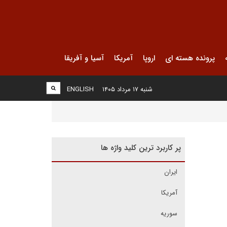
پرونده هسته ای
اروپا
آمریکا
آسیا و آفریقا
شنبه ۱۷ مرداد ۱۴۰۵
ENGLISH
پر کاربرد ترین کلید واژه ها
ایران
آمریکا
سوریه