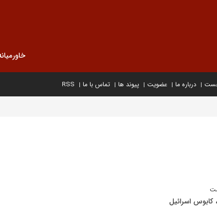
خاورمیانه
خست
درباره ما
عضویت
پیوند ها
تماس با ما
RSS
ست
ه، کابوس اسرائیل