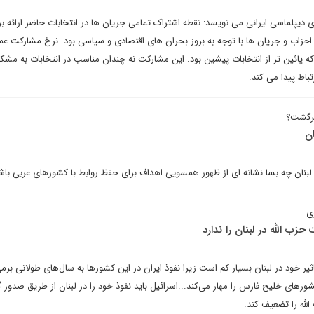
 دیپلماسی ایرانی می نویسد: نقطه اشتراک تمامی جریان ها در انتخابات حاضر ارائه برن
حزاب و جریان ها با توجه به بروز بحران های اقتصادی و سیاسی بود. نرخ مشارکت عم
صد اعلام شد که پائین تر از انتخابات پیشین بود. این مشارکت نه چندان مناسب در انتخابات به مشک
باط پیدا می کند.
برگشت؟
ن
 لبنان چه بسا نشانه ای از ظهور همسویی اهداف برای حفظ روابط با کشورهای عربی باش
ی
زب الله در لبنان را ندارد
ر خود در لبنان بسیار کم است زیرا نفوذ ایران در این کشورها به سال‌های طولانی برمی
ورهای خلیج فارس را مهار می‌کند...اسرائیل باید نفوذ خود را در لبنان از طریق صدور 
الله را تضعیف کند.