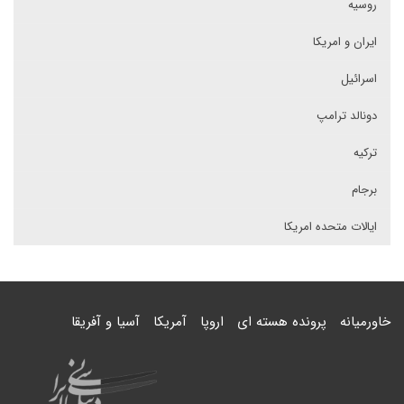
روسیه
ایران و امریکا
اسرائیل
دونالد ترامپ
ترکیه
برجام
ایالات متحده امریکا
خاورمیانه
پرونده هسته ای
اروپا
آمریکا
آسیا و آفریقا