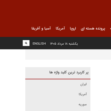
پرونده هسته ای
اروپا
آمریکا
آسیا و آفریقا
یکشنبه ۱۸ مرداد ۱۴۰۵
ENGLISH
پر کاربرد ترین کلید واژه ها
ایران
آمریکا
سوریه