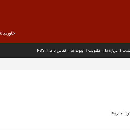
خاورمیانه
خست
درباره ما
عضویت
پیوند ها
تماس با ما
RSS