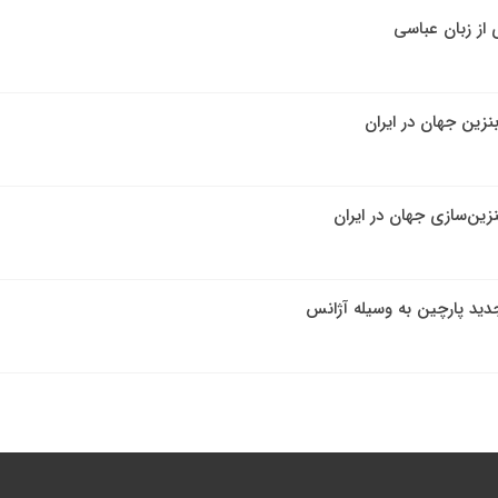
از زبان عباسی
نزین جهان در ایران
نزین‌سازی جهان در ایران
دید پارچین به وسیله آژانس