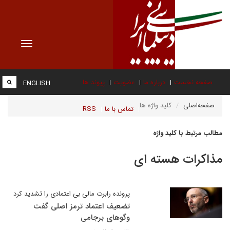
Toggle
vigation
صفحه نخست
درباره ما
عضویت
پیوند ها
ENGLISH
صفحه‌اصلی
کلید واژه ها
تماس با ما
RSS
مطالب مرتبط با کلید واژه
مذاکرات هسته ای
پرونده رابرت مالی بی اعتمادی را تشدید کرد
تضعیف اعتماد ترمز اصلی گفت
وگوهای برجامی