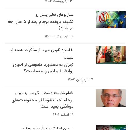
۳۱ اردیبهشت ۱۴۰۲
سناریوهای فعلی پیش رو
تکلیف پرونده برجام بعد از ۵ سال چه
می‌شود؟
۲۶ اردیبهشت ۱۴۰۲
تا اطلاع ثانونی خبری از مذاکرات هسته ای
نیست
تهران به دستاورد ملموسی از احیای
روابط با ریاض رسیده است؟
۳۱ فروردین ۱۴۰۲
اقدام شایسته دعوت از گروسی به تهران
برجام احیا نشود لغو محدودیت‌های
موشکی بعید است
۱۹ اسفند ۱۴۰۱
در عین افزایش نزدیکی با عربستان