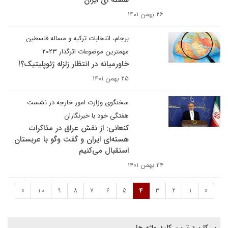
هسته ای ایران
۲۶ بهمن ۱۴۰۱
برجام، انتخابات ترکیه و مساله فلسطین
مهمترین موضوعات اثرگذار ۲۰۲۳
خاورمیانه در انتظار زلزله ژئوپلیتیک؟!
۲۵ بهمن ۱۴۰۱
سخنگوی وزارت امور خارجه در نشست
هفتگی خود با خبرنگاران
کنعانی: از نقش عراق در مذاکرات
هسته‌ای ایران و گفت وگو با عربستان
استقبال می‌کنیم
۲۴ بهمن ۱۴۰۱
»
10
9
8
7
6
5
4
3
2
1
«