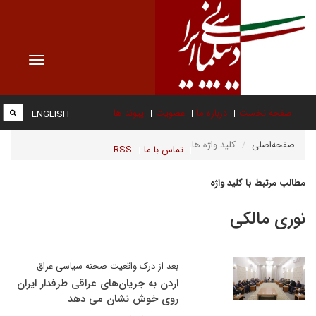
Toggle
vigation
صفحه نخست
درباره ما
عضویت
پیوند ها
ENGLISH
صفحه‌اصلی
کلید واژه ها
تماس با ما
RSS
مطالب مرتبط با کلید واژه
نوری مالکی
بعد از درک واقعیت صحنه سیاسی عراق
اردن به جریان‌های عراقی طرفدار ایران
روی خوش نشان می دهد