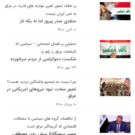
بر خلاف تصور تغییر موازنه های قدرت در عراق
به ضرر ایران نیست
متقدی صدر پیروز اما نه یکه تاز
۰۱ آبان ۱۴۰۰
تحلیلی بر فضای اجتماعی – سیاسی که
انتخابات عراق را رقم زد
شکست دموکراسی از مردم سرخورده
۲۳ مهر ۱۴۰۰
چرا نسبت به تصمیم واشنگتن تردید هست؟
تصور سخت نبود نیروهای امریکایی در
عراق
۱۰ مرداد ۱۴۰۰
از تناقضات گروه های سیاسی تا مشکلات
اقتصادی که گریبناگیر عراق است
مسیر پرسنگلاخ پیش روی مصطفی