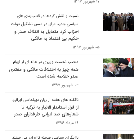
۱۷ شهریور ۱۳۹۷
نسبت و نقش کردها در قطب‌بندی‌های
سیاسی جدید عراق در مسیر تشکیل دولت
احزاب کرد متمایل به ائتلاف صدر و
حکیم بی اعتماد به مالکی
۰۵ شهریور ۱۳۹۷
منصب نخست وزیری در هاله ای از ابهام
همه چیز به اختلافات مالکی و مقتدی
صدر خلاصه شده است
۰۴ شهریور ۱۳۹۷
ناگفته های هفته از زبان دیپلماسی ایرانی:
از فرار استاندار الانبار به ترکیه تا
شعارهای ضد ایرانی طرفداران صدر
۱۹ مرداد ۱۳۹۶
بازیگران سیاسی صحنه تازه ای می چینند