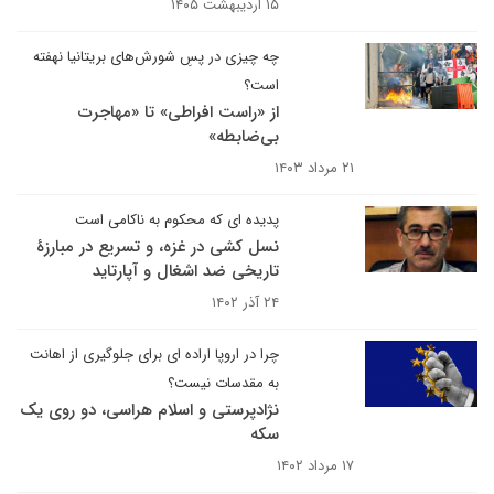
۱۵ اردیبهشت ۱۴۰۵
چه چیزی در پسِ شورش‌های بریتانیا نهفته
است؟
از «راست افراطی» تا «مهاجرت
بی‌ضابطه»
۲۱ مرداد ۱۴۰۳
پدیده ای که محکوم به ناکامی است
نسل کشی در غزه، و تسریع در مبارزۀ
تاریخی ضد اشغال و آپارتاید
۲۴ آذر ۱۴۰۲
چرا در اروپا اراده ای برای جلوگیری از اهانت
به مقدسات نیست؟
نژادپرستی و اسلام هراسی، دو روی یک
سکه
۱۷ مرداد ۱۴۰۲