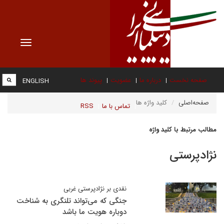
Toggle
vigation
صفحه نخست
درباره ما
عضویت
پیوند ها
ENGLISH
صفحه‌اصلی
کلید واژه ها
تماس با ما
RSS
مطالب مرتبط با کلید واژه
نژادپرستی
نقدی بر نژادپرستی غربی
جنگی که می‌تواند تلنگری به شناخت
دوباره هویت ما باشد