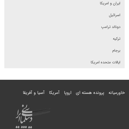
ایران و امریکا
اسرائیل
دونالد ترامپ
ترکیه
برجام
ایالات متحده امریکا
خاورمیانه
پرونده هسته ای
اروپا
آمریکا
آسیا و آفریقا