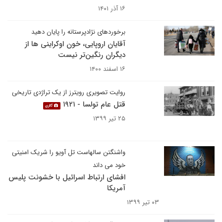
۱۶ آذر ۱۴۰۱
برخوردهای نژادپرستانه را پایان دهید
آقایان اروپایی، خون اوکراینی ها از
دیگران رنگین‌تر نیست
۱۶ اسفند ۱۴۰۰
روایت تصویری رویترز از یک تراژدی تاریخی
قتل عام تولسا - ۱۹۲۱
گالری
۲۵ تیر ۱۳۹۹
واشنگتن سالهاست تل آویو را شریک امنیتی
خود می داند
افشای ارتباط اسرائیل با خشونت پلیس
آمریکا
۰۳ تیر ۱۳۹۹