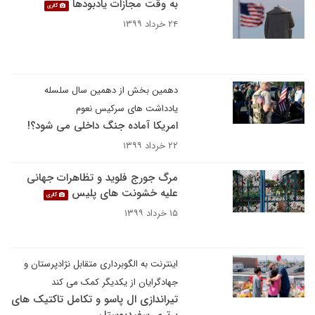
به وقت مجازات یادبودها
گالری
۲۴ خرداد ۱۳۹۹
دهمین بخش از دهمین سال سلسله
یادداشت های سرکیس نعوم
امریکا آماده جنگ داخلی می شود؟!
۲۲ خرداد ۱۳۹۹
مرگ جورج فلوید و تظاهرات جهانی
علیه خشونت های پلیس
گالری
۱۵ خرداد ۱۳۹۹
اینترنت به الگوبرداری متقابل نژادپرستان و
جهادگرایان از یکدیگر کمک می کند
تیراندازی ال پاسو و تکامل تاکتیک های