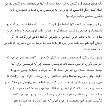
یک موقع منظور از درگیری به این معنا است که آنها می‌خواهند به درگیری نظامی
‌اقدام کنند، مثل اراجیفی که وزیر خارجه عربستان بیان کرده و کشورمان را به
درگیری نظامی ‌تهدید کرده بود.
در این زمینه باید گفت آنها اساسا مال این کار نیستند. نه فقط عربستان که هیچ
کشوردیگری توانایی و قدرت ایستادگی در مقابل ملت قوی، شجاع و دلاور ایران را
ندارد. در حال حاضر ایران اسلامی ‌در بهترین شرایط دفاعی قرار گرفته که اگر
اربابان آنها هم بخواهند توان این کار را ندارند چه برسد به این کشورها که ناتوانی
آنها آشکار است.
چندی پیش یکی از شخصیت‌های اسرائیلی نکته ای را گفته بود مبنی بر این که
اسرائیل نگران افزایش تسلیحات عربستان نیست چرا که عربستان برای آنها
تهدید نیست. علت این امر این است که آنها جرات و جسارت چنین کاری را
ندارند. وقتی صهیونیست‌ها چنین برداشتی را از عربستان دارند، این برداشت از
سوی ایران بسیار شدید تر است. چرا که رژیم اشغالگر صهیونیستی در جنگ سی
و سه روزه با حزب الله که از کمترین امکانات برخوردار بود شکست خورد یا در
جنگ با جنبش حماس و جهاد اسلامی ‌در جنگ بیست و دو روزه غزه کاملا
شکست خورد. این وضعیت در مورد ایران که هم ارتش و هم سپاه و هم