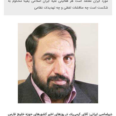
مورد ایران معتقد است هر فعالیتی علیه ایران اسلامی ‌یقینا محکوم به
شکست است چه مناقشات لفظی و چه تهدیدات نظامی
دیپلماسی ایرانی: آقای کرمی‌راد، در روزهای اخیر کشورهای حوزه خلیج فارس