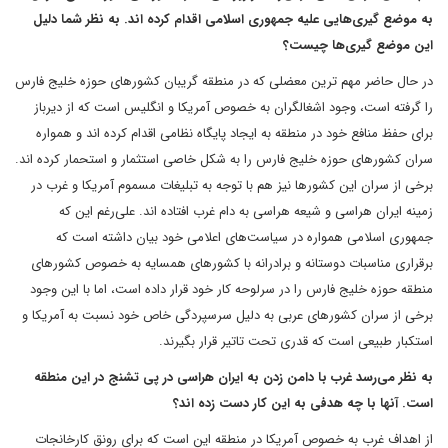
به موضع گیری‌هایی علیه جمهوری اسلامی ‌اقدام کرده اند. به نظر شما دلیل
این موضع گیری‌ها چیست؟
در حال حاضر مهم ترین معضلی که در منطقه گریبان کشورهای حوزه خلیج فارس
را گرفته است، وجود اشغالگران به خصوص آمریکا و انگلیس است که از دیرباز
برای حفظ منافع خود در منطقه به ایجاد پایگاه نظامی ‌اقدام کرده اند و همواره
سران کشورهای حوزه خلیج فارس را به شکل خاصی استثمار و استحمار کرده اند.
برخی از سران این کشورها نیز هم با توجه به تبلیغات مسموم آمریکا و غرب در
زمینه ایران هراسی و شیعه هراسی به دام غرب افتاده اند. علی‌رغم این که
جمهوری اسلامی ‌همواره در سیاست‌های اعلامی ‌خود بیان داشته است که
برقراری مناسبات دوستانه و برادرانه با کشورهای همسایه به خصوص کشورهای
منطقه حوزه خلیج فارس را در سرلوحه کار خود قرار داده است، اما با این وجود
برخی از سران کشورهای عربی به دلیل سرسپردگی خاص خود نسبت به آمریکا و
استکبار طبیعی است که قدری تحت تاتیر قرار بگیرند.
به نظر می‌رسد غرب با دامن زدن به ایران هراسی در پی تشنج در این منطقه
است. آنها با چه هدفی به این کار دست زده اند؟
از اهداف غرب به خصوص آمریکا در منطقه این است که برای رونق کارخانجات