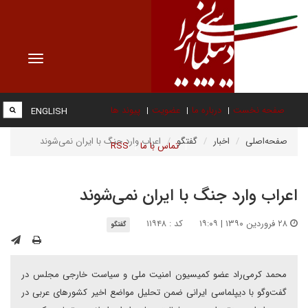
Toggle
vigation
صفحه نخست
درباره ما
عضویت
پیوند ها
ENGLISH
صفحه‌اصلی
اخبار
گفتگو
اعراب وارد جنگ با ایران نمی‌شوند
تماس با ما
RSS
اعراب وارد جنگ با ایران نمی‌شوند
۲۸ فروردین ۱۳۹۰ | ۱۹:۰۹
کد : ۱۱۹۴۸
گفتگو
محمد کرمی‌راد عضو کمیسیون امنیت ملی و سیاست خارجی مجلس در
گفت‌وگو با دیپلماسی ایرانی ضمن تحلیل مواضع اخیر کشورهای عربی در