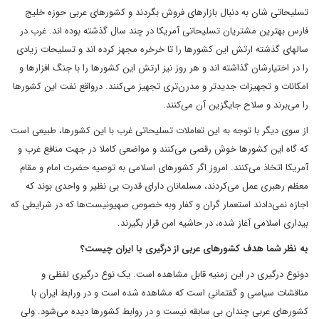
تسلیحاتی شان به دنبال بازارهای فروش بگردند و کشورهای عربی حوزه خلیج
فارس بهترین مشتریان تسلیحاتی آمریکا در چند سال گذشته بوده اند. غرب در
سالهای گذشته ارتش این کشورها را تا خرخره مجهز کرده اند و تسلیحات زیادی
را در اختیارشان گذاشته اند و هر روز نیز ارتش این کشورها را با جنگ افزارها و
امکانات و تجهیزات جدیدتر و مدرن‌تری تجهیز می‌کنند. درواقع نفت این کشورها
را می‌برند و سلاح جایگزین آن می‌کنند.
از سوی دیگر با توجه به این تعاملات تسلیحاتی غرب با این کشورها، طبیعی است
که گاه این کشورها خوش رقصی می‌کنند و مواضعی کاملا در جهت منافع غرب و
آمریکا اتخاذ می‌کنند. امروز اگر کشورهای اسلامی ‌به توصیه حضرت امام و مقام
معظم رهبری عمل می‌کردند، مسلمانان دارای قدرت بی نظیر و واحدی بوند که
اجازه نمی‌دادند استعمار گران و کفار وبه خصوص صهیونیست‌ها که در شرایطی که
بیداری اسلامی ‌آغاز شده، در حاشیه امن قرار بگیرند.
به نظر شما هدف کشورهای عربی از درگیری با ایران چیست؟
دونوع درگیری در این زمنیه قابل مشاهده است. یک نوع درگیری لفظی و
مناقشات سیاسی و گفتمانی است که مشاهده شده است و در ورابط ایران با
کشورهای عربی چندان بی سابقه نیست و در روابط کشورها دیده می‌شود. ولی