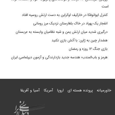
است
کنترل ایوانوفکا در خارکیف اوکراین به دست ارتش روسیه افتاد
انفجار یک پهپاد در خاک بلغارستان نزدیک مرز رومانی
درگیری شدید میان ارتش یمن و شبه نظامیان وابسته به عربستان
هشدار چین به ژاپن: با آتش بازی نکنید
بازی جنگ ۱۲ روزه و رمضان
هرمز و باب‌المندب؛ هندسه جدید بازدارندگی و آزمون دیپلماسی ایران
خاورمیانه
پرونده هسته ای
اروپا
آمریکا
آسیا و آفریقا