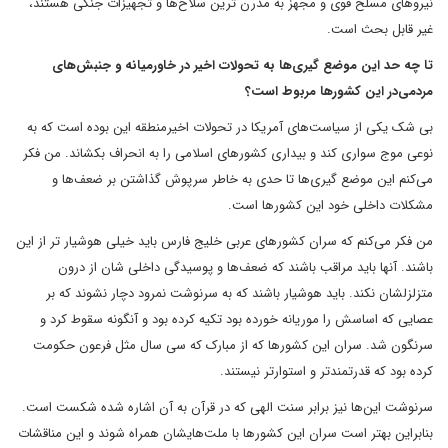
نیروهای مسلح قوی و مجهز به مدرن ترین سلاح‌ها و تجهیزات جنگی هستند،
غیر قابل بحث است.
تا چه حد این موضع گیری‌ها به تحولات اخیر در خاورمیانه و جنبش‌های
مردمی‌در این کشورها مربوط است؟
بی شک یکی از سیاست‌های آمریکا در تحولات اخیرمنطقه این بوده است که به
نوعی موج سواری کند و بیداری کشورهای اسلامی ‌را به انحراف بکشاند. من فکر
می‌کنم این موضع گیری‌ها تا حدی به خاطر سرپوش گذاشتن بر ضعف‌ها و
مشکلات داخلی خود این کشورها است.
من فکر می‌کنم که سران کشورهای عربی خلیج فارس باید خیلی هوشیار تر از این
باشند. آنها باید مراقب باشند که ضعف‌ها و پوسیدگی داخلی شان از درون
متزلزلشان نکند. باید هوشیار باشند که به سرنوشت نمرود دچار نشوند که بر
عصایی که اساسش را موریانه خورده بود تکیه کرده بود و آنگونه سقوط کرد و
سرنگون شد. سران این کشورها که از مبارک که سی سال مثل فرعون حکومت
کرده بود که قدرتمندتر و استوارتر نیستند.
سرنوشت این‌ها نیز برابر سنت الهی که در قرآن به آن اشاره شده شکست است.
بنابراین بهتر است سران این کشورها با ملت‌هایشان همراه شوند و این مناقشات