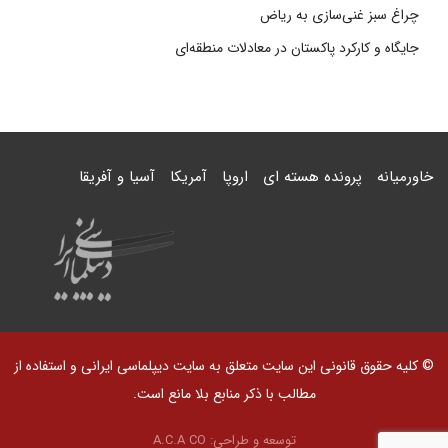
چراغ سبز غنی‌سازی به ریاض
جایگاه و کارکرد پاکستان در معادلات منطقه‌ای
خاورمیانه
پرونده هسته ای
اروپا
آمریکا
آسیا و آفریقا
© کلیه حقوق قانونی این سایت متعلق به سایت دیپلماسی ایرانی و استفاده از
مطالب با ذکر منابع بلا مانع است.
توسعه و طراحی:
A.C.A CO