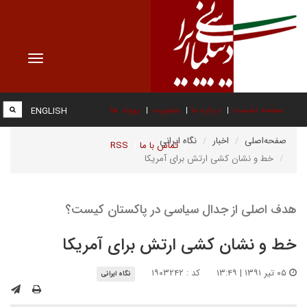
Toggle
vigation
صفحه نخست
درباره ما
عضویت
پیوند ها
ENGLISH
صفحه‌اصلی
اخبار
نگاه ایرانی
تماس با ما
RSS
خط و نشان کشی ارتش برای آمریکا
هدف اصلی از جدال سیاسی در پاکستان کیست؟
خط و نشان کشی ارتش برای آمریکا
۰۵ تیر ۱۳۹۱ | ۱۳:۴۹
کد : ۱۹۰۳۲۴۲
نگاه ایرانی