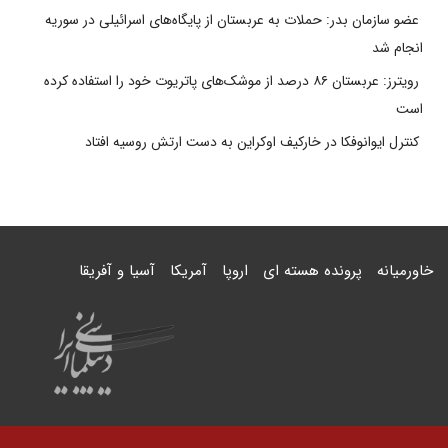
عضو سازمان بدر: حملات به عربستان از پایگاه‌های اسرائیلی در سوریه
انجام شد
رویترز: عربستان ۸۶ درصد از موشک‌های پاتریوت خود را استفاده کرده
است
کنترل ایوانوفکا در خارکیف اوکراین به دست ارتش روسیه افتاد
خاورمیانه
پرونده هسته ای
اروپا
آمریکا
آسیا و آفریقا