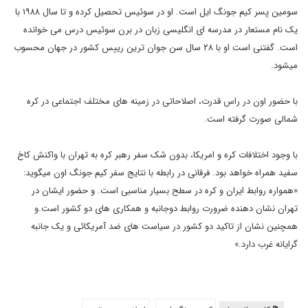
سومین پسر کیم جونگ ایل است. او در سوئیس تحصیل کرده و تا سال ۱۹۸۸ با
یک نام مستعار در مدرسه ای انگلیسی زبان در برن سوئیس درس می خوانده
است. گفتنی است او با ۲۸ سال سن جوان ترین رییس کشور در جهان محسوب
میشود.
با حضور اون در راس قدرت، اصلاحاتی در زمینه های مختلف اجتماعی در کره
شمالی صورت گرفته است.
با وجود اختلافات کره و امریکا، بدون شک سفر رهبر کره به تهران با واکنش کاخ
سفید همراه خواهد بود. فرقانی در رابطه با نتایج سفر کیم جونگ اون میگوید:
«همواره روابط ایران و کره در سطح بسیار مناسبی است. و حضور ایشان در
تهران نشان دهنده ضرورت روابط دوجانبه و همکاری های دو کشور است.و
همچنین نشان از تاکید دو کشور در سیاست های ضد آمریکائی و یک جانبه
گرایانه غرب دارد.»