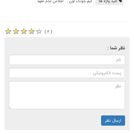
کلید واژه ها:
کیم جونگ اون
اجلاس عدم تعهد
( ۲ )
نظر شما :
ارسال نظر