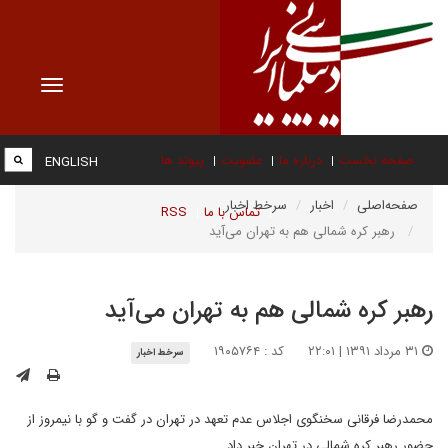
Toggle
vigation
صفحه نخست
درباره ما
عضویت
پیوند ها
ENGLISH
صفحه‌اصلی
اخبار
سرخط اخبار
تماس با ما
RSS
رهبر کره شمالی هم به تهران می‌آید
رهبر کره شمالی هم به تهران می‌آید
۳۱ مرداد ۱۳۹۱ | ۲۲:۰۱
کد : ۱۹۰۵۷۶۴
سرخط اخبار
محمدرضا فرقانی سخنگوی اجلاس عدم تعهد در تهران در گفت و گو با نیمروز از
حضور رهبر کره شمالی در تهران خبر داد.