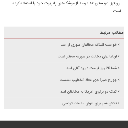
رویترز: عربستان ۸۶ درصد از موشک‌های پاتریوت خود را استفاده کرده
است
مطالب مرتبط
خواست‌ ائتلاف مخالفان سوری از اسد
اوباما برای دخالت در سوریه مختار است
شما 20 روز فرصت دارید آقای اسد
جورج صبرا جای معاذ الخطیب نشست
کمک دو برابری امریکا به مخالفان اسد
تلاش قطر برای اغوای مقامات تونسی