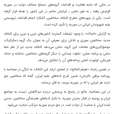
در حالی که دامنه فعالیت و اقدامات گروه‌های مسلح مخالف دولت در سوریه
افزایش یافته ـ به طور خاص‌ ـ ایرانیان حاضر در این کشور را هدف قرار گرفته
است. یکی از چهره‌های مطرح ائتلاف مخالفین، آشکارا انجام اقدامات ترویستی
علیه شهروندان ایرانی در سوریه را تأیید کرده است.
به گزارش «تابناک»، با وجود تبلیغات گسترده کشورهای غربی و عربی برای ائتلاف
جدید مخالفین سوری و تلاش برای معرفی آن به عنوان یک گروه دمکراتیک،
موضع‌گیری‌های مقامات این گروه، نشان می‌دهد ائتلاف جدید نیز از نظر خط
مشی و برنامه عملی، تفاوت چندانی با دیگر گروه‌های مخالفین نداشته و حذف
فیزیکی، اولویت اصلی برنامه‌های آن را تشکیل می‌دهد.
در همین راستا، «هیثم المالح»، از اعضای ارشد این ائتلاف، به تازگی در مصاحبه با
روزنامه عراقی «الزمان» ضمن طرح ادعاهای علیه ایران، گفته که مخالفین حق
دارند هر ایرانی را که در سوریه ببینند، به قتل برسانند.
در این مصاحبه، مالح در پاسخ به پرسشی درباره دیدگاهش نسبت به مواضع
ایران و روسیه در قبال بحران سوریه، با تکرار ادعاهای همیشگی مخالفین، مدعی
شده ایران با حمایت از دولت اسد، در حق مردم سوریه مرتکب جنایت می‌شود.