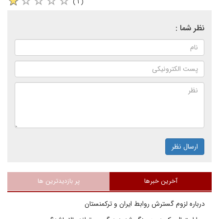
( ۱ )
نظر شما :
ارسال نظر
آخرین خبرها
پر بازدیدترین ها
درباره لزوم گسترش روابط ایران و ترکمنستان