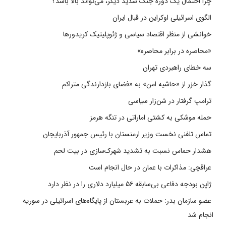
چرا احتمال یک دوره جنگ شدید دیگر، می‌تواند بالا باشد؟
الگوی اسرائیلی اوکراین در قبال ایران
خوانشی از منظر اقتصاد سیاسی و ژئوپلیتیک کریدورها
«محاصره در برابر محاصره»
سه خطای راهبردی تهران
گذار خزر از «حاشیه امن» به «فضای بازدارندگی متراکم
ترامپ گرفتار در شن‌زار سیاسی
حمله موشکی به کشتی اماراتی در تنگه هرمز
تماس تلفنی نخست وزیر ارمنستان با رئیس جمهور آذربایجان
هشدار حماس نسبت به تشدید شهرک‌سازی در بیت‌ لحم
عراقچی: مذاکرات با عمان در حال انجام است
ژاپن بودجه دفاعی بی‌سابقه ۵۶ میلیارد دلاری را در نظر دارد
عضو سازمان بدر: حملات به عربستان از پایگاه‌های اسرائیلی در سوریه
انجام شد