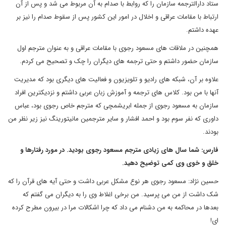
ستاد دارالترجمه سازمان را که روابط با صدام به آن مربوط می شد و پس از آن
ارتباط با مقامات عراقی و اخلال در امور این کشور پس از سقوط صدام را نیز بر
عهده داشتم.
همچنین در ملاقات های مسعود رجوی با مقامات عراقی و به عنوان مترجم اول
سازمان حضور داشتم و حتی ترجمه های دیگران را چک و تصحیح می کردم.
علاوه بر آن، شبکه های رادیو و تلویزیون و فعالیت های دیگری بود که مدیریت
آنها با من بود. کلاس های ترجمه و آموزش زبان عربی داشتم و نزدیکترین افراد
سازمان به مسعود رجوی از جمله ابریشمچی که مترجم خاص رجوی بود، عباس
داوری که نفر سوم بود و احمد افشار و سایر مترجمین مانیتورینگ نیز زیر نظر من
بودند.
فارس: شما سال های زیادی مترجم مسعود رجوی بودید. در مورد رفتارها و
خلق و خوی وی کمی توضیح دهید.
حسین نژاد: مسعود رجوی هر نوع مشکل عربی داشت و حتی آیه های قرآن را که
شک داشت از من می پرسید. من برخی اغلاط وی را به دیگران می گفتم که
بعدها در محاکمه به من دشنام می داد که چرا اشکالات مرا در بیرون مطرح کرده
ای!