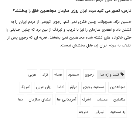
فارس: تصور می کنید مردم ایران روزی سازمان مجاهدین خلق را ببخشند؟
حسین نژاد: هیچوقت چنین فکری نمی کنم. رجوی انبوهی از مردم ایران را به
کشتن داد و اعضای سازمان را نیز با فریب و نیرنگ از بین برد که چنین جنایتی را
حتی خانواده های کشته شده مجاهدین نمی بخشند. ضربه ای که رجوی پس از
انقلاب به مردم ایران زد، قابل بخشش نیست.
کلید واژه ها:
رجوی
مسعود
صدام
نژاد:
عربی
مجاهدین
مسعود رجوی
عراق
اعضا
زبان عربی
آمریکا
منافقین
عملیات
اشرف
آمریکایی ها
اعضای سازمان
دعا
به مسعود
لیبرتی
مترجم