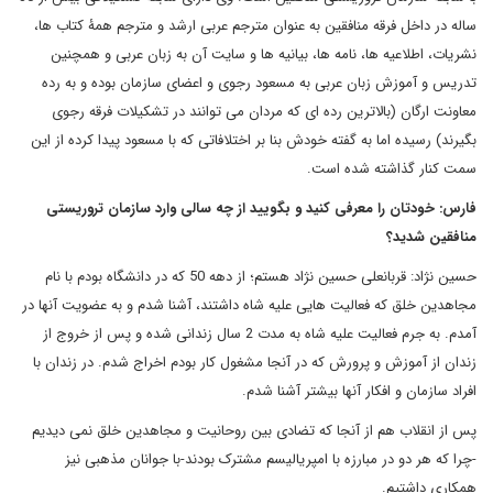
ساله در داخل فرقه منافقین به عنوان مترجم عربی ارشد و مترجم همۀ کتاب ها،
نشریات، اطلاعیه ها، نامه ها، بیانیه ها و سایت آن به زبان عربی و همچنین
تدریس و آموزش زبان عربی به مسعود رجوی و اعضای سازمان بوده و به رده
معاونت ارگان (بالاترین رده ای که مردان می توانند در تشکیلات فرقه رجوی
بگیرند) رسیده اما به گفته خودش بنا بر اختلافاتی که با مسعود پیدا کرده از این
سمت کنار گذاشته شده است.
فارس: خودتان را معرفی کنید و بگویید از چه سالی وارد سازمان تروریستی
منافقین شدید؟
حسین نژاد: قربانعلی حسین نژاد هستم؛ از دهه 50 که در دانشگاه بودم با نام
مجاهدین خلق که فعالیت هایی علیه شاه داشتند، آشنا شدم و به عضویت آنها در
آمدم. به جرم فعالیت علیه شاه به مدت 2 سال زندانی شده و پس از خروج از
زندان از آموزش و پرورش که در آنجا مشغول کار بودم اخراج شدم. در زندان با
افراد سازمان و افکار آنها بیشتر آشنا شدم.
پس از انقلاب هم از آنجا که تضادی بین روحانیت و مجاهدین خلق نمی دیدیم
-چرا که هر دو در مبارزه با امپریالیسم مشترک بودند-با جوانان مذهبی نیز
همکاری داشتیم.