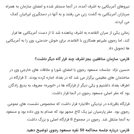
نیروهای آمریکایی به اشرف آمده، در آنجا مستقر شده و اعضای سازمان به همراه
سربازان آمریکایی به گشت زنی می رفتند و به آنها در دستگیری ایرانیان کمک
می کردند
.
زمانی یکی از سران القاعده به اشرف پناهنده شد تا از دست آمریکایی ها فرار
کند، اما رجوی علیرغم همکاری با القاعده، برای خوش خدمتی، وی را به آمریکایی
ها تحویل داد
.
فارس: سازمان منافقین بجز اشرف چند قرار گاه دیگر داشت؟
حسین نژاد: جلسات مسعود رجوی با اعضای شورا و ملاقات های خارجی وی در
ساختمان های عظیمی برگزار می شد که در بغداد اجاره کرده بودند. 3 قرارگاه در
اطراف بغداد داشتیم و یکی دیگر از قرارگاه ها در «ابوبره» معروف به بدیع زادگان
بود که مقر اصلی مسعود رجوی در آنجا قرار داشت.
قرارگاه باقرزاده در نزدیکی «الانبار» قرار داشت که مخصوص نشست های عمومی
رجوی بود. مقر پارسیان نیز یک کاخ مجهز بود که صدام به وی داده بود و مسعود
به آنجا منتقل شد. رجوی در مجموع 8 قرارگاه اصلی و بزرگ داشت
.
فارس: درباره جلسه محاکمه 50 نفره مسعود رجوی توضیح دهید.