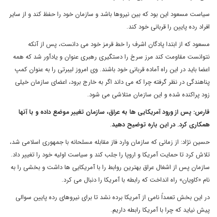
سیاست مسعود این بود که بین نیروها باشد و سازمان خود را حفظ کند و از سایر
افراد رده پایین را قربانی خود کند.
مسعود که از ابتدا پادگان اشرف را خط قرمز خود می دانست، پس از آنکه
نتوانست مقاومت کند مرز سرخ را دستگیری رهبری عنوان و یادآور شد که همه
اعضا باید در این راه آماده قربانی خود باشند.
وی امروز لیبرتی را به عنوان کمپ
پناهندگی در نظر گرفته چرا که می داند اگر به خارج برود، اعضای سازمان خیلی
زود پراکنده شده و این سازمان متلاشی می شود.
فارس: پس از ورود آمریکایی ها به عراق، سازمان تغییر موضع داده و با آنها
همکاری کرد. در این باره توضیح دهید
.
حسین نژاد: از زمانی که سازمان وارد فاز مقابله مسلحانه با جمهوری اسلامی شد،
تلاش کرد تا حمایت آمریکا و اروپا را جلب کند و سیاست اولیه خود را تغییر داد.
سازمان پس از اشغال عراق بهترین روابط را با آمریکایی ها داشت و بخشی را به
نام «کاویان» راه انداخت که رابطه با آمریکا را دنبال می کرد
.
در این بخش تعمداً نامی از آمریکا برده نشد تا برای نیروهای رده پایین سوالی
پیش نیاید که چرا با آمریکا رابطه داریم.