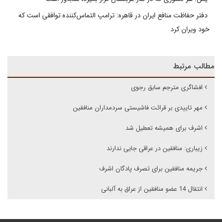
دفتر حفاظت منافع ایران در قاهره: ترامپ التماس‌کننده توافقی است که
خود ویران کرد
مطالب مرتبط
افشاگری مترجم سابق رجوی
مهر تاییدی بر قرائت فاشیستی سردمداران منافقین
اشرف برای همیشه تعطیل شد
زیباری: منافقین در عراقی جایی ندارند
جریمه منافقین برای تصرف پادگان اشرف
انتقال 14 عضو منافقین از عراق به آلبانی