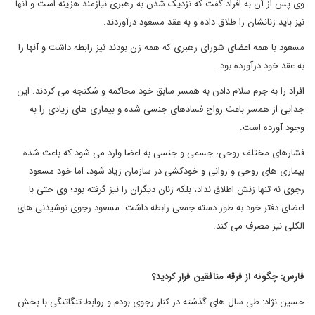
وی پس از آن به افراد گفت که نزدیک شدن به رهبری نیازمند هزینه است و آنها
نیز باید زنانشان را طلاق داده و به عقد مسعود درآوردند.
مسعود با همه اعضای شورای رهبری که همه زن بودند نیز رابطه داشت و آنها را
به عقد خود درآورده بود
.
افراد را به جرم سلام دادن به همسر سابق خود محاکمه و شکنجه می کردند. این
جدایی از همسر باعث رواج فسادهای جنسی شده و بیماری های زیادی را به
وجود آورده است.
فشارهای مختلف روحی، جسمی و جنسی به اعضا وارد می شود که باعث شده
بیماری های روحی و روانی و خودکشی در سازمان زیاد شود، اما خود مسعود
رجوی نه تنها زنش اطلاق نداد، بلکه زنان دیگران را نیز گرفته بود؛ وی حتی با
اعضای دفتر خود به طور دسته جمعی رابطه داشت. مسعود رجوی نوشیدنی های
الکلی نیز مصرف می کند.
فارس: چگونه از فرقه منافقین فرار کردید؟
حسین نژاد: طی سال های گذشته در کنار رجوی بودم و روابط تنگاتنگی با بخش