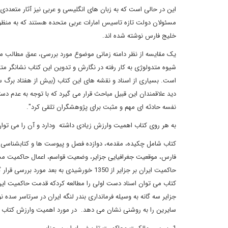
این در حالی است که به زبان های انگلیسی و عربی نیز آثار متعدد
مسئولان دولت تازه تاسیس امارات عربی متحده هستند که به منظور
خلیج فارس نوشته شده اند
.
یک مقایسه از نظر دامنه زمانی موضوع مورد بررسی، عمق مطالب مطر
شیوه متدولوژی به کار رفته در نگارش و تدوین این کتاب نشانگر متما
دید علاقمندان این قبیل مباحث قرار می گیرد که با توجه به عدم دس
نفسه حادثه ای مهم و مثبت برای پژوهشگران تلقی کرد
."
به هر روی کتاب اهمیت وارزش زیادی داشته ودارد و آن را می توان
کتاب شامل چکیده، مقدمه، دوازده فصل و پیوست ها و کتابشناسی
فارس، موقعیت جغرافیایی جزایر، وضعیت قواسم، اعمال حاکمیت مستقیم
حاکمیت ایران بر جزایر از 1350 خورشیدی به 
کتاب می توان اسناد دست اولی را مطالعه کردکه قدمت حاکمیت ایرا
جزایر سه گانه به وسیله فرمانداری بندر لنگه ایران در سرتاسر سده ن
سایرین را به روشنی نشان می دهد. در مورد اهمیت وارزش کتاب مذ