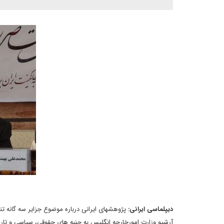
دیپلماسی ایرانی:
پژوهشهای ایرانی درباره موضوع جزایر سه گانه تن
آرشیو وزارت امورخارجه انگلیس به جنبه های حقوقی، سیاسی و تاری