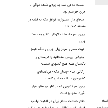
بسنت مدعی شد: به زودی شاهد توافق با
ایران خواهیم بود
اسحاق دار: امیدواریم توافق مکه به ثبات در
منطقه کمک کند
پایان عمر ۵۰ ساله دلارهای نفتی به دست
ایران
عبرت مصر و سوئز برای ایران و تنگه هرمز
اردوغان: پیمان سه‌جانبه با عربستان و
پاکستان علیه هیچ کشوری نیست
زاکانی: پیام «پیمان مکه» بی‌اعتمادی
کشورهای منطقه به آمریکاست
یمن: هر کشوری که در کنار عربستان قرار
بگیرد، متجاوز است
سناد
دفتر حفاظت منافع ایران در قاهره: ترامپ
هرمیداس
التماس‌کننده توافقی است که خود ویران کرد