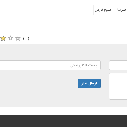
طبرسا
خلیج فارس
( ۱ )
ارسال نظر