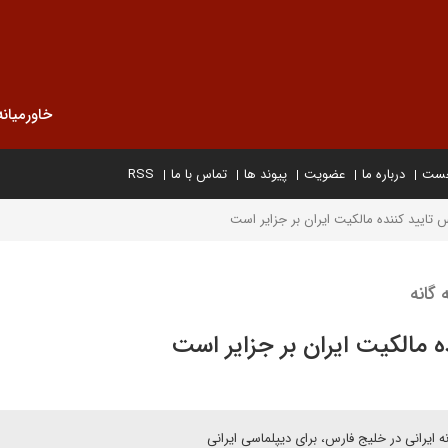
خاورمیانه
خست
درباره ما
عضویت
پیوند ها
تماس با ما
RSS
تایید کننده مالکیت ایران بر جزایر است
گانه
 مالکیت ایران بر جزایر است
 ایرانی در خلیج فارس، برای دیپلماسی ایرانی