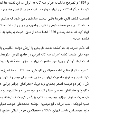
و 1897 و تصریح مالکیت جزایر سه گانه به ایران در آن نقشه 
کرده تا دیگر استنادهای ایران درباره مالکیت جزایر از قبیل چندین
اهمیت کشف آقای طبرسا وقتی بیشتر مشخص می شود که بدانیم گم
ابراز کرد که نقشه رسمی 1886 اهدا شده از سو
نشده است»
.
اما دکتر طبرسا به جز کشف نقشه تاریخی با ارزش دولت انگلیس با نگ
است ابعاد گوناگون پیرامون حاکمیت ایران بر جزایر سه گانه را مورد
"
صرف نظر از منابع اولیه جغرافیای تاریخی، چند کتاب و مقاله پژوه
داود هرمیداس باوند، تهران 1377 و «جغرافیای جزایر ایرانی خلیج فارس، ابومسی، تنب بزرگ و تنب کوچک» نوشته عیسی گلوردی، تهران 1381