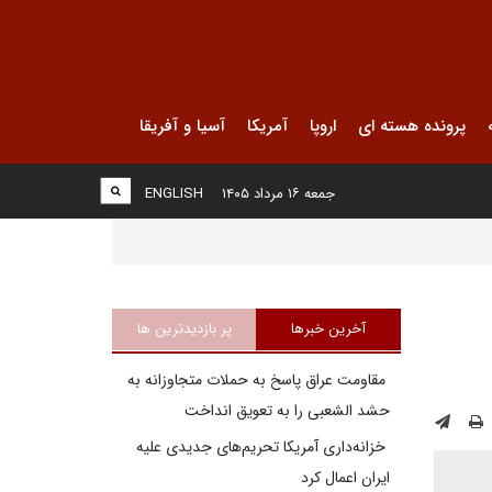
پرونده هسته ای
اروپا
آمریکا
آسیا و آفریقا
جمعه ۱۶ مرداد ۱۴۰۵
ENGLISH
آخرین خبرها
پر بازدیدترین ها
مقاومت عراق پاسخ به حملات متجاوزانه به
حشد الشعبی را به تعویق انداخت
خزانه‌داری آمریکا تحریم‌های جدیدی علیه
ایران اعمال کرد