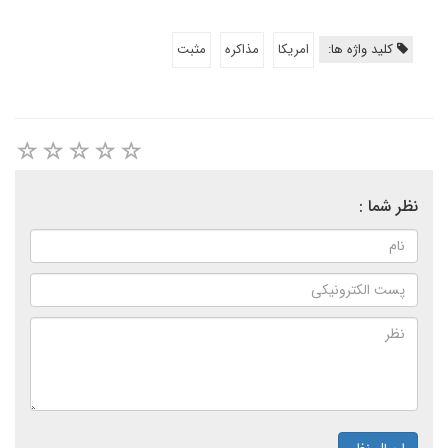
کلید واژه ها:
امریکا
مذاکره
مثبت
نظر شما :