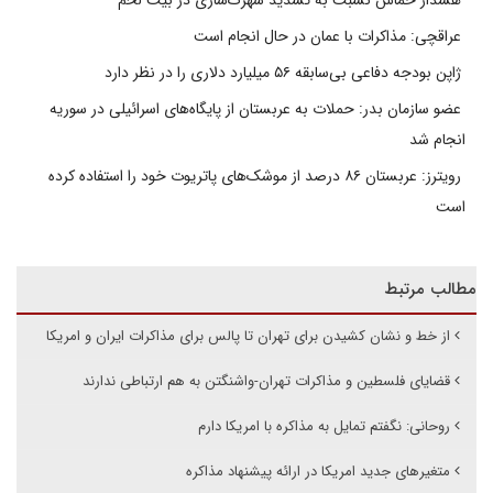
هشدار حماس نسبت به تشدید شهرک‌سازی در بیت‌ لحم
عراقچی: مذاکرات با عمان در حال انجام است
ژاپن بودجه دفاعی بی‌سابقه ۵۶ میلیارد دلاری را در نظر دارد
عضو سازمان بدر: حملات به عربستان از پایگاه‌های اسرائیلی در سوریه
انجام شد
رویترز: عربستان ۸۶ درصد از موشک‌های پاتریوت خود را استفاده کرده
است
مطالب مرتبط
از خط و نشان کشیدن برای تهران تا پالس برای مذاکرات ایران و امریکا
قضایای فلسطین و مذاکرات تهران-واشنگتن به هم ارتباطی ندارند
روحانی: نگفتم تمایل به مذاکره با امریکا دارم
متغیرهای جدید امریکا در ارائه پیشنهاد مذاکره