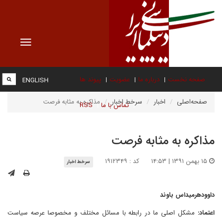
Toggle
vigation
صفحه نخست
درباره ما
عضویت
پیوند ها
ENGLISH
صفحه‌اصلی
اخبار
سرخط اخبار
مذاکره به مثابه فرصت
تماس با ما
RSS
مذاکره به مثابه فرصت
۱۵ بهمن ۱۳۹۱ | ۱۴:۵۳
کد : ۱۹۱۲۳۴۹
سرخط اخبار
داوودهرمیداس باوند
اعتماد:
مشکل اصلی ما در رابطه با مسائل مختلف و مخصوصا عرصه سیاست