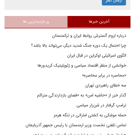
ارسال نظر
آخرین خبرها
پر بازدیدترین ها
درباره لزوم گسترش روابط ایران و ترکمنستان
چرا احتمال یک دوره جنگ شدید دیگر، می‌تواند بالا باشد؟
الگوی اسرائیلی اوکراین در قبال ایران
خوانشی از منظر اقتصاد سیاسی و ژئوپلیتیک کریدورها
«محاصره در برابر محاصره»
سه خطای راهبردی تهران
گذار خزر از «حاشیه امن» به «فضای بازدارندگی متراکم
ترامپ گرفتار در شن‌زار سیاسی
حمله موشکی به کشتی اماراتی در تنگه هرمز
تماس تلفنی نخست وزیر ارمنستان با رئیس جمهور آذربایجان