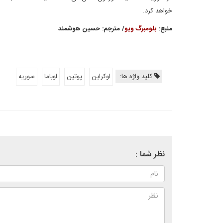
خواهد کرد.
منبع
:
بلومبرگ ویو
/ مترجم
: حسین هوشمند
کلید واژه ها:
اوکراین
پوتين
اوباما
سوریه
نظر شما :