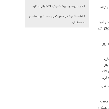
کار ظریف و نوبخت جنبه انتخاباتی ندارد
 تواند
نشست جده و دهن‌کجی محمد بن سلمان
و آنها
به منتقدان
افق کند،
د روی
ان،
باقی
آنگلا
 کرد.
ود نمی
 مجدد»
ن همکاری