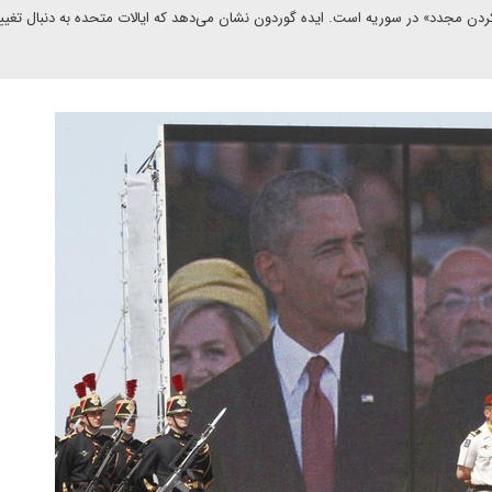
ر کردن مجدد» در سوریه است. ایده گوردون نشان می‌دهد که ایالات متحده به دنبال تغیی