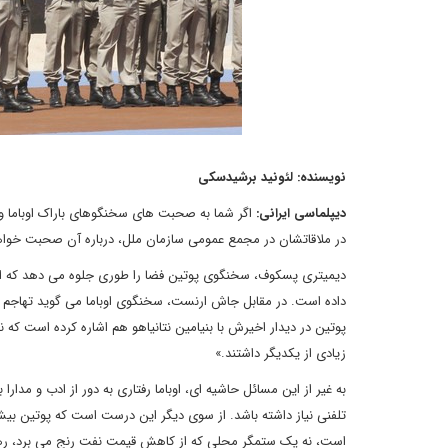
نویسنده
: لئونید برشیدسکی
دیپلماسی ایرانی
:
اگر شما به صحبت های سخنگوهای باراک اوباما و 
در ملاقاتشان در مجمع عمومی سازمان ملل، درباره آن صحبت خواهند
دیمیتری پسکوف، سخنگوی پوتین فضا را طوری جلوه می دهد که اوب
داده است. در مقابل جاش ارنست، سخنگوی اوباما می گوید تهاجم رو
پوتین در دیدار اخیرش با بنیامین نتانیاهو هم اشاره کرده است 
زیادی از یکدیگر داشتند.»
به غیر از این مسائل حاشیه ای، اوباما رفتاری به دور از ادب و مدا
تلفنی نیاز داشته باشد. از سوی دیگر این درست است که پوتین بیش از 
است، نه یک ستمگر محلی که از کاهش قیمت نفت رنج می برد، رهبر