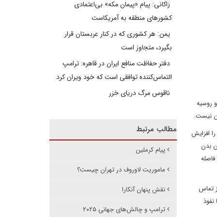
زاکانی: پیام «پیمان مکه» بی‌اعتمادی
کشورهای منطقه به آمریکاست
یمن: هر کشوری که در کنار عربستان قرار
بگیرد، متجاوز است
دفتر حفاظت منافع ایران در قاهره: ترامپ
التماس‌کننده توافقی است که خود ویران کرد
ناقوس مرگ دریای خزر
و روسیه
دن نیست.
مطالب مرتبط
ا افزایش
ن بدن
پیام کرملین
فاصله
ماموریت لاوروف در تهران چیست؟
ز تماس
نقش پنهان آنکارا
 نفوذ
ترامپ و چالش‌های جهانی ۲۰۲۵