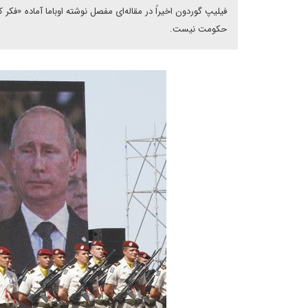
فیلیپ گوردون اخیراً در مقاله‌ای مفصل نوشته اوباما آماده «فک
حکومت نیست.