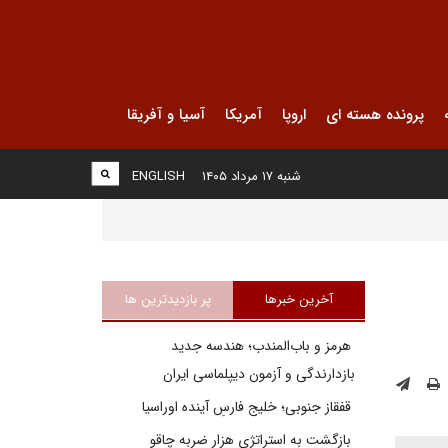
پرونده هسته ای
اروپا
آمریکا
آسیا و آفریقا
شنبه ۱۷ مرداد ۱۴۰۵
ENGLISH
آخرین خبرها
پر بازدیدترین ها
هرمز و باب‌المندب؛ هندسه جدید
بازدارندگی و آزمون دیپلماسی ایران
قفقاز جنوبی؛ خلیج فارسِ آینده اوراسیا
بازگشت به استراتژی هزار ضربه چاقو