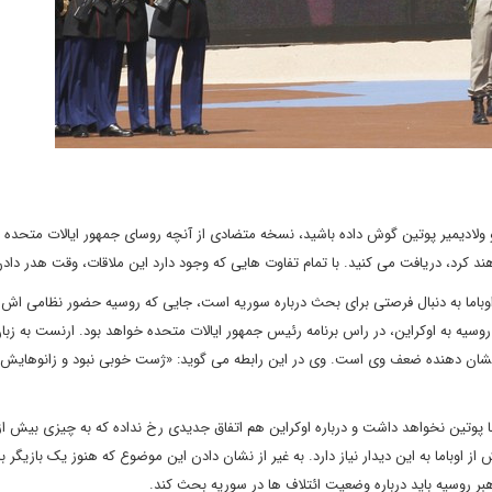
ولادیمیر پوتین گوش داده باشید، نسخه متضادی از آنچه روسای جمهور ایالات متحده 
 کرد، دریافت می کنید. با تمام تفاوت هایی که وجود دارد این ملاقات، وقت هدر دا
اما به دنبال فرصتی برای بحث درباره سوریه است، جایی که روسیه حضور نظامی اش ر
سیه به اوکراین، در راس برنامه رئیس جمهور ایالات متحده خواهد بود. ارنست به زبا
که نشان دهنده ضعف وی است. وی در این رابطه می گوید: «ژست خوبی نبود و زانوهایش 
را با پوتین نخواهد داشت و درباره اوکراین هم اتفاق جدیدی رخ نداده که به چیزی بیش ا
اوباما به این دیدار نیاز دارد. به غیر از نشان دادن این موضوع که هنوز یک بازیگر با
 روسیه باید درباره وضعیت ائتلاف ها در سوریه بحث کند.