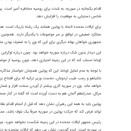
اقدام یکجانبه در سوریه، به شدت برای روسیه مخاطره آمیز است. پ
شانس دستیابی به موفقیت را افزایش دهد.
برای ایالات متحده اتحاد با پوتین همانند یک رشته باریک است: ه
عملکرد ضعیفی در توافق بر سر موضوعات با یکدیگر دارند. همچنین اگ
جمهوری خواهان بهانه دیگری برای این که وی را به ضعیف بودن مته
این دیدار بدون شک درباره سوریه خواهد بود. چون درباره اوکرای
اوباما حساب کند که در این زمینه امتیازی دهد، چون روسیه از مو
با توجه به عدم تمایل اوباما، این که پوتین همچنان خواستار مذا
نتانیاهو و رجب طیب اردوغان، نخست وزیر ترکیه که برای افتتاح 
خواهد ماند. وی در سوریه کاری بیشتر از آوردن سخت افزار و شماری 
مرکل، صدراعظم آلمان هم به دست آورده است که گفته در کنار صحبت
پوتین باید به همه این رهبران نشان دهد که قبل از انجام اقدام نظا
تواند فرض کند که حرکت پوتین در سوریه صرفاً یک بلوف باشد، مم
رئیس جمهور ایالات متحده در این زمینه شکست نخواهد خورد، چون 
در سوریه است. ایده گوردون نشان می دهد که ایالات متحده به دنب