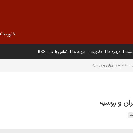
خاورمیانه
خست
درباره ما
عضویت
پیوند ها
تماس با ما
RSS
 مذاکره با ایران و روسیه
ران و روسیه
کا