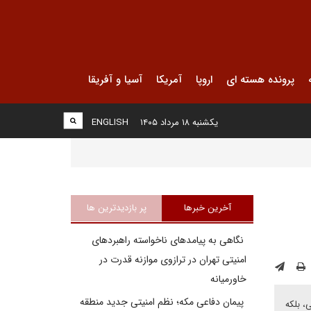
پرونده هسته ای
اروپا
آمریکا
آسیا و آفریقا
یکشنبه ۱۸ مرداد ۱۴۰۵
ENGLISH
آخرین خبرها
پر بازدیدترین ها
نگاهی به پیامدهای ناخواسته راهبردهای
امنیتی تهران در ترازوی موازنه قدرت در
خاورمیانه
پیمان دفاعی مکه؛ نظم امنیتی جدید منطقه
، بلکه