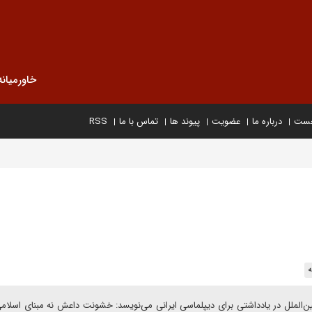
خاورمیانه
خست
درباره ما
عضویت
پیوند ها
تماس با ما
RSS
ه
ین‌الملل در یادداشتی برای دیپلماسی ایرانی می‌نویسد: خشونت داعش نه مبنای اسلامی