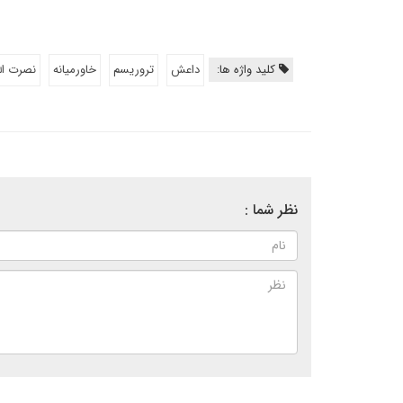
کلید واژه ها:
داعش
تروریسم
خاورمیانه
نصرت ال
نظر شما :