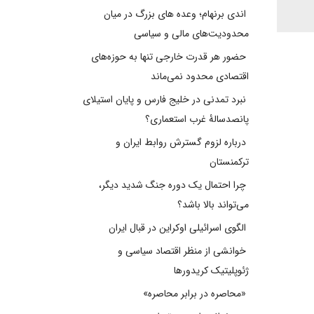
اندی برنهام؛ وعده های بزرگ در میان
محدودیت‌های مالی و سیاسی
حضور هر قدرت خارجی تنها به حوزه‌های
اقتصادی محدود نمی‌ماند
نبرد تمدنی در خلیج فارس و پایان استیلای
پانصدسالۀ غرب استعماری؟
درباره لزوم گسترش روابط ایران و
ترکمنستان
چرا احتمال یک دوره جنگ شدید دیگر،
می‌تواند بالا باشد؟
الگوی اسرائیلی اوکراین در قبال ایران
خوانشی از منظر اقتصاد سیاسی و
ژئوپلیتیک کریدورها
«محاصره در برابر محاصره»