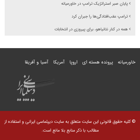
پایان صبر استراتژیک ترامپ در خاورمیانه
ترامپ عقب‌افتادگی‌‌ها را جبران کرد
همه در کنار نتانیاهو، برای پیروزی در انتخابات
خاورمیانه
پرونده هسته ای
اروپا
آمریکا
آسیا و آفریقا
© کلیه حقوق قانونی این سایت متعلق به سایت دیپلماسی ایرانی و استفاده از
مطالب با ذکر منابع بلا مانع است.