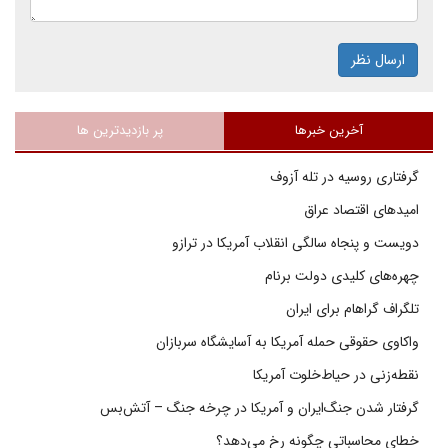
ارسال نظر
آخرین خبرها
پر بازدیدترین ها
گرفتاری روسیه در تله آزوف
امیدهای اقتصاد عراق
دویست و پنجاه سالگی انقلاب آمریکا در ترازو
چهره‌های کلیدی دولت برنام
تلگراف گراهام برای ایران
واکاوی حقوقی حمله آمریکا به آسایشگاه سربازان
نقطه‌زنی در حیاط‌خلوت آمریکا
گرفتار شدن جنگ‌ایران و آمریکا در چرخه جنگ – آتش‌بس
خطای محاسباتی چگونه رخ می‌دهد؟