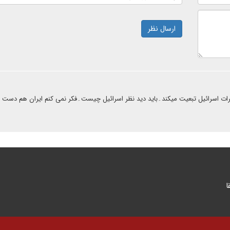
ارسال نظر
ظرات اسرائیل تبعیت میکند۔باید دید نظر اسرائیل چیست۔فکر نمی کنم ایران هم دست و
ا