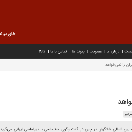
خاورمیانه
خست
درباره ما
عضویت
پیوند ها
تماس با ما
RSS
ران را نمی‌خواهد
واهد
ردبیر
 بین المللی شانگهای در چین در گفت وگوی اختصاصی با دیپلماسی ایرانی می‌گوید: 