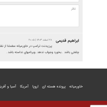
ابراهیم قدیمی
۲۸ اسفند ۱۴۰۳ | ۲۰:۰۵
پرزیدنت ترامپ در خاورمیانه مطمئنا از ن
چلفتی باشد ۔بخورد وجواب ندهد۔وبرنامهای نداسته باشد۔
خاورمیانه
پرونده هسته ای
اروپا
آمریکا
آسیا و آفریق