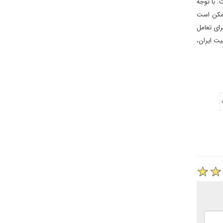
ت. با توجه
ممکن است
رای تعامل
یت ایران،