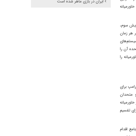
ایران در بازی ماهر شده است
خاورمیانه
ایش سوم،
ر هر زمان
یستم‌های
حده آن را
رمیانه را
رامپ برای
و متحدان
خاورمیانه
رای تقسیم
امع اقدام