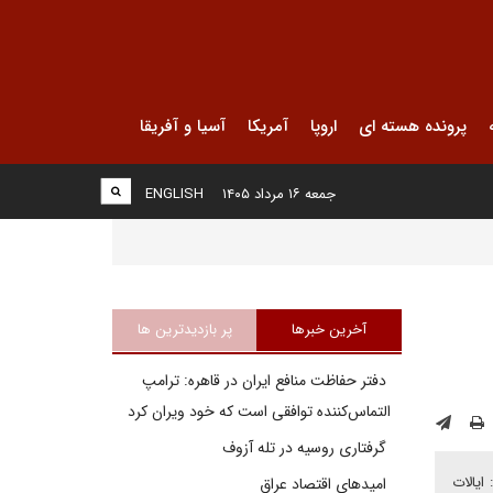
پرونده هسته ای
اروپا
آمریکا
آسیا و آفریقا
جمعه ۱۶ مرداد ۱۴۰۵
ENGLISH
آخرین خبرها
پر بازدیدترین ها
دفتر حفاظت منافع ایران در قاهره: ترامپ
التماس‌کننده توافقی است که خود ویران کرد
گرفتاری روسیه در تله آزوف
ایالات
امیدهای اقتصاد عراق