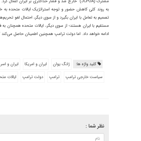
مشترک (JCPOA) خارج شد و فشار حداکثری بر ایران اعم
به روند کلی کاهش حضور و توجه استراتژیک ایالات متحده به خ
تصمیم به تعامل با ایران بگیرد و از سوی دیگر، احتمال لغو تحریم‌
مستقیم با ایران هستند؛ از سوی دیگر، ایالات متحده همچنان به فش
ادامه خواهد داد. اما دولت ترامپ همچنین اطمینان حاصل می‌کند 
کلید واژه ها:
ژانگ یوان
ایران و امریکا
ایران و اسرا
سیاست خارجی ترامپ
ترامپ
دولت ترامپ
ایالات متح
نظر شما :