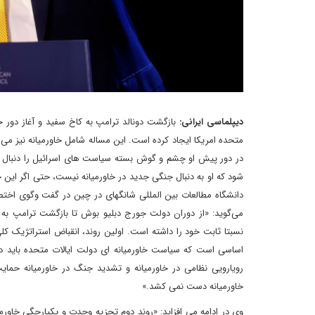
دیپلماسی ایرانی:
بازگشت دونالد ترامپ به کاخ سفید و آغاز دور
متحده امریکا ایجاد کرده است. این مساله شامل خاورمیانه نیز می 
در دور پیش او چشم و گوش بسته سیاست های اسرائیل را دنبال کر
شود که او به دنبال جنگی جدید در خاورمیانه نیست، حتی اگر این ج
دانشگاه مطالعات بین المللی شانگهای در چین در گفت وگوی اختصا
می‌گوید: «از دوران دولت جورج دبلیو بوش تا بازگشت ترامپ به
نسبتا ثابت خود را داشته است. اولین روند، انقباض استراتژیک 
اساسی است که سیاست خاورمیانه ای دولت ایالات متحده باید در 
رویارویی نظامی در خاورمیانه و تشدید جنگ در خاورمیانه حمای
خاورمیانه دست نمی کشد.»
وی در ادامه می افزاید: «روند دوم تجزیه وحدت و یکپارچگی خاورمی