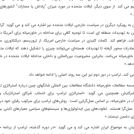
م می کند. از سوی دیگر، ایالات متحده در مورد میزان "پاداش یا مجازات" کشورهای 
.»
ن به رویکرد دیگری در سیاست خارجی ایالات متحده نیز اشاره می کند و می گوید: گر
 به تهدیدات منطقه ای است تا توجیه کافی برای مداخله در خاورمیانه برای آمریکا د
باشد، فراهم کند. کلمات کلیدی در سیاست خارجی امریکا، از تروریسم، دیکتاتوری، س
درات محور گرفته تا تهدیدات هسته‌ای می‌توانند چیزی را تشکیل دهند که ایالات مت
ورمیانه می‌نامد، بنابراین مشروعیت بین‌المللی و داخلی مداخله ایالات متحده در خاو
دهد.»
می کند، ترامپ در دور دوم نیز این سه روند اصلی را ادامه خواهد داد.
سسه مطالعات خاورمیانه دانشگاه مطالعات بین المللی شانگهای چین درباره استراتژی ت
شرکایش همچنین می گوید: «استراتژی ترامپ برای انتخاب شرکای استراتژیک 
ک در خاورمیانه، بر اساس عمل‌گرایی است. روش‌های ترامپ برای سرکوب رقبای خود در 
ر عمل‌گرا هستند. تفاوت‌های بین ایدئولوژی‌ها و سیستم‌های سیاسی معیارهای ثابتی ب
های دشمن نیستند.»
یان به موضوع ایران اشاره می کند و می گوید: «در دوره گذشته، ترامپ از برنامه ج