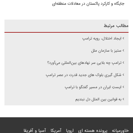
جایگاه و کارکرد پاکستان در معادلات منطقه‌ای
مطالب مرتبط
ایجاد اختلال، رویه‌ ترامپ
ستیز با سازمان ملل
ترامپ چه بلایی سر نهادهای بین‌المللی می‌آورد؟
شکل گیری بلوک های جدید قدرت در عصر ترامپ
ایستِ ایران در مسیر گفتگو با ترامپ
به قوانین بین الملل دل نبندیم
خاورمیانه
پرونده هسته ای
اروپا
آمریکا
آسیا و آفریقا