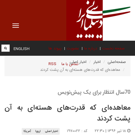
Toggle
vigation
صفحه نخست
درباره ما
عضویت
پیوند ها
ENGLISH
صفحه‌اصلی
اخبار
اخبار اصلی
تماس با ما
RSS
معاهده‌ای که قدرت‌های هسته‌ای به آن پشت کردند
70سال انتظار برای یک پیش‌نویس
معاهده‌ای که قدرت‌های هسته‌ای به آن
پشت کردند
۱۸ تیر ۱۳۹۶ | ۲۲:۳۰
کد : ۱۹۷۰۰۲۲
اخبار اصلی
اروپا
آمریکا