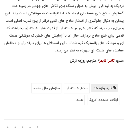
نزدیک به نیم قرن پیش به عنوان سنگ بنای تلاش های جهانی در زمینه عدم
گسترش سلاح های هسته ای ایجاد شد اما نتوانست به موفقیتی دست یابد. این
پیمان به دنبال جلوگیری از انتشار سلاح های اتمی فراتر از پنج قدرت اصلی است
و نیازی نمی بیند که کشورهای غیرهسته ای از قدرت های هسته ای بخواهند که
قدمی برای خلع سلاح بردارند. حال اما با آزمایش های خطرناک موشکی هسته
ای و موشک های بالستیک کره شمالی، این استدلال ها برای طرفداران و مخالفان
معاهده های هسته ای بیهوده به نظر می رسد.
منبع:
کانبرا تایمز
/ مترجم: روزبه آرش
کلید واژه ها:
سلاح هسته ای
سازمان ملل متحد
ایالات متحده امریکا
هلند